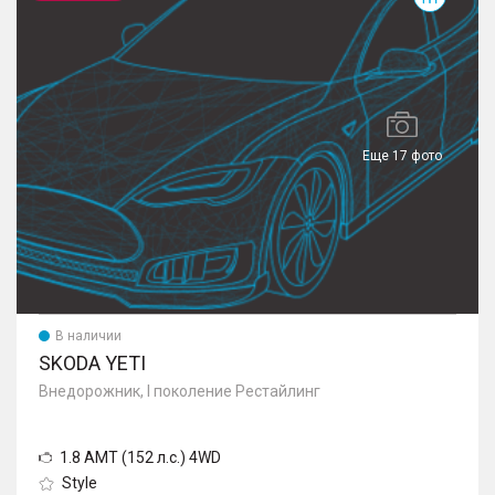
Еще 17 фото
В наличии
SKODA YETI
Внедорожник, I поколение Рестайлинг
1.8 AMT (152 л.с.) 4WD
Style