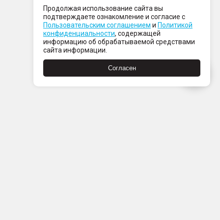
Продолжая использование сайта вы
подтверждаете ознакомление и согласие с
Пользовательским соглашением
и
Политикой
конфиденциальности
, содержащей
информацию об обрабатываемой средствами
сайта информации.
Согласен
Пн-Пт с 08:00 до 21:00
Сб-Вс с 09:00 до 21:00
+7 (812) 337 80 80
Заказать звонок