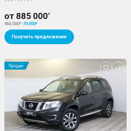
от
885 000
955 000
-
70 000
Получить предложение
Продан
Добавить
в
избранное