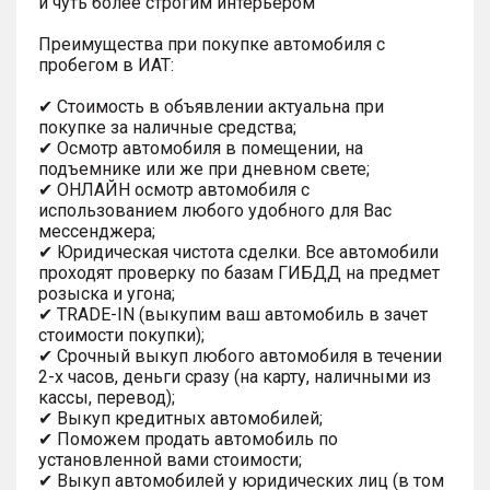
и чуть более строгим интерьером
Преимущества при покупке автомобиля с
пробегом в ИАТ:
✔ Стоимость в объявлении актуальна при
покупке за наличные средства;
✔ Осмотр автомобиля в помещении, на
подъемнике или же при дневном свете;
✔ ОНЛАЙН осмотр автомобиля с
использованием любого удобного для Вас
мессенджера;
✔ Юридическая чистота сделки. Все автомобили
проходят проверку по базам ГИБДД на предмет
розыска и угона;
✔ TRADE-IN (выкупим ваш автомобиль в зачет
стоимости покупки);
✔ Срочный выкуп любого автомобиля в течении
2-х часов, деньги сразу (на карту, наличными из
кассы, перевод);
✔ Выкуп кредитных автомобилей;
✔ Поможем продать автомобиль по
установленной вами стоимости;
✔ Выкуп автомобилей у юридических лиц (в том