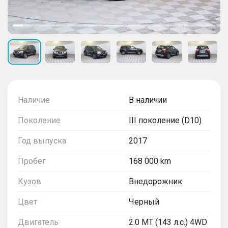
Наличие
В наличии
Поколение
III поколение (D10)
Год выпуска
2017
Пробег
168 000 km
Кузов
Внедорожник
Цвет
Черный
Двигатель
2.0 MT (143 л.с.) 4WD