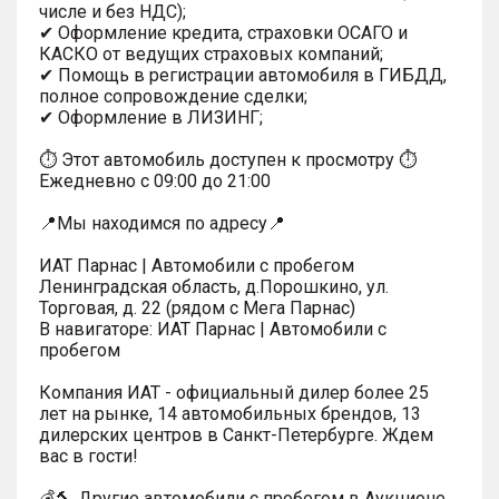
числе и без НДС);
✔ Оформление кредита, страховки ОСАГО и
КАСКО от ведущих страховых компаний;
✔ Помощь в регистрации автомобиля в ГИБДД,
полное сопровождение сделки;
✔ Оформление в ЛИЗИНГ;
⏱ Этот автомобиль доступен к просмотру ⏱
Ежедневно с 09:00 до 21:00
📍Мы находимся по адресу📍
ИАТ Парнас | Автомобили с пробегом
Ленинградская область, д.Порошкино, ул.
Торговая, д. 22 (рядом с Мега Парнас)
В навигаторе: ИАТ Парнас | Автомобили с
пробегом
Компания ИАТ - официальный дилер более 25
лет на рынке, 14 автомобильных брендов, 13
дилерских центров в Санкт-Петербурге. Ждем
вас в гости!
💰🔨 Другие автомобили с пробегом в Аукционе