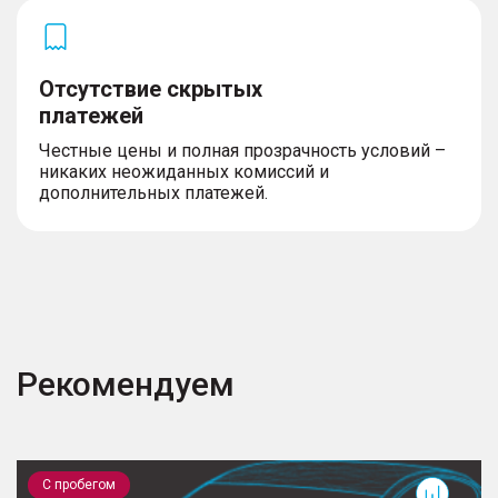
Отсутствие скрытых
платежей
Честные цены и полная прозрачность условий –
никаких неожиданных комиссий и
дополнительных платежей.
Рекомендуем
Yeti
S
С пробегом