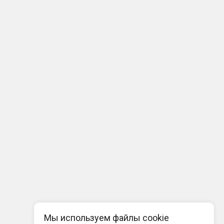
Мы используем файлы cookie