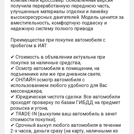
компактный кроссовер. Обновленная версия
получила переработанную переднюю часть,
улучшенные материалы отделки и линейку
высокоресурсных двигателей. Модель ценится за
вместительность, комфортную подвеску и
надежную систему полного привода
Преимущества при покупке автомобиля с
пробегом в ИАТ:
✔ Стоимость в объявлении актуальна при
покупке за наличные средства;
✔ Осмотр автомобиля в помещении, на
подъемнике или же при дневном свете;
✔ ОНЛАЙН осмотр автомобиля с
использованием любого удобного для Вас
мессенджера;
✔ Юридическая чистота сделки. Все автомобили
проходят проверку по базам ГИБДД на предмет
розыска и угона;
✔ TRADE-IN (выкупим ваш автомобиль в зачет
стоимости покупки);
✔ Срочный выкуп любого автомобиля в течении
2-х часов, деньги сразу (на карту, наличными из