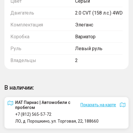
Цвет
Серый
Двигатель
2.0 CVT (158 л.с.) 4WD
Комплектация
Элеганс
Коробка
Вариатор
Руль
Левый руль
Владельцы
2
В наличии:
ИАТ Парнас | Автомобили с
Показать на карте
пробегом
+7 (812) 565-57-72
ЛО, д. Порошкино, ул. Торговая, 22, 188660