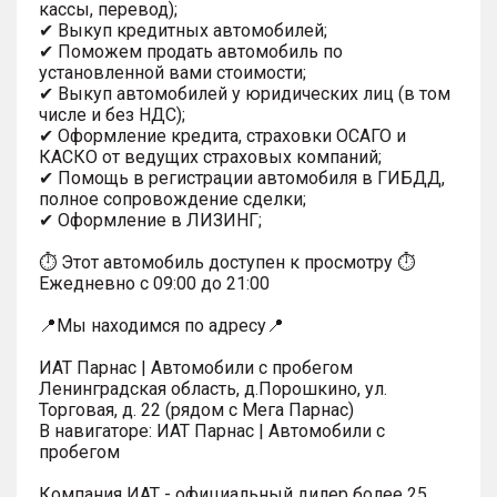
кассы, перевод);
✔ Выкуп кредитных автомобилей;
✔ Поможем продать автомобиль по
установленной вами стоимости;
✔ Выкуп автомобилей у юридических лиц (в том
числе и без НДС);
✔ Оформление кредита, страховки ОСАГО и
КАСКО от ведущих страховых компаний;
✔ Помощь в регистрации автомобиля в ГИБДД,
полное сопровождение сделки;
✔ Оформление в ЛИЗИНГ;
⏱ Этот автомобиль доступен к просмотру ⏱
Ежедневно с 09:00 до 21:00
📍Мы находимся по адресу📍
ИАТ Парнас | Автомобили с пробегом
Ленинградская область, д.Порошкино, ул.
Торговая, д. 22 (рядом с Мега Парнас)
В навигаторе: ИАТ Парнас | Автомобили с
пробегом
Компания ИАТ - официальный дилер более 25