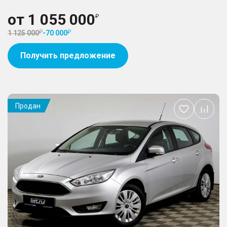
от
1 055 000
1 125 000
-
70 000
Получить предложение
Продан
Добавить
в
избранное