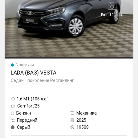
Еще 19 фото
В наличии
LADA (ВАЗ) VESTA
Седан, I поколение Рестайлинг
1.6 MT (106 л.с.)
Comfort'25
Бензин
Механика
Передний
2025
Серый
19508