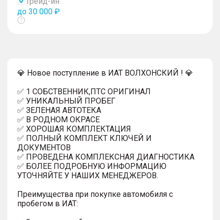
Трейд-ин
до 30 000 ₽
Показать
тултип
💎 Новое поступление в ИАТ ВОЛХОНСКИЙ ! 💎
✅ 1 СОБСТВЕННИК,ПТС ОРИГИНАЛ
✅ УНИКАЛЬНЫЙ ПРОБЕГ
✅ ЗЕЛЕНАЯ АВТОТЕКА
✅ В РОДНОМ ОКРАСЕ
✅ ХОРОШАЯ КОМПЛЕКТАЦИЯ
✅ ПОЛНЫЙ КОМПЛЕКТ КЛЮЧЕЙ И
ДОКУМЕНТОВ
✅ ПРОВЕДЕНА КОМПЛЕКСНАЯ ДИАГНОСТИКА
✅ БОЛЕЕ ПОДРОБНУЮ ИНФОРМАЦИЮ
УТОЧНЯЙТЕ У НАШИХ МЕНЕДЖЕРОВ.
Преимущества при покупке автомобиля с
пробегом в ИАТ: