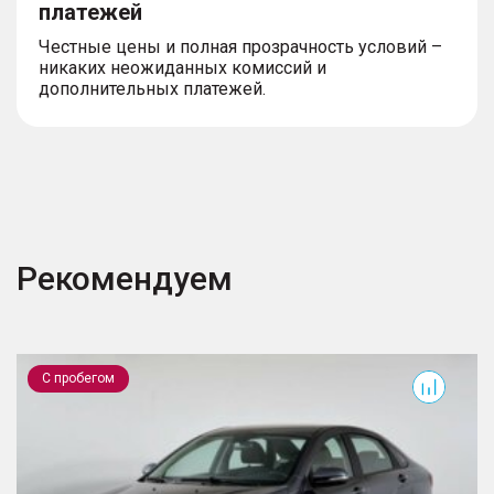
платежей
Честные цены и полная прозрачность условий –
никаких неожиданных комиссий и
дополнительных платежей.
Рекомендуем
Vesta
J
С пробегом