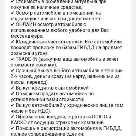
✔ Стоимость в объявлении актуальна при
покупке за наличные средства;
✔ Осмотр автомобиля в помещении, на
подъемнике или же при дневном свете;
✔ ОНЛАЙН осмотр автомобиля с
использованием любого удобного для Вас
мессенджера;
✔ Юридическая чистота сделки. Все автомобили
проходят проверку по базам ГИБДД на предмет
розыска и угона;
✔ TRADE-IN (выкупим ваш автомобиль в зачет
стоимости покупки);
✔ Срочный выкуп любого автомобиля в течении
2-х часов, деньги сразу (на карту, наличными из
кассы, перевод);
✔ Выкуп кредитных автомобилей;
✔ Поможем продать автомобиль по
установленной вами стоимости;
✔ Выкуп автомобилей у юридических лиц (в том
числе и без НДС);
✔ Оформление кредита, страховки ОСАГО и
КАСКО от ведущих страховых компаний;
✔ Помощь в регистрации автомобиля в ГИБДД,
полное сопровождение сделки;