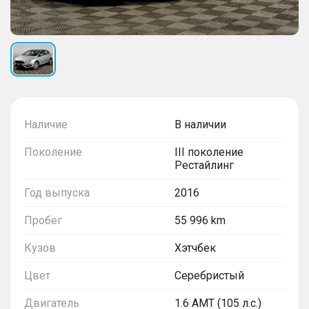
Наличие
В наличии
Поколение
III поколение
Рестайлинг
Год выпуска
2016
Пробег
55 996 km
Кузов
Хэтчбек
Цвет
Серебристый
Двигатель
1.6 AMT (105 л.с.)