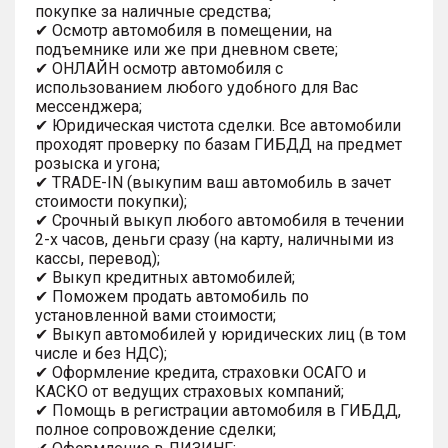
покупке за наличные средства;
✔ Осмотр автомобиля в помещении, на
подъемнике или же при дневном свете;
✔ ОНЛАЙН осмотр автомобиля с
использованием любого удобного для Вас
мессенджера;
✔ Юридическая чистота сделки. Все автомобили
проходят проверку по базам ГИБДД на предмет
розыска и угона;
✔ TRADE-IN (выкупим ваш автомобиль в зачет
стоимости покупки);
✔ Срочный выкуп любого автомобиля в течении
2-х часов, деньги сразу (на карту, наличными из
кассы, перевод);
✔ Выкуп кредитных автомобилей;
✔ Поможем продать автомобиль по
установленной вами стоимости;
✔ Выкуп автомобилей у юридических лиц (в том
числе и без НДС);
✔ Оформление кредита, страховки ОСАГО и
КАСКО от ведущих страховых компаний;
✔ Помощь в регистрации автомобиля в ГИБДД,
полное сопровождение сделки;