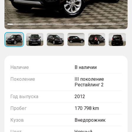
Наличие
В наличии
Поколение
III поколение
Рестайлинг 2
Год выпуска
2012
Пробег
170 798 km
Кузов
Внедорожник
Цвет
Черный