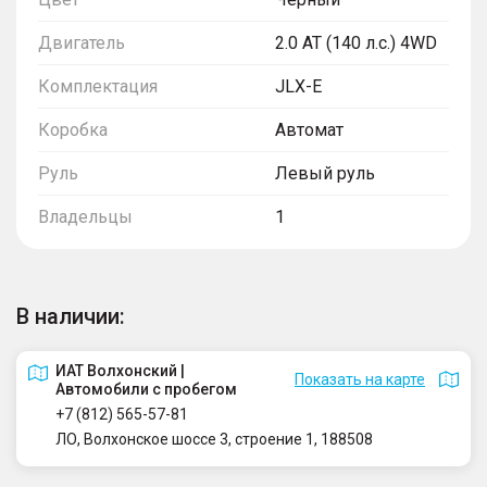
Двигатель
2.0 AT (140 л.с.) 4WD
Комплектация
JLX-E
Коробка
Автомат
Руль
Левый руль
Владельцы
1
В наличии:
ИАТ Волхонский |
Показать на карте
Автомобили с пробегом
+7 (812) 565-57-81
ЛО, Волхонское шоссе 3, строение 1, 188508