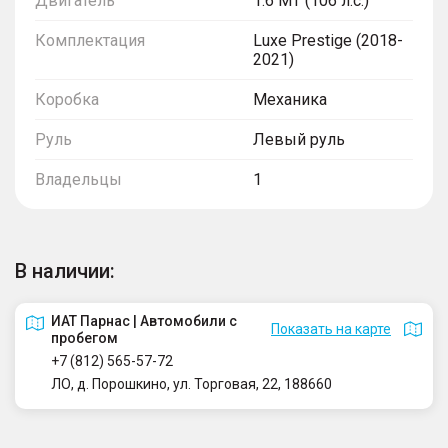
Двигатель
1.6 MT (106 л.с.)
Комплектация
Luxe Prestige (2018-
2021)
Коробка
Механика
Руль
Левый руль
Владельцы
1
В наличии:
ИАТ Парнас | Автомобили с
Показать на карте
пробегом
+7 (812) 565-57-72
ЛО, д. Порошкино, ул. Торговая, 22, 188660