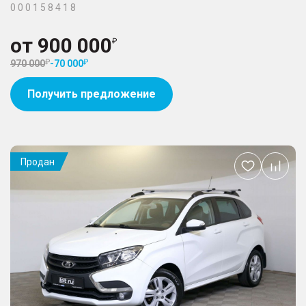
0 0 0 1 5 8 4 1 8
от
900 000
970 000
-
70 000
Получить предложение
Продан
Добавить
в
избранное