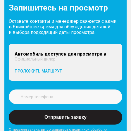
Запишитесь на просмотр
Оставьте контакты и менеджер свяжется с вами
в ближайшее время для обсуждения деталей
и выбора подходящий даты просмотра.
Автомобиль доступен для просмотра в
Официальный дилер
ПРОЛОЖИТЬ МАРШРУТ
Отправить заявку
Отправляя заявку, вы соглашатесь с политикой обработки