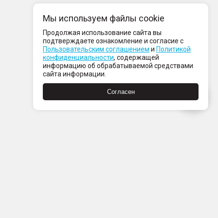
Мы используем файлы cookie
Продолжая использование сайта вы
подтверждаете ознакомление и согласие с
Пользовательским соглашением
и
Политикой
конфиденциальности
, содержащей
информацию об обрабатываемой средствами
сайта информации.
Согласен
Пн-Пт с 08:00 до 21:00
Сб-Вс с 09:00 до 21:00
+7 (812) 337 80 80