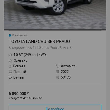
В наличии
TOYOTA LAND CRUISER PRADO
Внедорожник, 150 Series Рестайлинг 3
4.0 AT (249 л.с.) 4WD
Элеганс
Бензин
Автомат
Полный
2022
Белый
53175
6 890 000
Кредит от 46 163 ₽/мес.
Подробнее