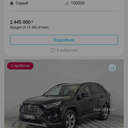
Серый
100000
2 445 000
Кредит от 16 382 ₽/мес.
Подробнее
В избранное
RAV4
С пробегом
Еще 20 фото