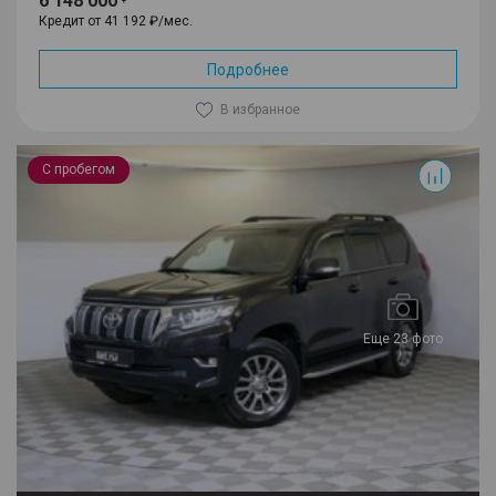
6 148 000
Кредит от 41 192 ₽/мес.
Подробнее
В избранное
Land Cruiser Prado
С пробегом
Еще 23 фото