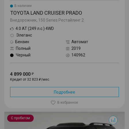
В наличии
TOYOTA LAND CRUISER PRADO
Внедорожник, 150 Series Рестайлинг 2
4.0 AT (249 л.с.) 4WD
Элеганс
Бензин
Автомат
Полный
2019
Черный
140962
4 899 000
Кредит от 32 823 ₽/мес.
Подробнее
В избранное
Land Cruiser
С пробегом