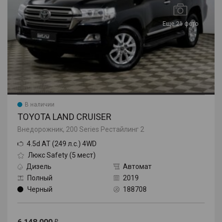
Еще 21 фото
В наличии
TOYOTA LAND CRUISER
Внедорожник, 200 Series Рестайлинг 2
4.5d AT (249 л.с.) 4WD
Люкс Safety (5 мест)
Дизель
Автомат
Полный
2019
Черный
188708