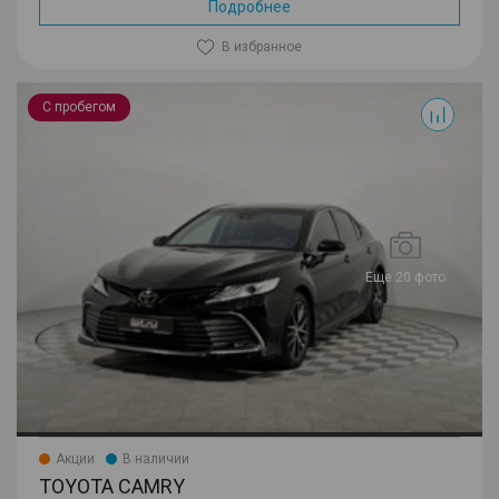
Подробнее
В избранное
Camry
С пробегом
Еще 20 фото
Акции
В наличии
TOYOTA CAMRY