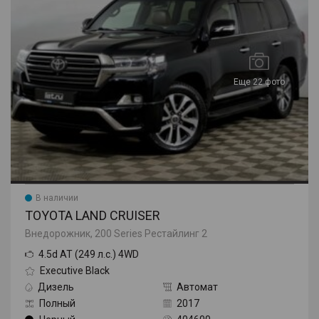
Еще 22 фото
В наличии
TOYOTA LAND CRUISER
Внедорожник, 200 Series Рестайлинг 2
4.5d AT (249 л.с.) 4WD
Executive Black
Дизель
Автомат
Полный
2017