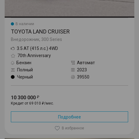
В наличии
TOYOTA LAND CRUISER
Внедорожник, 300 Series
3.5 AT (415 л.с.) 4WD
70th Anniversary
Бензин
Автомат
Полный
2023
Черный
39550
10 300 000
Кредит от 69 010 ₽/мес.
Подробнее
В избранное