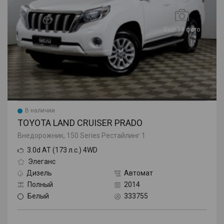
Еще 19 фото
В наличии
TOYOTA LAND CRUISER PRADO
Внедорожник, 150 Series Рестайлинг 1
3.0d AT (173 л.с.) 4WD
Элеганс
Дизель
Автомат
Полный
2014
Белый
333755