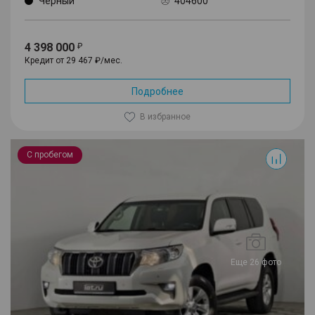
Черный
404600
4 398 000
Кредит от 29 467 ₽/мес.
Подробнее
В избранное
Land Cruiser Prado
С пробегом
Еще 26 фото