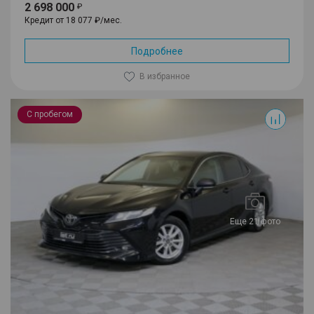
2 698 000
Кредит от 18 077 ₽/мес.
Подробнее
В избранное
Camry
С пробегом
Еще 21 фото