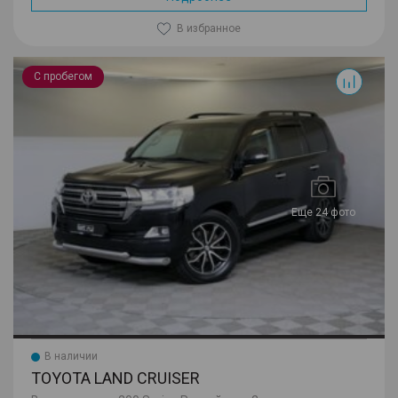
В избранное
Land Cruiser
С пробегом
Еще 24 фото
В наличии
TOYOTA LAND CRUISER