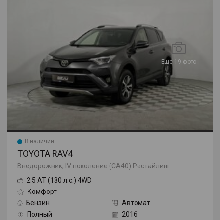
Еще 19 фото
В наличии
TOYOTA RAV4
Внедорожник, IV поколение (CA40) Рестайлинг
2.5 AT (180 л.с.) 4WD
Комфорт
Бензин
Автомат
Полный
2016