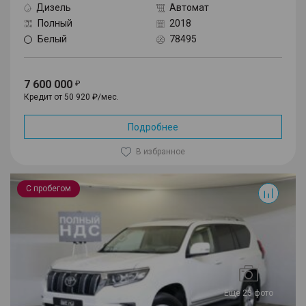
Дизель
Автомат
Полный
2018
Белый
78495
7 600 000
Кредит от 50 920 ₽/мес.
Подробнее
В избранное
Land Cruiser Prado
С пробегом
Еще 23 фото