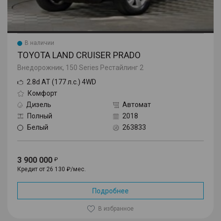
В наличии
TOYOTA LAND CRUISER PRADO
Внедорожник, 150 Series Рестайлинг 2
2.8d AT (177 л.с.) 4WD
Комфорт
Дизель
Автомат
Полный
2018
Белый
263833
3 900 000
Кредит от 26 130 ₽/мес.
Подробнее
В избранное