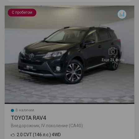
RAV4
С пробегом
Еще 21 фото
В наличии
TOYOTA RAV4
Внедорожник, IV поколение (CA40)
2.0 CVT (146 л.с.) 4WD