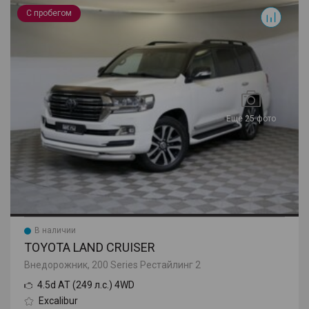
Land Cruiser
С пробегом
Еще 25 фото
В наличии
TOYOTA LAND CRUISER
Внедорожник, 200 Series Рестайлинг 2
4.5d AT (249 л.с.) 4WD
Excalibur