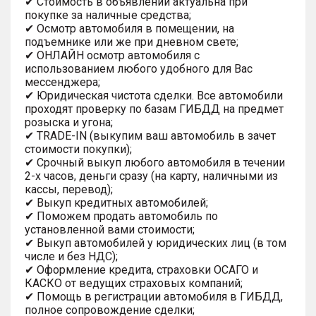
✔ Стоимость в объявлении актуальна при
покупке за наличные средства;
✔ Осмотр автомобиля в помещении, на
подъемнике или же при дневном свете;
✔ ОНЛАЙН осмотр автомобиля с
использованием любого удобного для Вас
мессенджера;
✔ Юридическая чистота сделки. Все автомобили
проходят проверку по базам ГИБДД на предмет
розыска и угона;
✔ TRADE-IN (выкупим ваш автомобиль в зачет
стоимости покупки);
✔ Срочный выкуп любого автомобиля в течении
2-х часов, деньги сразу (на карту, наличными из
кассы, перевод);
✔ Выкуп кредитных автомобилей;
✔ Поможем продать автомобиль по
установленной вами стоимости;
✔ Выкуп автомобилей у юридических лиц (в том
числе и без НДС);
✔ Оформление кредита, страховки ОСАГО и
КАСКО от ведущих страховых компаний;
✔ Помощь в регистрации автомобиля в ГИБДД,
полное сопровождение сделки;