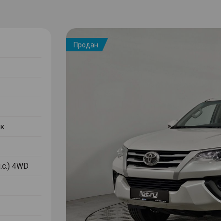
Продан
к
.с.) 4WD