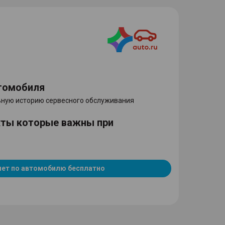
томобиля
ную историю сервесного обслуживания
кты которые важны при
чет по автомобилю бесплатно