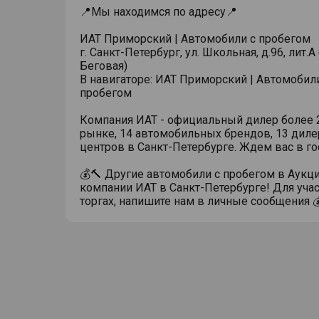
📍Мы находимся по адресу📍
ИАТ Приморский | Автомобили с пробегом
г. Санкт-Петербург, ул. Школьная, д.96, лит.А 
Беговая)
В навигаторе: ИАТ Приморский | Автомобил
пробегом
Компания ИАТ - официальный дилер более 2
рынке, 14 автомобильных брендов, 13 диле
центров в Санкт-Петербурге. Ждем вас в го
💰🔨 Другие автомобили с пробегом в Аукц
компании ИАТ в Санкт-Петербурге! Для учас
торгах, напишите нам в личные сообщения 