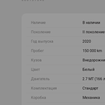
Наличие
В наличии
Поколение
II поколение
Год выпуска
2020
Пробег
150 000 km
Кузов
Внедорожни
Цвет
Белый
Двигатель
2.7 MT (166 л
Комплектация
Стандарт
Коробка
Механика