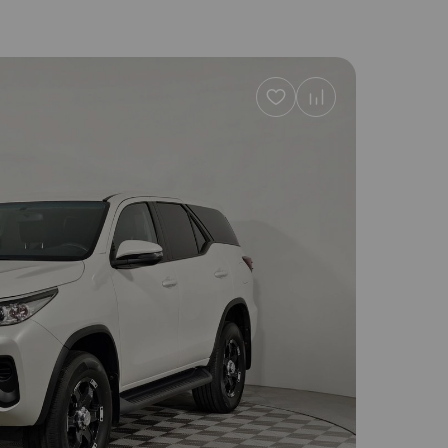
Добавить
в
избранное