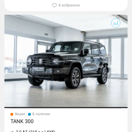
В избранное
300
Еще 24 фото
Акции
В наличии
TANK 300