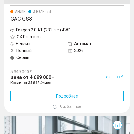
Акции
В наличии
GAC GS8
Dragon 2.0 AT (231 л.с.) 4WD
GX Premium
Бензин
Автомат
Полный
2026
Серый
5 349 000
цена от 4 699 000
- 650 000
Кредит от 35 838 ₽/мес.
Подробнее
В избранное
GS8