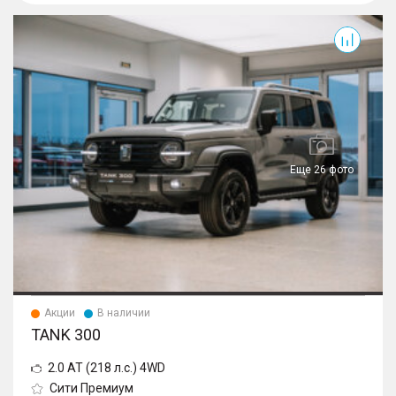
300
Еще 26 фото
Акции
В наличии
TANK 300
2.0 AT (218 л.с.) 4WD
Сити Премиум