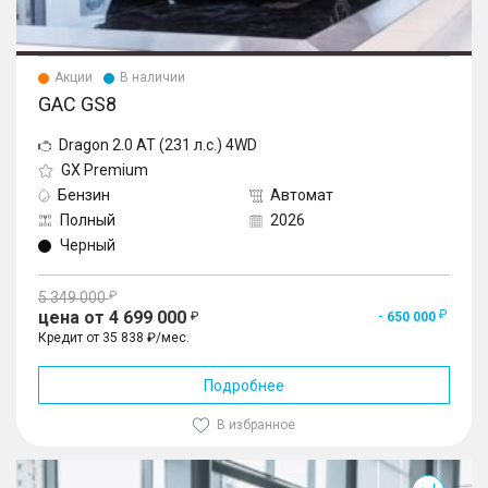
Акции
В наличии
GAC GS8
Dragon 2.0 AT (231 л.с.) 4WD
GX Premium
Бензин
Автомат
Полный
2026
Черный
5 349 000
цена от 4 699 000
- 650 000
Кредит от 35 838 ₽/мес.
Подробнее
В избранное
GS8