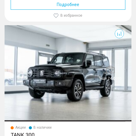
Подробнее
В избранное
300
Еще 24 фото
Акции
В наличии
TANK 300