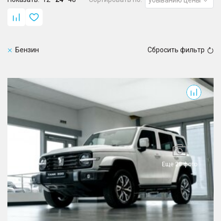
Бензин
Сбросить фильтр
300
Еще 28 фото