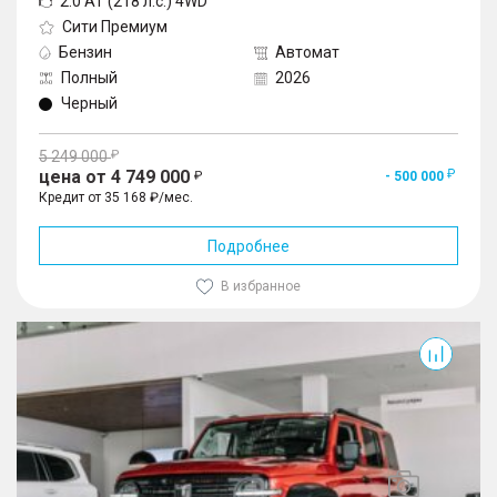
2.0 AT (218 л.с.) 4WD
Сити Премиум
Бензин
Автомат
Полный
2026
Черный
5 249 000
цена от 4 749 000
- 500 000
Кредит от 35 168 ₽/мес.
Подробнее
В избранное
300