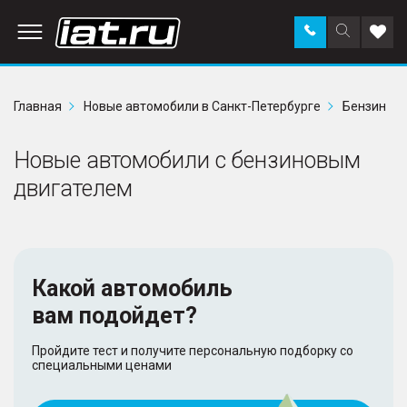
Заказать
Поиск
Доба
звонок
по
в
сайту
избр
Главная
Новые автомобили в Санкт-Петербурге
Бензин
Новые автомобили с бензиновым
двигателем
Какой автомобиль
вам подойдет?
Пройдите тест и получите персональную подборку со
специальными ценами