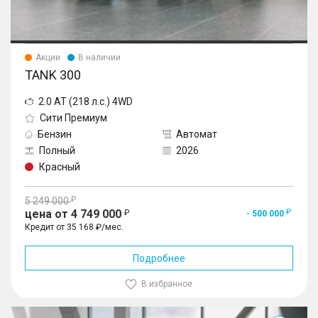
Акции
В наличии
TANK 300
2.0 AT (218 л.с.) 4WD
Сити Премиум
Бензин
Автомат
Полный
2026
Красный
5 249 000
цена от 4 749 000
- 500 000
Кредит от 35 168 ₽/мес.
Подробнее
В избранное
300