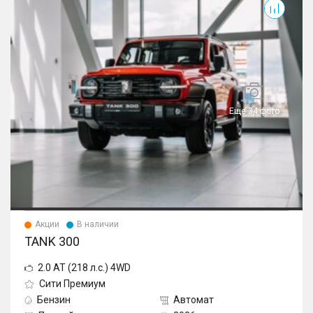
Еще 34 фото
Акции
В наличии
TANK 300
2.0 AT (218 л.с.) 4WD
Сити Премиум
Бензин
Автомат