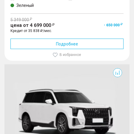
Зеленый
5 349 000
цена от 4 699 000
- 650 000
Кредит от 35 838 ₽/мес.
Подробнее
В избранное
GS8