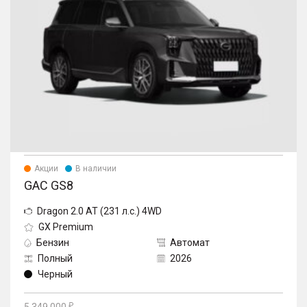
Акции
В наличии
GAC GS8
Dragon 2.0 AT (231 л.с.) 4WD
GX Premium
Бензин
Автомат
Полный
2026
Черный
5 349 000