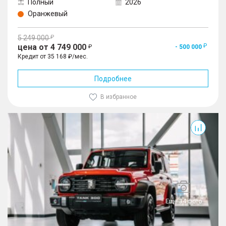
Полный
2026
Оранжевый
5 249 000
цена от 4 749 000
- 500 000
Кредит от 35 168 ₽/мес.
Подробнее
В избранное
300
Еще 34 фото