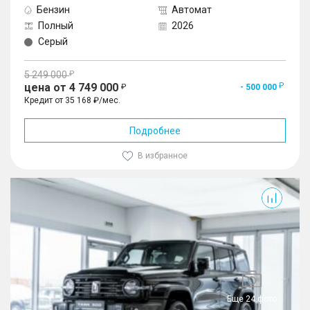
Бензин
Автомат
Полный
2026
Серый
5 249 000
цена от 4 749 000
- 500 000
Кредит от 35 168 ₽/мес.
Подробнее
В избранное
300
Еще 24 фото