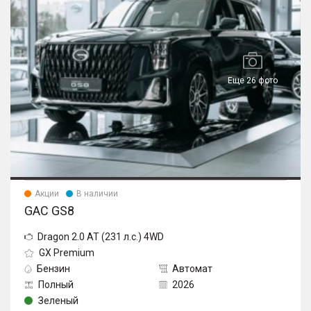
Еще 26 фото
Акции
В наличии
GAC GS8
Dragon 2.0 AT (231 л.с.) 4WD
GX Premium
Бензин
Автомат
Полный
2026
Зеленый