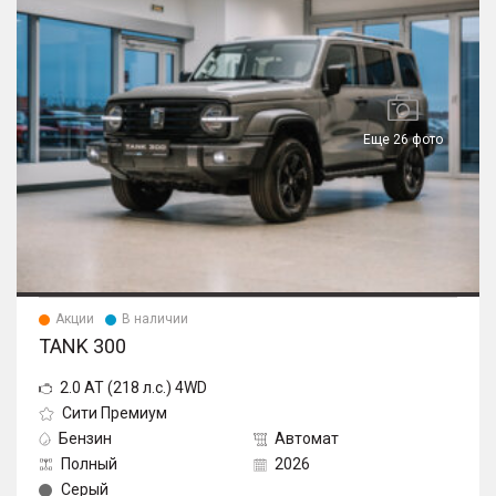
Еще 26 фото
Акции
В наличии
TANK 300
2.0 AT (218 л.с.) 4WD
Сити Премиум
Бензин
Автомат
Полный
2026
Серый