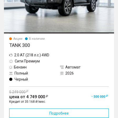
Акции
В наличии
TANK 300
2.0 AT (218 л.с.) 4WD
Сити Премиум
Бензин
Автомат
Полный
2026
Черный
5 249 000
цена от 4 749 000
- 500 000
Кредит от 35 168 ₽/мес.
Подробнее