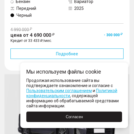
Бензин
Вариатор
Передний
2025
Черный
4 990 000
цена от 4 690 000
- 300 000
Кредит от 33 433 ₽/мес.
Подробнее
В избранное
Мы используем файлы cookie
GS8
Продолжая использование сайта вы
подтверждаете ознакомление и согласие с
Пользовательским соглашением
и
Политикой
конфиденциальности
, содержащей
информацию об обрабатываемой средствами
сайта информации.
Согласен