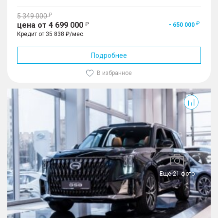
5 349 000
цена от 4 699 000
- 650 000
Кредит от 35 838 ₽/мес.
Подробнее
В избранное
GS8
Еще 21 фото