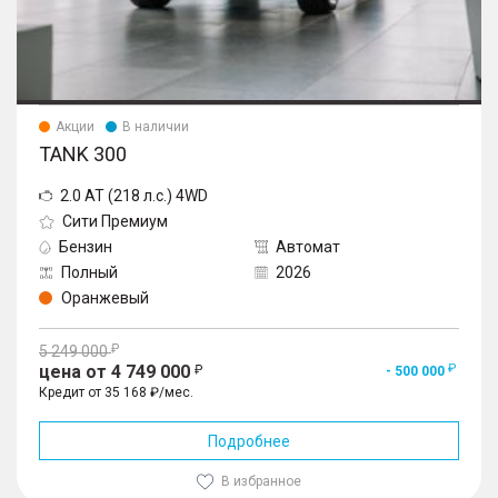
Акции
В наличии
TANK 300
2.0 AT (218 л.с.) 4WD
Сити Премиум
Бензин
Автомат
Полный
2026
Оранжевый
5 249 000
цена от 4 749 000
- 500 000
Кредит от 35 168 ₽/мес.
Подробнее
В избранное