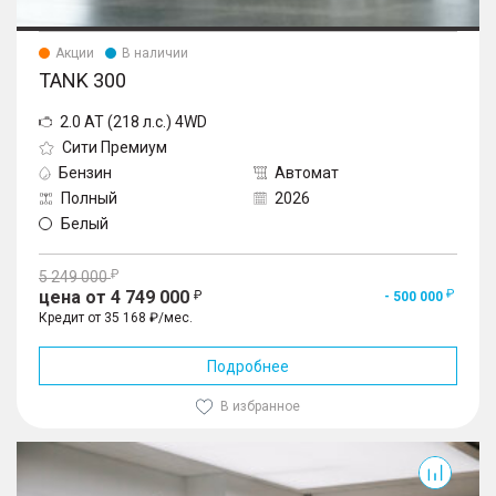
Акции
В наличии
TANK 300
2.0 AT (218 л.с.) 4WD
Сити Премиум
Бензин
Автомат
Полный
2026
Белый
5 249 000
цена от 4 749 000
- 500 000
Кредит от 35 168 ₽/мес.
Подробнее
В избранное
300