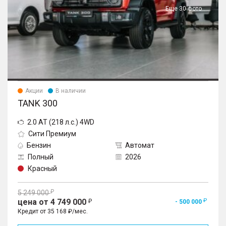
Еще 30 фото
Акции
В наличии
TANK 300
2.0 AT (218 л.с.) 4WD
Сити Премиум
Бензин
Автомат
Полный
2026
Красный
5 249 000
цена от 4 749 000
- 500 000
Кредит от 35 168 ₽/мес.