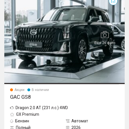
Еще 26 фото
Акции
В наличии
GAC GS8
Dragon 2.0 AT (231 л.с.) 4WD
GX Premium
Бензин
Автомат
Полный
2026