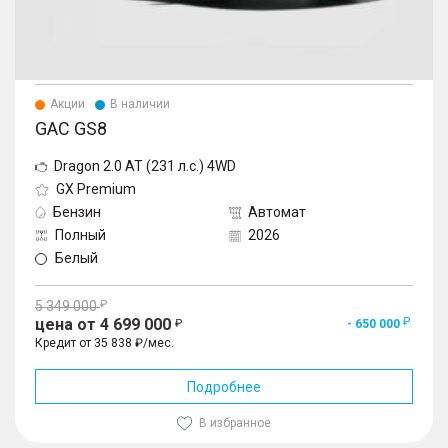
Акции
В наличии
GAC GS8
Dragon 2.0 AT (231 л.с.) 4WD
GX Premium
Бензин
Автомат
Полный
2026
Белый
5 349 000
цена от 4 699 000
- 650 000
Кредит от 35 838 ₽/мес.
Подробнее
В избранное