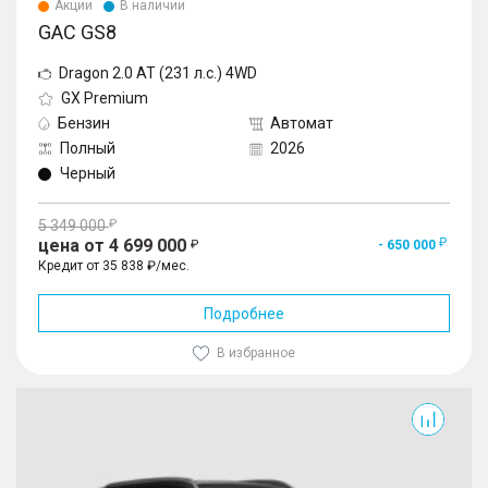
Акции
В наличии
GAC GS8
Dragon 2.0 AT (231 л.с.) 4WD
GX Premium
Бензин
Автомат
Полный
2026
Черный
5 349 000
цена от 4 699 000
- 650 000
Кредит от 35 838 ₽/мес.
Подробнее
В избранное
GS8