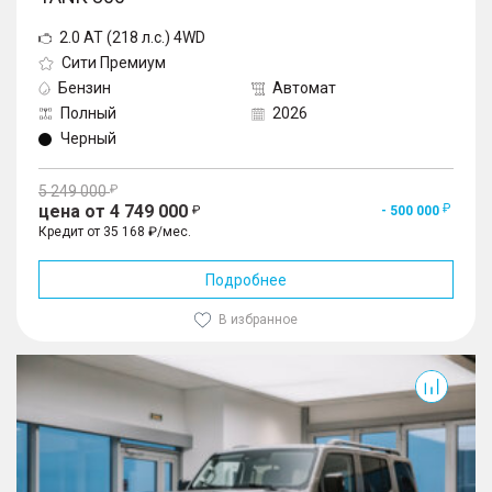
2.0 AT (218 л.с.) 4WD
Сити Премиум
Бензин
Автомат
Полный
2026
Черный
5 249 000
цена от 4 749 000
- 500 000
Кредит от 35 168 ₽/мес.
Подробнее
В избранное
300