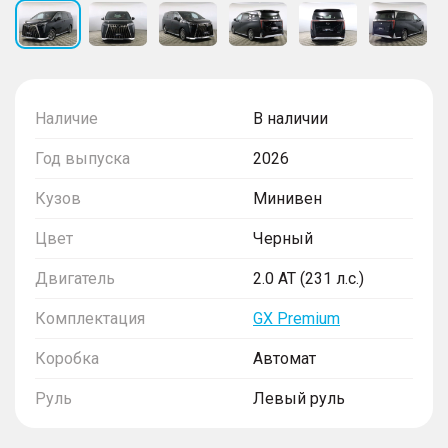
Наличие
В наличии
Год выпуска
2026
Кузов
Минивен
Цвет
Черный
Двигатель
2.0 AT (231 л.с.)
Комплектация
GX Premium
Коробка
Автомат
Руль
Левый руль