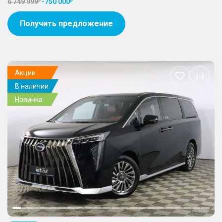
6 749 999
-
750 000
Получить предложение
Акции
Добавить
В наличии
в
избранное
Новинка