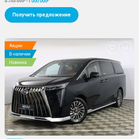
6 749 999
-
1 000 000
Получить предложение
Акции
Добавить
В наличии
в
избранное
Новинка