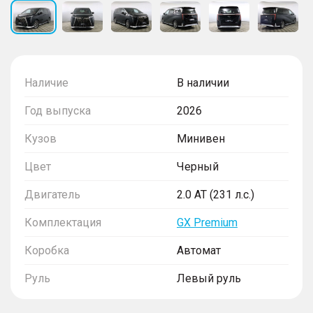
Наличие
В наличии
Год выпуска
2026
Кузов
Минивен
Цвет
Черный
Двигатель
2.0 AT (231 л.с.)
Комплектация
GX Premium
Коробка
Автомат
Руль
Левый руль