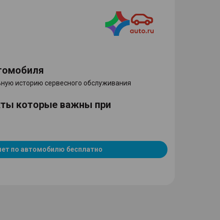
томобиля
ную историю сервесного обслуживания
кты которые важны при
чет по автомобилю бесплатно