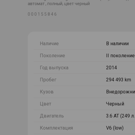
автомат , полный, цвет черный
0 0 0 1 5 5 8 4 6
Наличие
В наличии
Поколение
II поколение
Год выпуска
2014
Пробег
294 493 km
Кузов
Внедорожни
Цвет
Черный
Двигатель
3.6 AT (249 л
Комплектация
V6 (low)