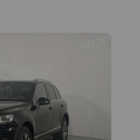
Добавить
в
избранное