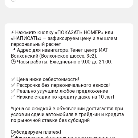
Показать
тултип
⚡ Нажмите кнопку «ПОКАЗАТЬ НОМЕР» или
«НАПИСАТЬ» — зафиксируем цену и вышлем
персональный расчет
📍 Адрес для навигатора: Тенет центр ИАТ
Волхонский (Волхонское шоссе, 3с2).
🕒 Часы работы: Ежедневно с 9:00 до 21:00.
✅ Цена ниже себестоимости!
✅ Рассрочка без первоначального взноса!
✅ Реально улучшим любое предложение
✅ Низкие ставки по кредиту даже на 10 лет!
*цена со скидкой в объявлении достигается при
условии сдачи автомобиля в трейд-ин и кредита
по рыночной ставке без субсидий
Субсидируем платеж!
💥Ежемесячный платеж по цене расходов на