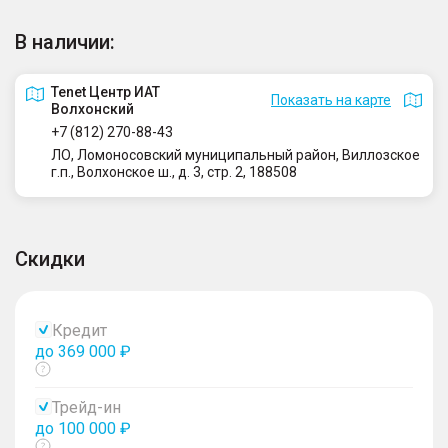
В наличии:
Tenet Центр ИАТ
Показать на карте
Волхонский
+7 (812) 270-88-43
ЛО, Ломоносовский муниципальный район, Виллозское
г.п., Волхонское ш., д. 3, стр. 2, 188508
Скидки
Кредит
до 369 000 ₽
Показать
тултип
Трейд-ин
до 100 000 ₽