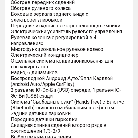
Обогрев передних сидений
Обогрев рулевого колеса
Боковые зеркала заднего вида с
электрорегулировкой
Передние и задние электростеклоподъемники
Электрический усилитель рулевого управления
Рулевая колонка с регулировкой в 4
направлениях
Многофункциональное рулевое колесо
Электрический кондиционер
Отдельная система кондиционирования для
пассажиров: нет
Радио, 6 динамиков
Беспроводной Андроид Ауто/Эппл Карплей
(Android Auto/Apple CarPlay)
2 разъема Ю-Эс-Би (USB) спереди, 1 разъем Ю-
Эс-Би (USB) сзади
Система "Свободные руки" (Hands free) с Блютус
(Bluetooth)-связью с мобильным телефоном
Задние датчики парковки
Передние датчики парковки
Складная спинка сидений второго ряда в
соотношении 1/3-2/3
Выбор режима вождения