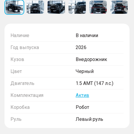
Наличие
В наличии
Год выпуска
2026
Кузов
Внедорожник
Цвет
Черный
Двигатель
1.5 AMT (147 л.с.)
Комплектация
Актив
Коробка
Робот
Руль
Левый руль