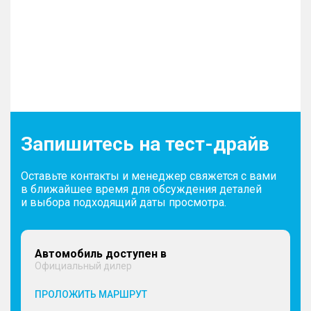
Запишитесь на тест-драйв
Оставьте контакты и менеджер свяжется с вами
в ближайшее время для обсуждения деталей
и выбора подходящий даты просмотра.
Автомобиль доступен в
Официальный дилер
ПРОЛОЖИТЬ МАРШРУТ