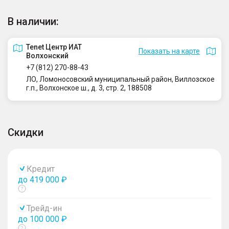
В наличии:
Tenet Центр ИАТ
Показать на карте
Волхонский
+7 (812) 270-88-43
ЛО, Ломоносовский муниципальный район, Виллозское
г.п., Волхонское ш., д. 3, стр. 2, 188508
Скидки
Кредит
до 419 000 ₽
Показать
тултип
Трейд-ин
до 100 000 ₽