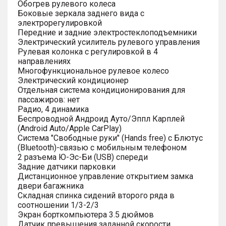
Обогрев рулевого колеса
Боковые зеркала заднего вида с
электрорегулировкой
Передние и задние электростеклоподъемники
Электрический усилитель рулевого управления
Рулевая колонка с регулировкой в 4
направлениях
Многофункциональное рулевое колесо
Электрический кондиционер
Отдельная система кондиционирования для
пассажиров: нет
Радио, 4 динамика
Беспроводной Андроид Ауто/Эппл Карплей
(Android Auto/Apple CarPlay)
Система "Свободные руки" (Hands free) с Блютус
(Bluetooth)-связью с мобильным телефоном
2 разъема Ю-Эс-Би (USB) спереди
Задние датчики парковки
Дистанционное управление открытием замка
двери багажника
Складная спинка сидений второго ряда в
соотношении 1/3-2/3
Экран борткомпьютера 3.5 дюймов
Датчик превышения заданной скорости