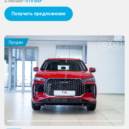
2 169 000
-
519 000
Получить предложение
Продан
Добавить
в
избранное