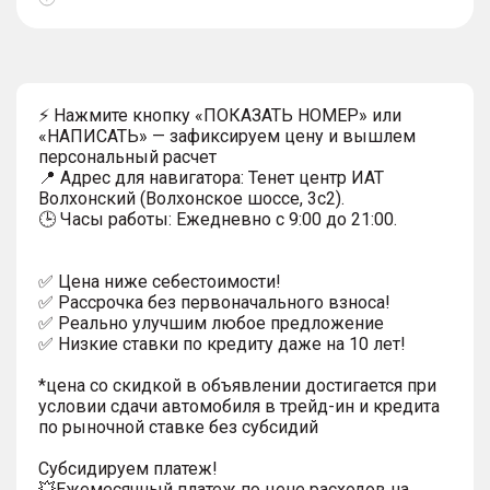
Показать
тултип
⚡ Нажмите кнопку «ПОКАЗАТЬ НОМЕР» или
«НАПИСАТЬ» — зафиксируем цену и вышлем
персональный расчет
📍 Адрес для навигатора: Тенет центр ИАТ
Волхонский (Волхонское шоссе, 3с2).
🕒 Часы работы: Ежедневно с 9:00 до 21:00.
✅ Цена ниже себестоимости!
✅ Рассрочка без первоначального взноса!
✅ Реально улучшим любое предложение
✅ Низкие ставки по кредиту даже на 10 лет!
*цена со скидкой в объявлении достигается при
условии сдачи автомобиля в трейд-ин и кредита
по рыночной ставке без субсидий
Субсидируем платеж!
💥Ежемесячный платеж по цене расходов на