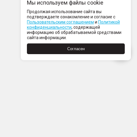
Мы используем файлы cookie
Продолжая использование сайта вы
подтверждаете ознакомление и согласие с
Пользовательским соглашением
и
Политикой
конфиденциальности
, содержащей
информацию об обрабатываемой средствами
сайта информации.
Согласен
Пн-Пт с 08:00 до 21:00
Сб-Вс с 09:00 до 21:00
+7 (812) 337 80 80
Заказать звонок