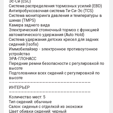
Эс-Си (ESC)
Система распределения тормозных усилий (EBD)
Антипробуксовочная система Ти-Си-Эс (TCS)
Система мониторинга давления и температуры в
шинах (TMPS)
Камера заднего вида
Электрический стояночный тормоз с функцией
автоматического удержания (Auto Hold)
Система удержания детских кресел для задних
сидений (Isofix)
Иммобилайзер - электронное противоугонное
устройство
ЭРА-ГЛОНАСС
Передние ремни безопасности с регулировкой по
высоте
Подголовники всех сидений с регулировкой по
высоте
———————————————————————————
ИНТЕРЬЕР
———————————————————————————
Количество мест: 5
Тип сидений: обычные
Салон: сиденья с отделкой из экокожи
Цвет обивки сидений: черный