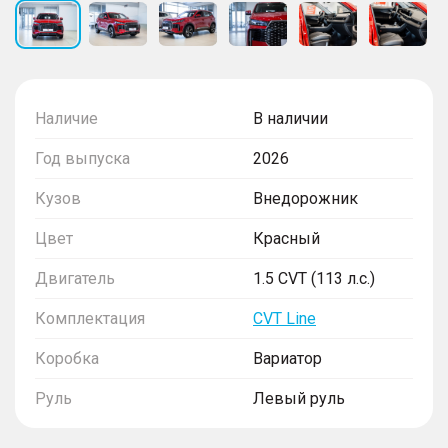
Наличие
В наличии
Год выпуска
2026
Кузов
Внедорожник
Цвет
Красный
Двигатель
1.5 CVT (113 л.с.)
Комплектация
CVT Line
Коробка
Вариатор
Руль
Левый руль