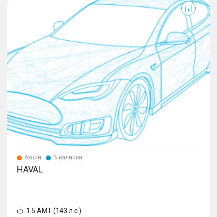
Акции
В наличии
HAVAL
1.5 AMT (143 л.с.)