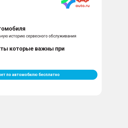
томобиля
ную историю сервесного обслуживания
кты которые важны при
чет по автомобилю бесплатно