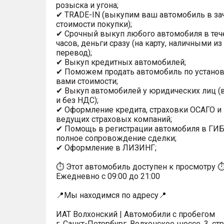
розыска и угона;
✔ TRADE-IN (выкупим ваш автомобиль в за
стоимости покупки);
✔ Срочный выкуп любого автомобиля в теч
часов, деньги сразу (на карту, наличными из
перевод);
✔ Выкуп кредитных автомобилей;
✔ Поможем продать автомобиль по устано
вами стоимости;
✔ Выкуп автомобилей у юридических лиц (в
и без НДС);
✔ Оформление кредита, страховки ОСАГО и
ведущих страховых компаний;
✔ Помощь в регистрации автомобиля в ГИ
полное сопровождение сделки;
✔ Оформление в ЛИЗИНГ;
⏱ Этот автомобиль доступен к просмотру 
Ежедневно с 09:00 до 21:00
📍Мы находимся по адресу📍
ИАТ Волхонский | Автомобили с пробегом
г. Санкт-Петербург, Волхонское шоссе, 3, стр