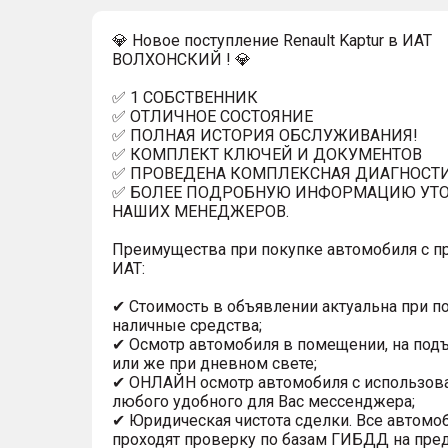
💎 Новое поступление Renault Kaptur в ИАТ
ВОЛХОНСКИЙ ! 💎
✅ 1 СОБСТВЕННИК
✅ ОТЛИЧНОЕ СОСТОЯНИЕ
✅ ПОЛНАЯ ИСТОРИЯ ОБСЛУЖИВАНИЯ!
✅ КОМПЛЕКТ КЛЮЧЕЙ И ДОКУМЕНТОВ
✅ ПРОВЕДЕНА КОМПЛЕКСНАЯ ДИАГНОСТ
✅ БОЛЕЕ ПОДРОБНУЮ ИНФОРМАЦИЮ УТО
НАШИХ МЕНЕДЖЕРОВ.
Преимущества при покупке автомобиля с п
ИАТ:
✔ Стоимость в объявлении актуальна при п
наличные средства;
✔ Осмотр автомобиля в помещении, на под
или же при дневном свете;
✔ ОНЛАЙН осмотр автомобиля с использов
любого удобного для Вас мессенджера;
✔ Юридическая чистота сделки. Все автомо
проходят проверку по базам ГИБДД на пре