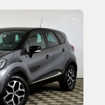
Добавить
в
избранное