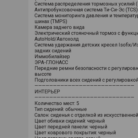
Система распределения тормозных усилий (
Антипробуксовочная система Ти-Си-Эс (TCS)
Система мониторинга давления и температу
шинах (TMPS)
Камера заднего вида
Электрический стояночный тормоз с функц
AutoHold/Автохолд
Система удержания детских кресел Isofix/
задних сидений
Иммобилайзер
ЭРА-ГЛОНАСС
Передние ремни безопасности с регулировк
высоте
Подголовники всех сидений с регулировкой
———————————————————————————
ИНТЕРЬЕР
———————————————————————————
Количество мест: 5
Тип сидений: обычные
Салон: сиденья с отделкой из искусственно
Цвет обивки сидений: черный
Цвет передней панели: черный
Цвет коврового покрытия: черный