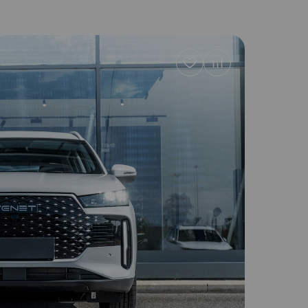
Добавить
в
избранное