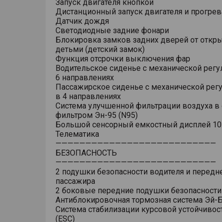
Запуск двигателя кнопкой
Дистанционный запуск двигателя и прогрев
Датчик дождя
Светодиодные задние фонари
Блокировка замков задних дверей от откр
детьми (детский замок)
Функция отсрочки выключения фар
Водительское сиденье с механической регу
6 направлениях
Пассажирское сиденье с механической рег
в 4 направлениях
Система улучшенной фильтрации воздуха в 
фильтром Эн-95 (N95)
Большой сенсорный емкостный дисплей 10
Телематика
———————————————————————————
БЕЗОПАСНОСТЬ
———————————————————————————
2 подушки безопасности водителя и передн
пассажира
2 боковые передние подушки безопасности
Антиблокировочная тормозная система Эй-Б
Система стабилизации курсовой устойчивос
(ESC)