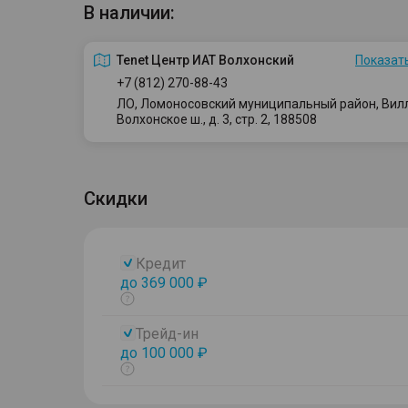
В наличии:
Tenet Центр ИАТ Волхонский
Показать
+7 (812) 270-88-43
ЛО, Ломоносовский муниципальный район, Вилло
Волхонское ш., д. 3, стр. 2, 188508
Скидки
Кредит
до 369 000 ₽
Показать
тултип
Трейд-ин
до 100 000 ₽
Показать
тултип