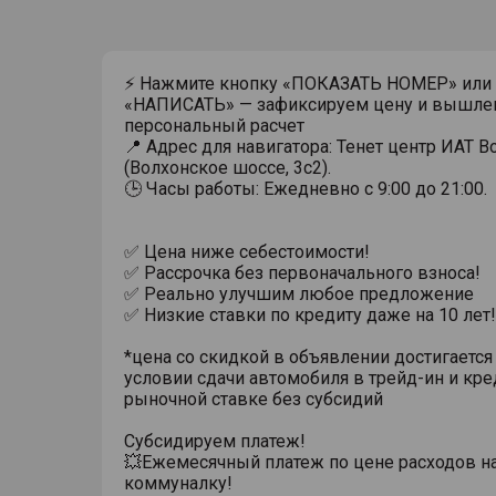
⚡ Нажмите кнопку «ПОКАЗАТЬ НОМЕР» или
«НАПИСАТЬ» — зафиксируем цену и вышле
персональный расчет
📍 Адрес для навигатора: Тенет центр ИАТ 
(Волхонское шоссе, 3с2).
🕒 Часы работы: Ежедневно с 9:00 до 21:00.
✅ Цена ниже себестоимости!
✅ Рассрочка без первоначального взноса!
✅ Реально улучшим любое предложение
✅ Низкие ставки по кредиту даже на 10 лет!
*цена со скидкой в объявлении достигается
условии сдачи автомобиля в трейд-ин и кре
рыночной ставке без субсидий
Субсидируем платеж!
💥Ежемесячный платеж по цене расходов н
коммуналку!