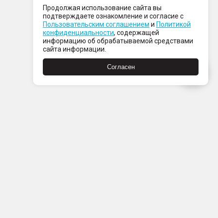
Продолжая использование сайта вы
подтверждаете ознакомление и согласие с
Пользовательским соглашением
и
Политикой
конфиденциальности
, содержащей
информацию об обрабатываемой средствами
сайта информации.
Согласен
Пн-Пт с 08:00 до 21:00
Сб-Вс с 09:00 до 21:00
+7 (812) 337 80 80
Заказать звонок