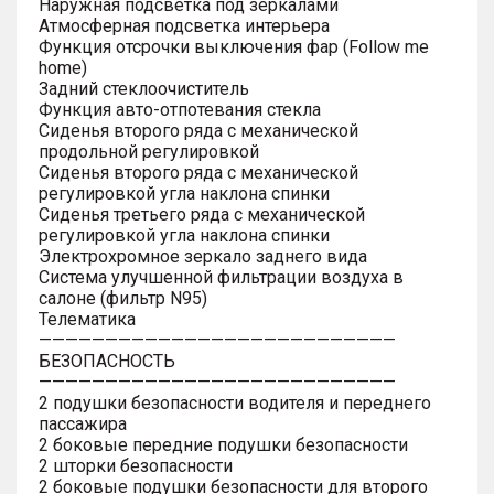
Наружная подсветка под зеркалами
Атмосферная подсветка интерьера
Функция отсрочки выключения фар (Follow me
home)
Задний стеклоочиститель
Функция авто-отпотевания стекла
Сиденья второго ряда с механической
продольной регулировкой
Сиденья второго ряда с механической
регулировкой угла наклона спинки
Сиденья третьего ряда с механической
регулировкой угла наклона спинки
Электрохромное зеркало заднего вида
Система улучшенной фильтрации воздуха в
салоне (фильтр N95)
Телематика
———————————————————————————
БЕЗОПАСНОСТЬ
———————————————————————————
2 подушки безопасности водителя и переднего
пассажира
2 боковые передние подушки безопасности
2 шторки безопасности
2 боковые подушки безопасности для второго