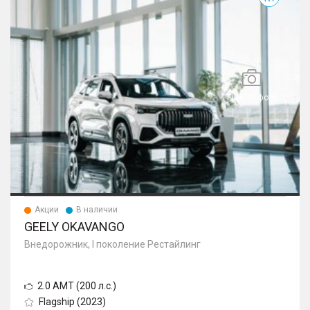
Еще 21 фото
Акции
В наличии
GEELY OKAVANGO
Внедорожник, I поколение Рестайлинг
2.0 AMT (200 л.с.)
Flagship (2023)