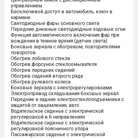
управлением
Бесключевой доступ в автомобиль, ключ в
кармане
Светодиодные фары основного света
Передние дневные светодиодные ходовые огни
Функция автоматического включения фар при
вождении в темное время (датчик света)
Боковые зеркала с обогревом, повторителями
поворотов
Обогрев лобового стекла
Обогрев форсунок стеклоомывателя
Обогрев передних сидений
Обогрев сидений второго ряда
Обогрев рулевого колеса
Боковые зеркала с электрорегулировками
Электропривод складывания боковых зеркал
Передние и задние электростеклоподъемники с
защитой от защемления, авто
Водительское сиденье с электрической
регулировкой в 6 направлениях
Водительское сиденье с электрической
регулировкой поясничного упора
Пассажирское сиденье с электрической