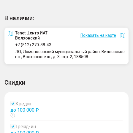
В наличии:
Tenet Центр ИАТ
Показать на карте
Волхонский
+7 (812) 270-88-43
ЛО, Ломоносовский муниципальный район, Виллозское
г.п., Волхонское ш., д. 3, стр. 2, 188508
Скидки
Кредит
до 100 000 ₽
Показать
тултип
Трейд-ин
до 100 000 ₽