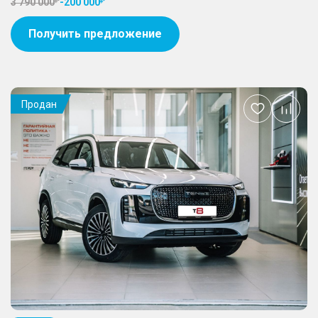
3 790 000
-
200 000
Получить предложение
Продан
Добавить
в
избранное