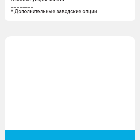
________
* Дополнительные заводские опции