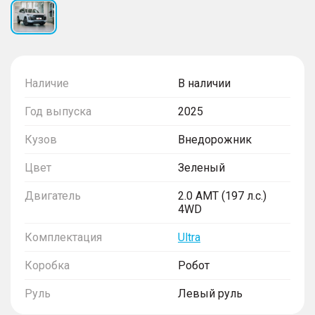
Наличие
В наличии
Год выпуска
2025
Кузов
Внедорожник
Цвет
Зеленый
Двигатель
2.0 AMT (197 л.с.)
4WD
Комплектация
Ultra
Коробка
Робот
Руль
Левый руль