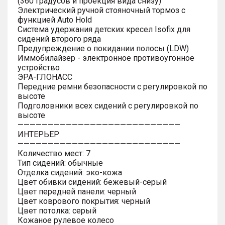
(360 градусов и проекция вида снизу)
Электрический ручной стояночный тормоз с
функцией Auto Hold
Система удержания детских кресел Isofix для
сидений второго ряда
Предупреждение о покидании полосы (LDW)
Иммобилайзер - электронное противоугонное
устройство
ЭРА-ГЛОНАСС
Передние ремни безопасности с регулировкой по
высоте
Подголовники всех сидений с регулировкой по
высоте
———————————————————————————
ИНТЕРЬЕР
———————————————————————————
Количество мест: 7
Тип сидений: обычные
Отделка сидений: эко-кожа
Цвет обивки сидений: бежевый-серый
Цвет передней панели: черный
Цвет коврового покрытия: черный
Цвет потолка: серый
Кожаное рулевое колесо