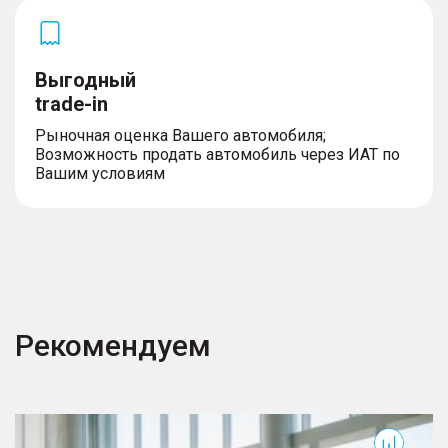
Выгодный
trade-in
Рыночная оценка Вашего автомобиля;
Возможность продать автомобиль через ИАТ по
Вашим условиям
Рекомендуем
Okavango
T