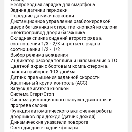
Беспроводная зарядка для смартфона
Задние датчики парковки
Передние датчики парковки
Дистанционное управление разблокировкой
двери багажника и открытие кнопкой из салона
Электропривод двери багажника
Складная спинка сидений второго ряда в
соотношении 1/3 - 2/3 и третьего ряда в
соотношении 1/2 - 1/2
Выбор режима вождения
Индикатор расхода топлива и напоминания о ТО
Цветной экран с бортовым компьютером в
панели приборов 10.3 дюйма
Датчик превышения заданной скорости
Адаптивный круиз-контроль (ACC)
Запуск двигателя кнопкой
Система Старт/Стоп
Система дистанционного запуска двигателя и
прогрева салона
Функция автоматического включения работы
дворников при дожде (датчик дождя)
Динамические указатели поворота
Светодиодные задние фонари