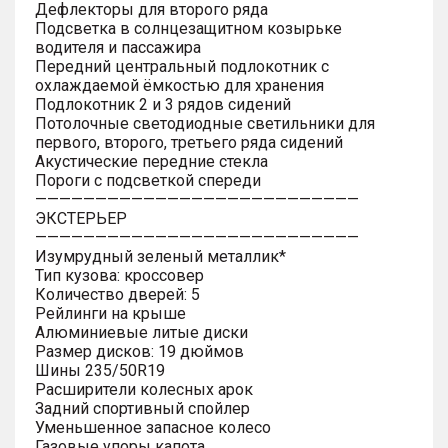
Дефлекторы для второго ряда
Подсветка в солнцезащитном козырьке
водителя и пассажира
Передний центральный подлокотник с
охлаждаемой ёмкостью для хранения
Подлокотник 2 и 3 рядов сидений
Потолочные светодиодные светильники для
первого, второго, третьего ряда сидений
Акустические передние стекла
Пороги с подсветкой спереди
———————————————————————————
ЭКСТЕРЬЕР
———————————————————————————
Изумрудный зеленый металлик*
Тип кузова: кроссовер
Количество дверей: 5
Рейлинги на крыше
Алюминиевые литые диски
Размер дисков: 19 дюймов
Шины 235/50R19
Расширители колесных арок
Задний спортивный спойлер
Уменьшенное запасное колесо
Газовые упоры капота