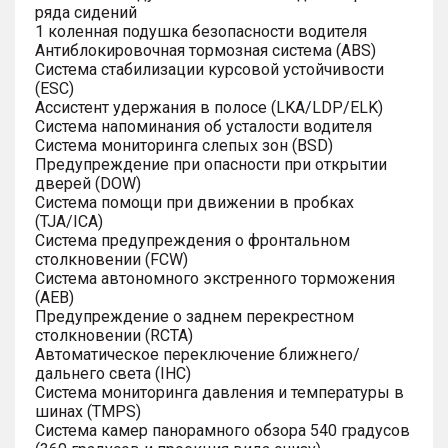
ряда сидений
1 коленная подушка безопасности водителя
Антиблокировочная тормозная система (ABS)
Система стабилизации курсовой устойчивости
(ESC)
Ассистент удержания в полосе (LKA/LDP/ELK)
Система напоминания об усталости водителя
Система мониторинга слепых зон (BSD)
Предупреждение при опасности при открытии
дверей (DOW)
Система помощи при движении в пробках
(TJA/ICA)
Система предупреждения о фронтальном
столкновении (FCW)
Система автономного экстренного торможения
(AEB)
Предупреждение о заднем перекрестном
столкновении (RCTA)
Автоматическое переключение ближнего/
дальнего света (IHC)
Система мониторинга давления и температуры в
шинах (TMPS)
Система камер панорамного обзора 540 градусов