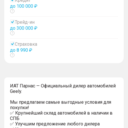
Кредит
до 100 000 ₽
Показать
тултип
Трейд-ин
до 300 000 ₽
Показать
тултип
Страховка
до 8 990 ₽
Показать
тултип
ИAT Парнас — Официальный дилер автомобилей
Geely.
Мы предлагаем самые выгодные условия для
покупки!
✅ Крупнейший склад автомобилей в наличии в
СПБ
✅ Улучшим предложение любого дилера