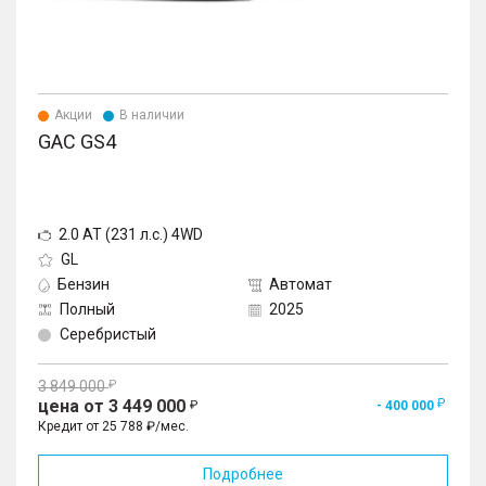
Акции
В наличии
GAC GS4
2.0 AT (231 л.с.) 4WD
GL
Бензин
Автомат
Полный
2025
Серебристый
3 849 000
цена от 3 449 000
- 400 000
Кредит от 25 788 ₽/мес.
Подробнее