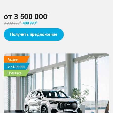
от
3 500 000
3 908 990
-
408 990
Получить предложение
Акции
Добавить
В наличии
в
избранное
Новинка