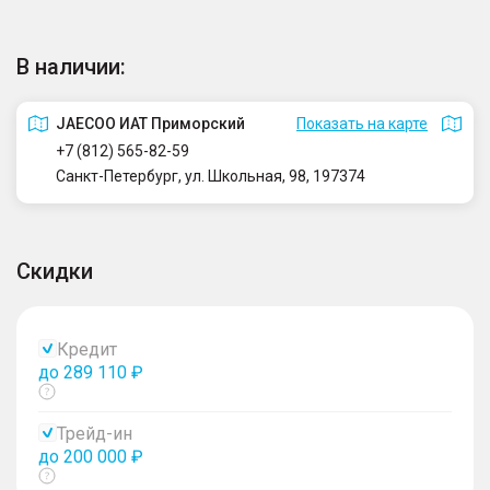
В наличии:
JAECOO ИАТ Приморский
Показать на карте
+7 (812) 565-82-59
Санкт-Петербург, ул. Школьная, 98, 197374
Скидки
Кредит
до 289 110 ₽
Показать
тултип
Трейд-ин
до 200 000 ₽
Показать