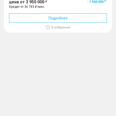
цена от 3 950 000
- 1 540 000
Кредит от 36 783 ₽/мес.
Подробнее
В избранное
1
/
10