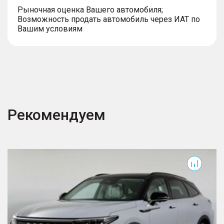
Рыночная оценка Вашего автомобиля;
Возможность продать автомобиль через ИАТ по
Вашим условиям
Рекомендуем
RX
J