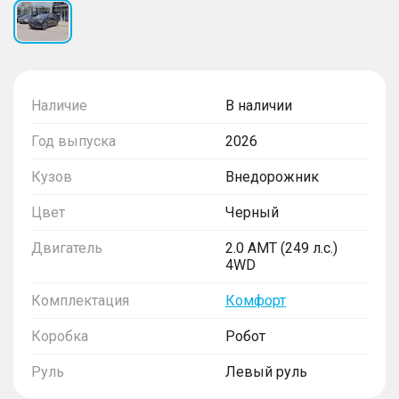
Наличие
В наличии
Год выпуска
2026
Кузов
Внедорожник
Цвет
Черный
Двигатель
2.0 AMT (249 л.с.)
4WD
Комплектация
Комфорт
Коробка
Робот
Руль
Левый руль