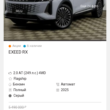
Еще 24 фото
Акции
В наличии
EXEED RX
2.0 AT (249 л.с.) 4WD
Flagship
Бензин
Автомат
Полный
2025
Серый
5 490 000