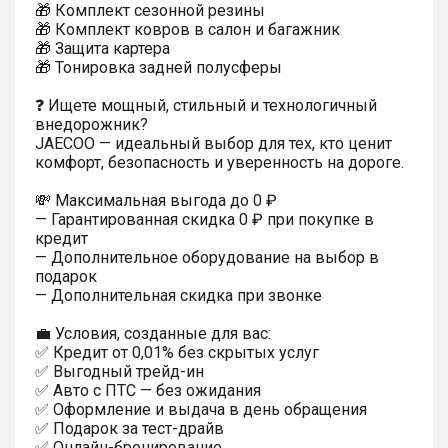
🎁 Комплект сезонной резины
🎁 Комплект ковров в салон и багажник
🎁 Защита картера
🎁 Тонировка задней полусферы
❓ Ищете мощный, стильный и технологичный
внедорожник?
JAECOO — идеальный выбор для тех, кто ценит
комфорт, безопасность и уверенность на дороге.
💸 Максимальная выгода до 0 ₽
— Гарантированная скидка 0 ₽ при покупке в
кредит
— Дополнительное оборудование на выбор в
подарок
— Дополнительная скидка при звонке
💼 Условия, созданные для вас:
✅ Кредит от 0,01% без скрытых услуг
✅ Выгодный трейд-ин
✅ Авто с ПТС — без ожидания
✅ Оформление и выдача в день обращения
✅ Подарок за тест-драйв
✅ Онлайн-бронирование