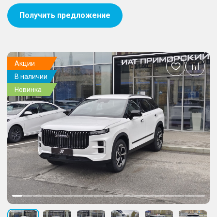
Получить предложение
Акции
Добавить
В наличии
в
избранное
Новинка