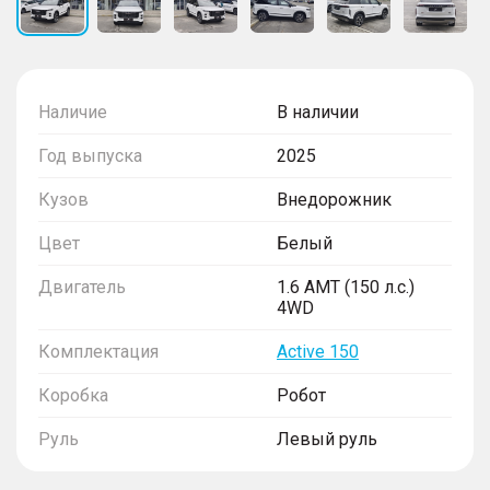
Наличие
В наличии
Год выпуска
2025
Кузов
Внедорожник
Цвет
Белый
Двигатель
1.6 AMT (150 л.с.)
4WD
Комплектация
Active 150
Коробка
Робот
Руль
Левый руль