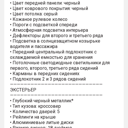
• Цвет передней панели: черный
• Цвет коврового покрытия: черный
• Цвет потолка: серый
• Кожаное рулевое колесо
• Пороги с подсветкой спереди
• Атмосферная подсветка интерьера
• Дефлекторы для второго и третьего ряда
• Подсветка в солнцезащитном козырьке
водителя и пассажира
• Передний центральный подлокотник с
охлаждаемой емкостью для хранения
• Потолочные светодиодные светильники для
первого, второго, третьего ряда сидений
• Карманы в передних сидениях
• Подлокотник 2 и 3 рядов сидений
———————————————————————————
ЭКСТЕРЬЕР
———————————————————————————
• Глубокий черный металлик*
• Тип кузова: кроссовер
• Количество дверей: 5
• Рейлинги на крыше
• Алюминиевые литые диски
• Размер дисков: 18 дюймов