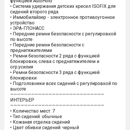
функцией AutoHold
• Система удержания детских кресел ISOFIX для
сидений второго ряда
• Иммобилайзер - электронное противоугонное
устройство
• ЭРА-ГЛОНАСС
• Передние ремни безопасности с регулировкой
по высоте
• Передние ремни безопасности с
преднатяжителями
• Ремни безопасности 2 ряда с функцией
блокировки, слева с преднатяжителем и
огр.усилия
• Ремни безопасности 3 ряда с функцией
блокировки
• Подголовники всех сидений с регулировкой по
высоте
———————————————————————————
ИНТЕРЬЕР
———————————————————————————
• Количество мест: 7
• Тип сидений: обычные
• Кожаная отделка сидений
• Цвет обивки сидений: черный