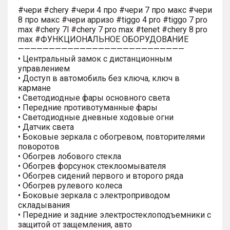
#чери #chery #чери 4 про #чери 7 про макс #чери
8 про макс #чери арризо #tiggo 4 pro #tiggo 7 pro
max #chery 7l #chery 7 pro max #tenet #chery 8 pro
max #ФУНКЦИОНАЛЬНОЕ ОБОРУДОВАНИЕ
———————————————————————————
• Центральный замок с дистанционным
управлением
• Доступ в автомобиль без ключа, ключ в
кармане
• Светодиодные фары основного света
• Передние противотуманные фары
• Светодиодные дневные ходовые огни
• Датчик света
• Боковые зеркала с обогревом, повторителями
поворотов
• Обогрев лобового стекла
• Обогрев форсунок стеклоомывателя
• Обогрев сидений первого и второго ряда
• Обогрев рулевого колеса
• Боковые зеркала с электроприводом
складывания
• Передние и задние электростеклоподъемники с
защитой от защемления, авто