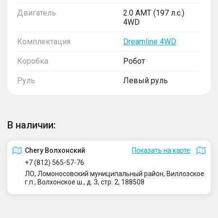
Двигатель
2.0 AMT (197 л.с.)
4WD
Комплектация
Dreamline 4WD
Коробка
Робот
Руль
Левый руль
В наличии:
Сhery Волхонский
Показать на карте
+7 (812) 565-57-76
ЛО, Ломоносовский муниципальный район, Виллозское
г.п., Волхонское ш., д. 3, стр. 2, 188508