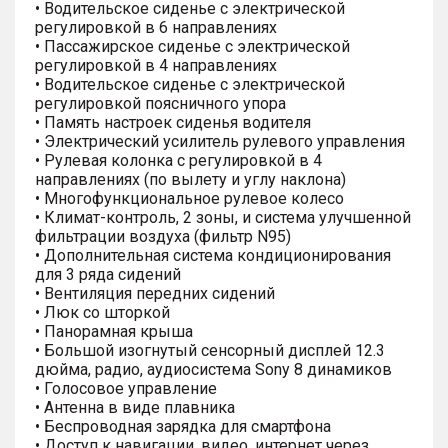
• Водительское сиденье с электрической
регулировкой в 6 направлениях
• Пассажирское сиденье с электрической
регулировкой в 4 направлениях
• Водительское сиденье с электрической
регулировкой поясничного упора
• Память настроек сиденья водителя
• Электрический усилитель рулевого управления
• Рулевая колонка с регулировкой в 4
направлениях (по вылету и углу наклона)
• Многофункциональное рулевое колесо
• Климат-контроль, 2 зоны, и система улучшенной
фильтрации воздуха (фильтр N95)
• Дополнительная система кондиционирования
для 3 ряда сидений
• Вентиляция передних сидений
• Люк со шторкой
• Панорамная крыша
• Большой изогнутый сенсорный дисплей 12.3
дюйма, радио, аудиосистема Sony 8 динамиков
• Голосовое управление
• Антенна в виде плавника
• Беспроводная зарядка для смартфона
• Доступ к навигации, видео, интернет через