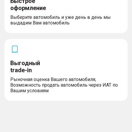
Быстрое
оформление
Выберите автомобиль и уже день в день мы
выдадим Вам автомобиль
Выгодный
trade-in
Рыночная оценка Вашего автомобиля;
Возможность продать автомобиль через ИАТ по
Вашим условиям