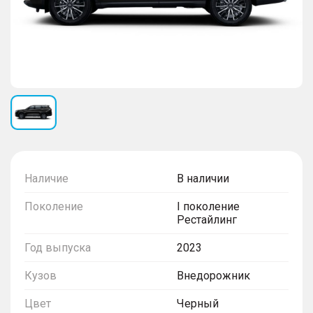
Наличие
В наличии
Поколение
I поколение
Рестайлинг
Год выпуска
2023
Кузов
Внедорожник
Цвет
Черный