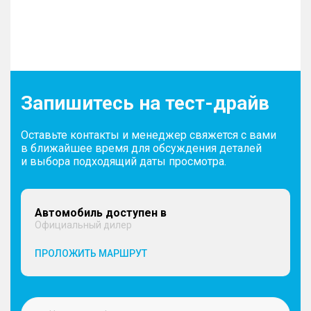
Запишитесь на тест-драйв
Оставьте контакты и менеджер свяжется с вами
в ближайшее время для обсуждения деталей
и выбора подходящий даты просмотра.
Автомобиль доступен в
Официальный дилер
ПРОЛОЖИТЬ МАРШРУТ