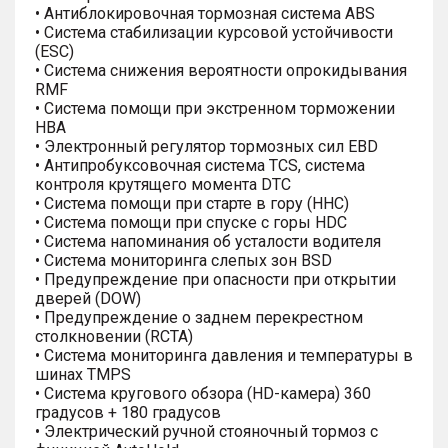
• Антиблокировочная тормозная система ABS
• Система стабилизации курсовой устойчивости
(ESC)
• Система снижения вероятности опрокидывания
RMF
• Система помощи при экстренном торможении
HBA
• Электронный регулятор тормозных сил EBD
• Антипробуксовочная система TCS, система
контроля крутящего момента DTC
• Система помощи при старте в гору (HHC)
• Система помощи при спуске с горы HDC
• Система напоминания об усталости водителя
• Система мониторинга слепых зон BSD
• Предупреждение при опасности при открытии
дверей (DOW)
• Предупреждение о заднем перекрестном
столкновении (RCTA)
• Система мониторинга давления и температуры в
шинах TMPS
• Система кругового обзора (HD-камера) 360
градусов + 180 градусов
• Электрический ручной стояночный тормоз с