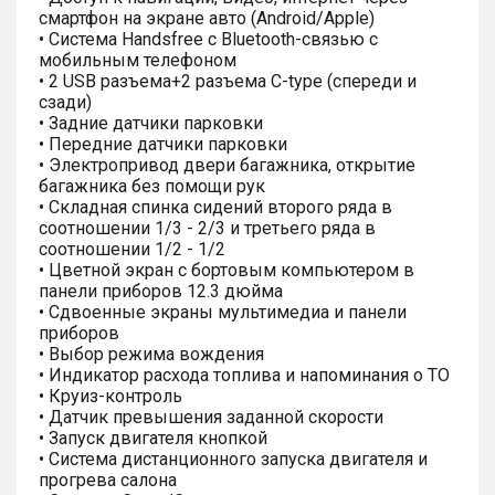
смартфон на экране авто (Android/Apple)
• Система Handsfree с Bluetooth-связью с
мобильным телефоном
• 2 USB разъема+2 разъема C-type (спереди и
сзади)
• Задние датчики парковки
• Передние датчики парковки
• Электропривод двери багажника, открытие
багажника без помощи рук
• Складная спинка сидений второго ряда в
соотношении 1/3 - 2/3 и третьего ряда в
соотношении 1/2 - 1/2
• Цветной экран с бортовым компьютером в
панели приборов 12.3 дюйма
• Сдвоенные экраны мультимедиа и панели
приборов
• Выбор режима вождения
• Индикатор расхода топлива и напоминания о ТО
• Круиз-контроль
• Датчик превышения заданной скорости
• Запуск двигателя кнопкой
• Система дистанционного запуска двигателя и
прогрева салона