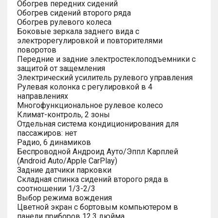
Обогрев передних сидений
Обогрев сидений второго ряда
Обогрев рулевого колеса
Боковые зеркала заднего вида с
электрорегулировкой и повторителями
поворотов
Передние и задние электростеклоподъемники с
защитой от защемления
Электрический усилитель рулевого управления
Рулевая колонка с регулировкой в 4
направлениях
Многофункциональное рулевое колесо
Климат-контроль, 2 зоны
Отдельная система кондиционирования для
пассажиров: нет
Радио, 6 динамиков
Беспроводной Андроид Ауто/Эппл Карплей
(Android Auto/Apple CarPlay)
Задние датчики парковки
Складная спинка сидений второго ряда в
соотношении 1/3-2/3
Выбор режима вождения
Цветной экран с бортовым компьютером в
панели приборов 12.3 дюйма