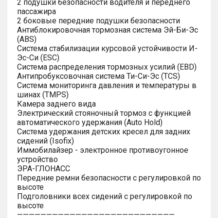
2 подушки безопасности водителя и переднего
пассажира
2 боковые передние подушки безопасности
Антиблокировочная тормозная система Эй-Би-Эс
(ABS)
Система стабилизации курсовой устойчивости И-
Эс-Си (ESC)
Система распределения тормозных усилий (EBD)
Антипробуксовочная система Ти-Си-Эс (TCS)
Система мониторинга давления и температуры в
шинах (TMPS)
Камера заднего вида
Электрический стояночный тормоз с функцией
автоматического удержания (Auto Hold)
Система удержания детских кресел для задних
сидений (Isofix)
Иммобилайзер - электронное противоугонное
устройство
ЭРА-ГЛОНАСС
Передние ремни безопасности с регулировкой по
высоте
Подголовники всех сидений с регулировкой по
высоте
———————————————————————————