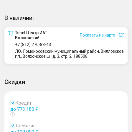
В наличии:
Tenet Центр ИАТ
Показать на карте
Волхонский
+7 (812) 270-88-43
ЛО, Ломоносовский муниципальный район, Виллозское
г.п., Волхонское ш., д. 3, стр. 2, 188508
Скидки
Кредит
до 773 180 ₽
Показать
тултип
Трейд-ин
до 100 000 ₽