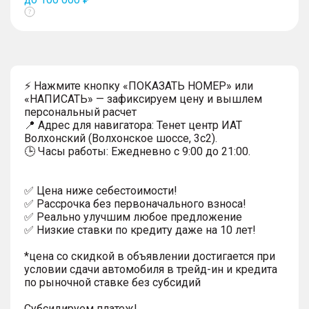
Показать
тултип
⚡ Нажмите кнопку «ПОКАЗАТЬ НОМЕР» или
«НАПИСАТЬ» — зафиксируем цену и вышлем
персональный расчет
📍 Адрес для навигатора: Тенет центр ИАТ
Волхонский (Волхонское шоссе, 3с2).
🕒 Часы работы: Ежедневно с 9:00 до 21:00.
✅ Цена ниже себестоимости!
✅ Рассрочка без первоначального взноса!
✅ Реально улучшим любое предложение
✅ Низкие ставки по кредиту даже на 10 лет!
*цена со скидкой в объявлении достигается при
условии сдачи автомобиля в трейд-ин и кредита
по рыночной ставке без субсидий
Субсидируем платеж!