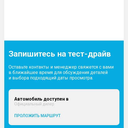
Запишитесь на тест-драйв
Оставьте контакты и менеджер свяжется с вами
в ближайшее время для обсуждения деталей
и выбора подходящий даты просмотра.
Автомобиль доступен в
Официальный дилер
ПРОЛОЖИТЬ МАРШРУТ