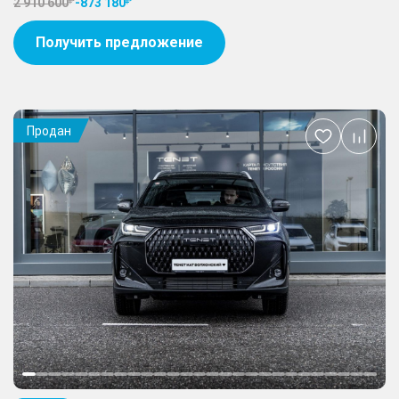
2 910 600
-
873 180
Получить предложение
Продан
Добавить
в
избранное