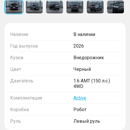
Наличие
В наличии
Год выпуска
2026
Кузов
Внедорожник
Цвет
Черный
Двигатель
1.6 AMT (150 л.с.)
4WD
Комплектация
Active
Коробка
Робот
Руль
Левый руль