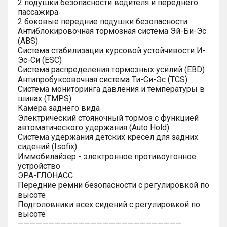
2 подушки безопасности водителя и переднего
пассажира
2 боковые передние подушки безопасности
Антиблокировочная тормозная система Эй-Би-Эс
(ABS)
Система стабилизации курсовой устойчивости И-
Эс-Си (ESC)
Система распределения тормозных усилий (EBD)
Антипробуксовочная система Ти-Си-Эс (TCS)
Система мониторинга давления и температуры в
шинах (TMPS)
Камера заднего вида
Электрический стояночный тормоз с функцией
автоматического удержания (Auto Hold)
Система удержания детских кресел для задних
сидений (Isofix)
Иммобилайзер - электронное противоугонное
устройство
ЭРА-ГЛОНАСС
Передние ремни безопасности с регулировкой по
высоте
Подголовники всех сидений с регулировкой по
высоте
———————————————————————————