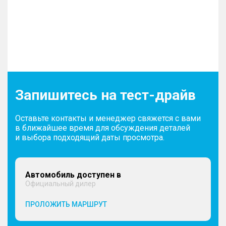
Запишитесь на тест-драйв
Оставьте контакты и менеджер свяжется с вами
в ближайшее время для обсуждения деталей
и выбора подходящий даты просмотра.
Автомобиль доступен в
Официальный дилер
ПРОЛОЖИТЬ МАРШРУТ