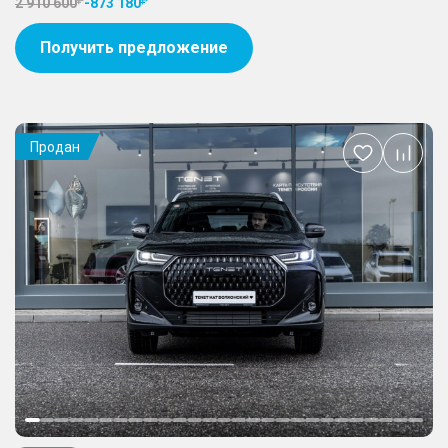
2 910 600
-
873 180
Получить предложение
Продан
Добавить
в
избранное