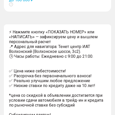
Показать
тултип
⚡ Нажмите кнопку «ПОКАЗАТЬ НОМЕР» или
«НАПИСАТЬ» — зафиксируем цену и вышлем
персональный расчет
📍 Адрес для навигатора: Тенет центр ИАТ
Волхонский (Волхонское шоссе, 3с2).
🕒 Часы работы: Ежедневно с 9:00 до 21:00.
✅ Цена ниже себестоимости!
✅ Рассрочка без первоначального взноса!
✅ Реально улучшим любое предложение
✅ Низкие ставки по кредиту даже на 10 лет!
*цена со скидкой в объявлении достигается при
условии сдачи автомобиля в трейд-ин и кредита
по рыночной ставке без субсидий
Субсидируем платеж!