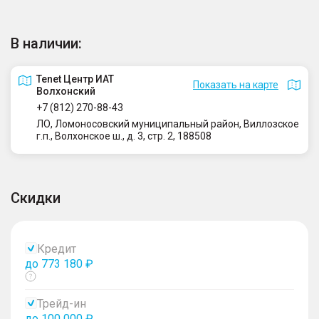
В наличии:
Tenet Центр ИАТ
Показать на карте
Волхонский
+7 (812) 270-88-43
ЛО, Ломоносовский муниципальный район, Виллозское
г.п., Волхонское ш., д. 3, стр. 2, 188508
Скидки
Кредит
до 773 180 ₽
Показать
тултип
Трейд-ин
до 100 000 ₽