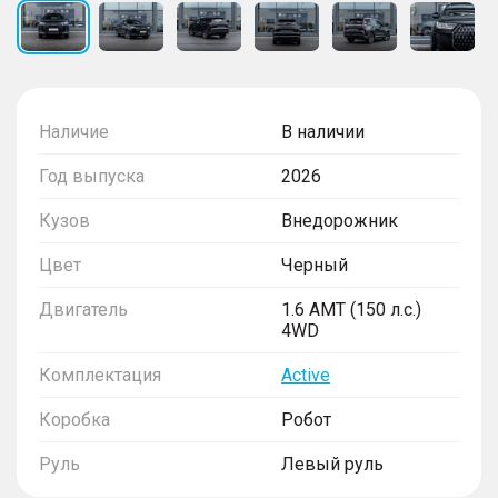
Наличие
В наличии
Год выпуска
2026
Кузов
Внедорожник
Цвет
Черный
Двигатель
1.6 AMT (150 л.с.)
4WD
Комплектация
Active
Коробка
Робот
Руль
Левый руль