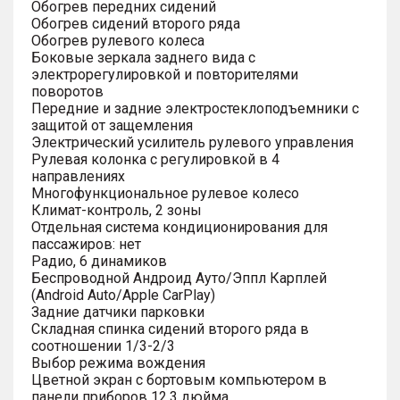
Обогрев передних сидений
Обогрев сидений второго ряда
Обогрев рулевого колеса
Боковые зеркала заднего вида с
электрорегулировкой и повторителями
поворотов
Передние и задние электростеклоподъемники с
защитой от защемления
Электрический усилитель рулевого управления
Рулевая колонка с регулировкой в 4
направлениях
Многофункциональное рулевое колесо
Климат-контроль, 2 зоны
Отдельная система кондиционирования для
пассажиров: нет
Радио, 6 динамиков
Беспроводной Андроид Ауто/Эппл Карплей
(Android Auto/Apple CarPlay)
Задние датчики парковки
Складная спинка сидений второго ряда в
соотношении 1/3-2/3
Выбор режима вождения
Цветной экран с бортовым компьютером в
панели приборов 12.3 дюйма