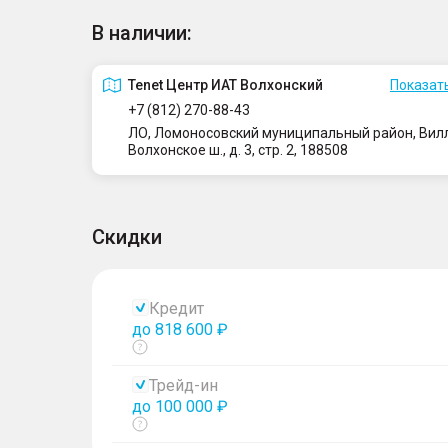
В наличии:
Tenet Центр ИАТ Волхонский
Показать
+7 (812) 270-88-43
ЛО, Ломоносовский муниципальный район, Вилло
Волхонское ш., д. 3, стр. 2, 188508
Скидки
Кредит
до 818 600 ₽
Показать
тултип
Трейд-ин
до 100 000 ₽
Показать
тултип