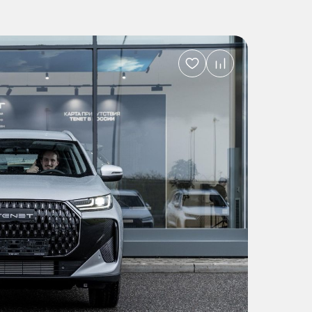
Добавить
в
избранное