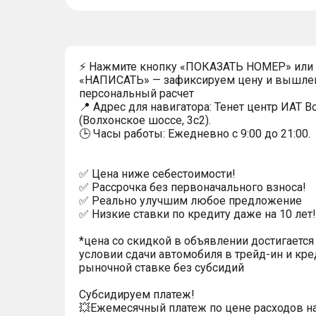
⚡ Нажмите кнопку «ПОКАЗАТЬ НОМЕР» или
«НАПИСАТЬ» — зафиксируем цену и вышле
персональный расчет
📍 Адрес для навигатора: Тенет центр ИАТ 
(Волхонское шоссе, 3с2).
🕒 Часы работы: Ежедневно с 9:00 до 21:00.
✅ Цена ниже себестоимости!
✅ Рассрочка без первоначального взноса!
✅ Реально улучшим любое предложение
✅ Низкие ставки по кредиту даже на 10 лет!
*цена со скидкой в объявлении достигается
условии сдачи автомобиля в трейд-ин и кре
рыночной ставке без субсидий
Субсидируем платеж!
💥Ежемесячный платеж по цене расходов н