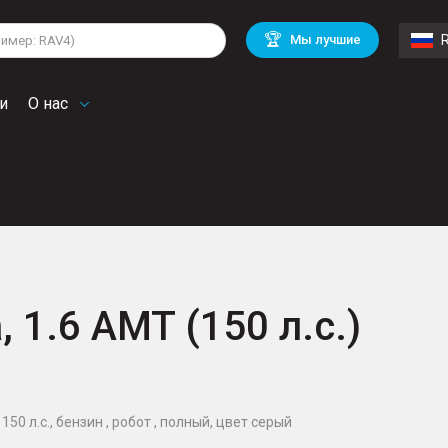
lkswagen
Mitsubishi
BMW
🏆
Мы лучшие
di
Chevrolet
Volvo
troen
Mini
и
О нас
, 1.6 AMT (150 л.с.)
150 л.с., бензин , робот , полный, цвет серый