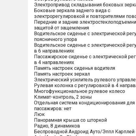
Электропривод складывания боковых зерк
Боковые зеркала заднего вида с
электрорегулировкой и повторителями пов
Передние и задние электростеклоподъемни
защитой от защемления
Водительское сиденье с электрической рег
поясничного упора
Водительское сиденье с электрической рег
в 6 направлениях
Пассажирское сиденье с электрической ре
в 4 направлениях
Память настроек сиденья водителя
Память настроек зеркал
Электрический усилитель рулевого управле
Рулевая колонка с регулировкой в 4 напра
Многофункциональное рулевое колесо
Климат-контроль, 2 зоны
Отдельная система кондиционирования для
пассажиров: нет
Люк
Панорамная крыша со шторкой
Радио, 8 динамиков
Беспроводной Андроид Ауто/Эппл Карплей (