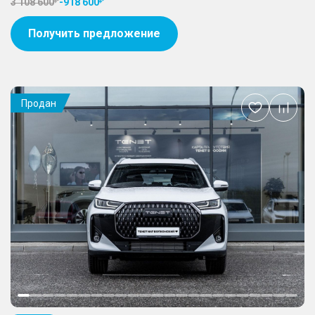
3 108 600
-
918 600
Получить предложение
Продан
Добавить
в
избранное