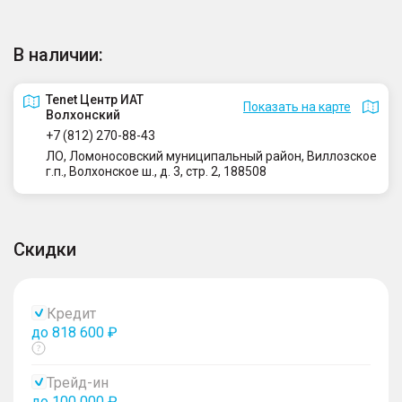
В наличии:
Tenet Центр ИАТ
Показать на карте
Волхонский
+7 (812) 270-88-43
ЛО, Ломоносовский муниципальный район, Виллозское
г.п., Волхонское ш., д. 3, стр. 2, 188508
Скидки
Кредит
до 818 600 ₽
Показать
тултип
Трейд-ин
до 100 000 ₽