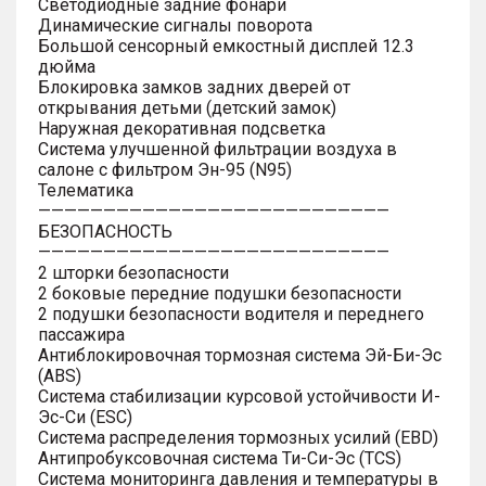
Светодиодные задние фонари
Динамические сигналы поворота
Большой сенсорный емкостный дисплей 12.3
дюйма
Блокировка замков задних дверей от
открывания детьми (детский замок)
Наружная декоративная подсветка
Система улучшенной фильтрации воздуха в
салоне с фильтром Эн-95 (N95)
Телематика
———————————————————————————
БЕЗОПАСНОСТЬ
———————————————————————————
2 шторки безопасности
2 боковые передние подушки безопасности
2 подушки безопасности водителя и переднего
пассажира
Антиблокировочная тормозная система Эй-Би-Эс
(ABS)
Система стабилизации курсовой устойчивости И-
Эс-Си (ESC)
Система распределения тормозных усилий (EBD)
Антипробуксовочная система Ти-Си-Эс (TCS)
Система мониторинга давления и температуры в