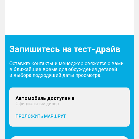
Запишитесь на тест-драйв
Оставьте контакты и менеджер свяжется с вами
в ближайшее время для обсуждения деталей
и выбора подходящий даты просмотра.
Автомобиль доступен в
Официальный дилер
ПРОЛОЖИТЬ МАРШРУТ