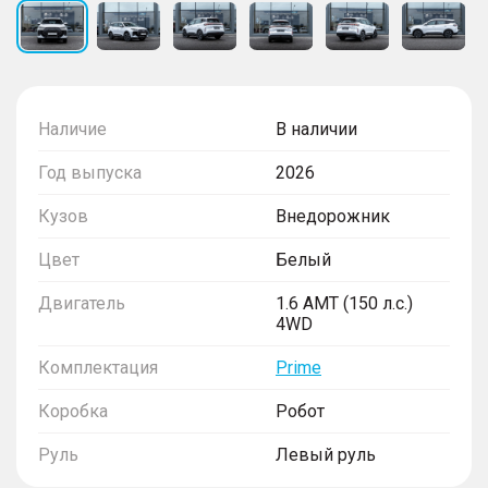
Наличие
В наличии
Год выпуска
2026
Кузов
Внедорожник
Цвет
Белый
Двигатель
1.6 AMT (150 л.с.)
4WD
Комплектация
Prime
Коробка
Робот
Руль
Левый руль