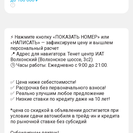
Показать
тултип
⚡ Нажмите кнопку «ПОКАЗАТЬ НОМЕР» или
«НАПИСАТЬ» — зафиксируем цену и вышлем
персональный расчет
📍 Адрес для навигатора: Тенет центр ИАТ
Волхонский (Волхонское шоссе, 3с2).
🕒 Часы работы: Ежедневно с 9:00 до 21:00.
✅ Цена ниже себестоимости!
✅ Рассрочка без первоначального взноса!
✅ Реально улучшим любое предложение
✅ Низкие ставки по кредиту даже на 10 лет!
*цена со скидкой в объявлении достигается при
условии сдачи автомобиля в трейд-ин и кредита
по рыночной ставке без субсидий
Субсидируем платеж!