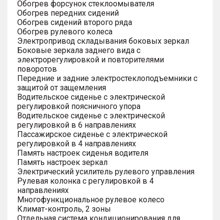
Обогрев форсунок стеклоомывателя
Обогрев передних сидений
Обогрев сидений второго ряда
Обогрев рулевого колеса
Электропривод складывания боковых зеркал
Боковые зеркала заднего вида с
электрорегулировкой и повторителями
поворотов
Передние и задние электростеклоподъемники с
защитой от защемления
Водительское сиденье с электрической
регулировкой поясничного упора
Водительское сиденье с электрической
регулировкой в 6 направлениях
Пассажирское сиденье с электрической
регулировкой в 4 направлениях
Память настроек сиденья водителя
Память настроек зеркал
Электрический усилитель рулевого управления
Рулевая колонка с регулировкой в 4
направлениях
Многофункциональное рулевое колесо
Климат-контроль, 2 зоны
Отдельная система кондиционирования для