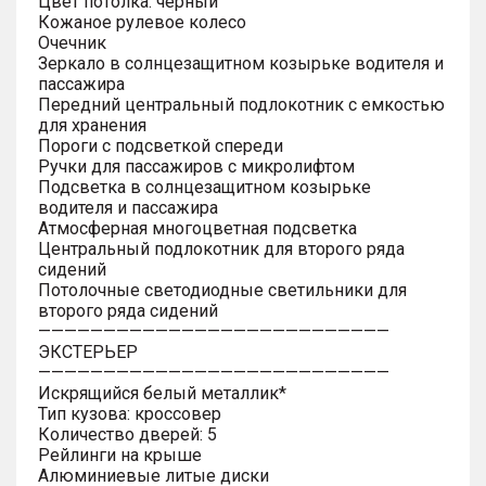
Цвет потолка: черный
Кожаное рулевое колесо
Очечник
Зеркало в солнцезащитном козырьке водителя и
пассажира
Передний центральный подлокотник с емкостью
для хранения
Пороги с подсветкой спереди
Ручки для пассажиров с микролифтом
Подсветка в солнцезащитном козырьке
водителя и пассажира
Атмосферная многоцветная подсветка
Центральный подлокотник для второго ряда
сидений
Потолочные светодиодные светильники для
второго ряда сидений
———————————————————————————
ЭКСТЕРЬЕР
———————————————————————————
Искрящийся белый металлик*
Тип кузова: кроссовер
Количество дверей: 5
Рейлинги на крыше
Алюминиевые литые диски