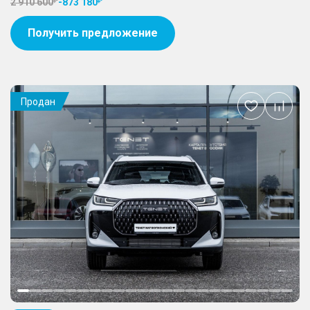
2 910 600
-
873 180
Получить предложение
Продан
Добавить
в
избранное