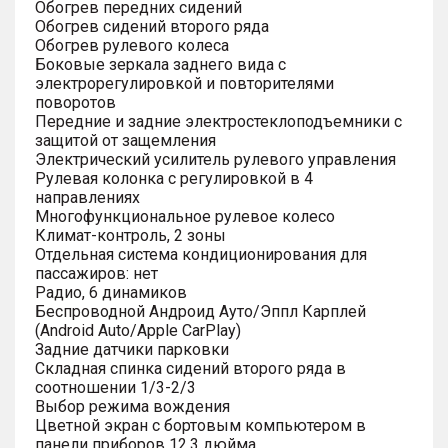
Обогрев передних сидений
Обогрев сидений второго ряда
Обогрев рулевого колеса
Боковые зеркала заднего вида с
электрорегулировкой и повторителями
поворотов
Передние и задние электростеклоподъемники с
защитой от защемления
Электрический усилитель рулевого управления
Рулевая колонка с регулировкой в 4
направлениях
Многофункциональное рулевое колесо
Климат-контроль, 2 зоны
Отдельная система кондиционирования для
пассажиров: нет
Радио, 6 динамиков
Беспроводной Андроид Ауто/Эппл Карплей
(Android Auto/Apple CarPlay)
Задние датчики парковки
Складная спинка сидений второго ряда в
соотношении 1/3-2/3
Выбор режима вождения
Цветной экран с бортовым компьютером в
панели приборов 12.3 дюйма