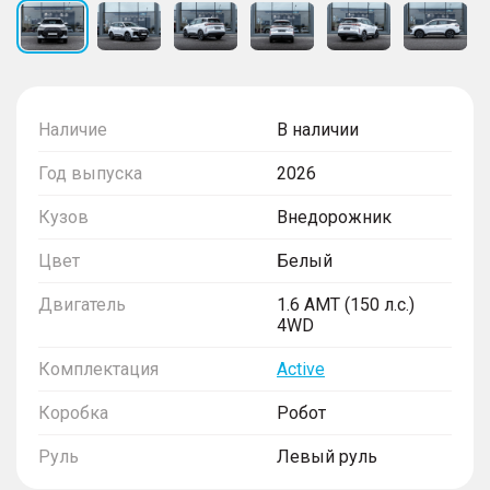
Наличие
В наличии
Год выпуска
2026
Кузов
Внедорожник
Цвет
Белый
Двигатель
1.6 AMT (150 л.с.)
4WD
Комплектация
Active
Коробка
Робот
Руль
Левый руль