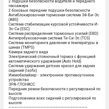
2 подушки безопасности водителя и переднего
пассажира
2 боковые передние подушки безопасности
Антиблокировочная тормозная система Эй-Би-Эс
(ABS)
Система стабилизации курсовой устойчивости И-
Эс-Си (ESC)
Система распределения тормозных усилий (EBD)
Антипробуксовочная система Ти-Си-Эс (TCS)
Система мониторинга давления и температуры в
шинах (TMPS)
Камера заднего вида
Электрический стояночный тормоз с функцией
автоматического удержания (Auto Hold)
Система удержания детских кресел для задних
сидений (Isofix)
Иммобилайзер - электронное противоугонное
устройство
ЭРА-ГЛОНАСС
Передние ремни безопасности с регулировкой по
высоте
Подголовники всех сидений с регулировкой по
высоте
———————————————————————————