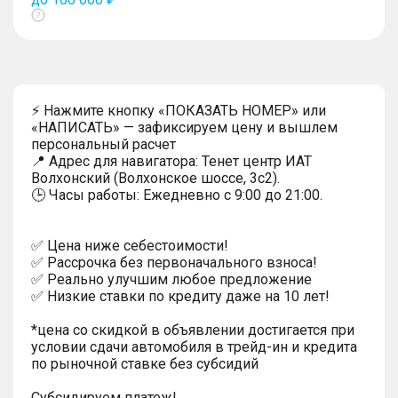
Показать
тултип
⚡ Нажмите кнопку «ПОКАЗАТЬ НОМЕР» или
«НАПИСАТЬ» — зафиксируем цену и вышлем
персональный расчет
📍 Адрес для навигатора: Тенет центр ИАТ
Волхонский (Волхонское шоссе, 3с2).
🕒 Часы работы: Ежедневно с 9:00 до 21:00.
✅ Цена ниже себестоимости!
✅ Рассрочка без первоначального взноса!
✅ Реально улучшим любое предложение
✅ Низкие ставки по кредиту даже на 10 лет!
*цена со скидкой в объявлении достигается при
условии сдачи автомобиля в трейд-ин и кредита
по рыночной ставке без субсидий
Субсидируем платеж!