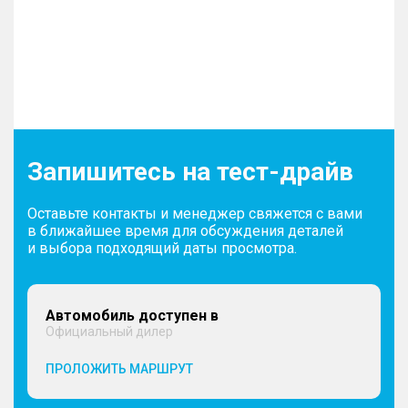
Запишитесь на тест-драйв
Оставьте контакты и менеджер свяжется с вами
в ближайшее время для обсуждения деталей
и выбора подходящий даты просмотра.
Автомобиль доступен в
Официальный дилер
ПРОЛОЖИТЬ МАРШРУТ