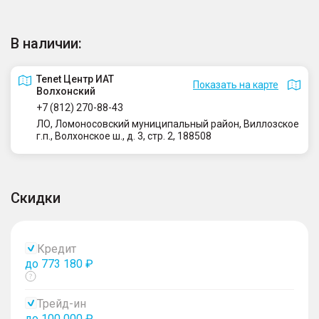
В наличии:
Tenet Центр ИАТ
Показать на карте
Волхонский
+7 (812) 270-88-43
ЛО, Ломоносовский муниципальный район, Виллозское
г.п., Волхонское ш., д. 3, стр. 2, 188508
Скидки
Кредит
до 773 180 ₽
Показать
тултип
Трейд-ин
до 100 000 ₽