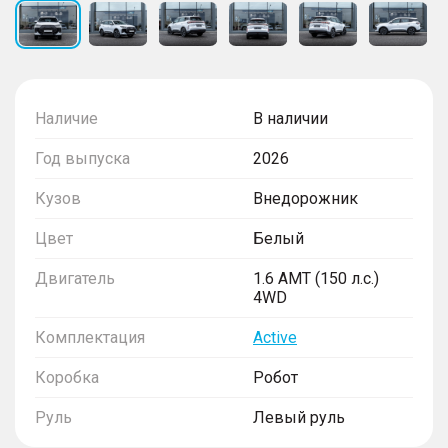
Наличие
В наличии
Год выпуска
2026
Кузов
Внедорожник
Цвет
Белый
Двигатель
1.6 AMT (150 л.с.)
4WD
Комплектация
Active
Коробка
Робот
Руль
Левый руль