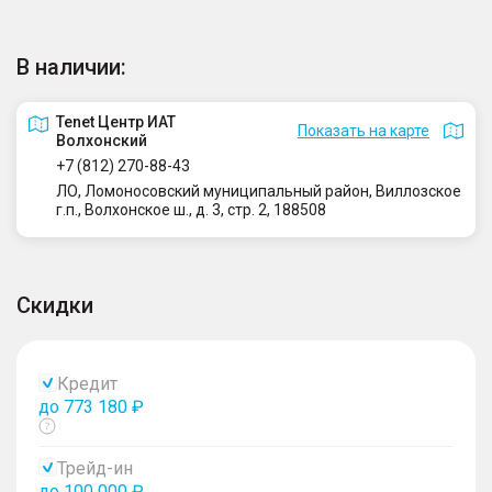
В наличии:
Tenet Центр ИАТ
Показать на карте
Волхонский
+7 (812) 270-88-43
ЛО, Ломоносовский муниципальный район, Виллозское
г.п., Волхонское ш., д. 3, стр. 2, 188508
Скидки
Кредит
до 773 180 ₽
Показать
тултип
Трейд-ин
до 100 000 ₽