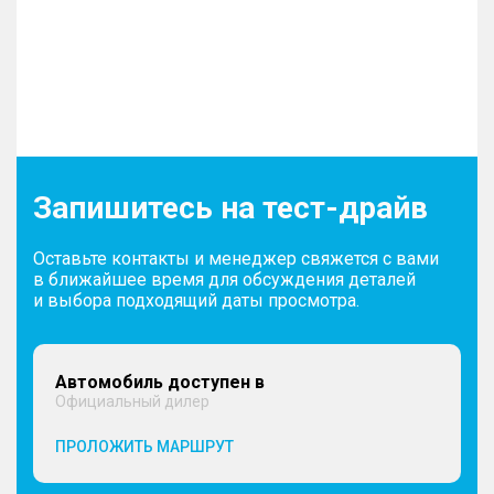
Запишитесь на тест-драйв
Оставьте контакты и менеджер свяжется с вами
в ближайшее время для обсуждения деталей
и выбора подходящий даты просмотра.
Автомобиль доступен в
Официальный дилер
ПРОЛОЖИТЬ МАРШРУТ