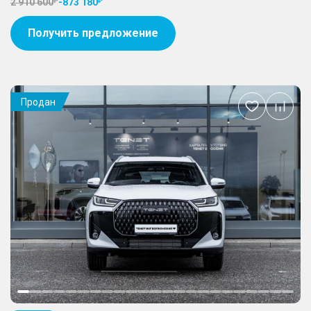
2 910 600
-
873 180
Получить предложение
Продан
Добавить
в
избранное