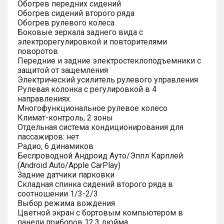
Обогрев передних сидений
Обогрев сидений второго ряда
Обогрев рулевого колеса
Боковые зеркала заднего вида с
электрорегулировкой и повторителями
поворотов
Передние и задние электростеклоподъемники с
защитой от защемления
Электрический усилитель рулевого управления
Рулевая колонка с регулировкой в 4
направлениях
Многофункциональное рулевое колесо
Климат-контроль, 2 зоны
Отдельная система кондиционирования для
пассажиров: нет
Радио, 6 динамиков
Беспроводной Андроид Ауто/Эппл Карплей
(Android Auto/Apple CarPlay)
Задние датчики парковки
Складная спинка сидений второго ряда в
соотношении 1/3-2/3
Выбор режима вождения
Цветной экран с бортовым компьютером в
панели приборов 12.3 дюйма