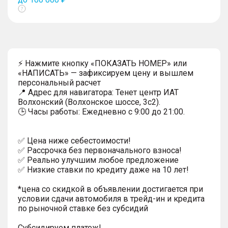
Показать
тултип
⚡ Нажмите кнопку «ПОКАЗАТЬ НОМЕР» или
«НАПИСАТЬ» — зафиксируем цену и вышлем
персональный расчет
📍 Адрес для навигатора: Тенет центр ИАТ
Волхонский (Волхонское шоссе, 3с2).
🕒 Часы работы: Ежедневно с 9:00 до 21:00.
✅ Цена ниже себестоимости!
✅ Рассрочка без первоначального взноса!
✅ Реально улучшим любое предложение
✅ Низкие ставки по кредиту даже на 10 лет!
*цена со скидкой в объявлении достигается при
условии сдачи автомобиля в трейд-ин и кредита
по рыночной ставке без субсидий
Субсидируем платеж!