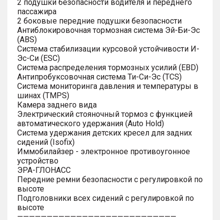
2 подушки безопасности водителя и переднего
пассажира
2 боковые передние подушки безопасности
Антиблокировочная тормозная система Эй-Би-Эс
(ABS)
Система стабилизации курсовой устойчивости И-
Эс-Си (ESC)
Система распределения тормозных усилий (EBD)
Антипробуксовочная система Ти-Си-Эс (TCS)
Система мониторинга давления и температуры в
шинах (TMPS)
Камера заднего вида
Электрический стояночный тормоз с функцией
автоматического удержания (Auto Hold)
Система удержания детских кресел для задних
сидений (Isofix)
Иммобилайзер - электронное противоугонное
устройство
ЭРА-ГЛОНАСС
Передние ремни безопасности с регулировкой по
высоте
Подголовники всех сидений с регулировкой по
высоте
———————————————————————————