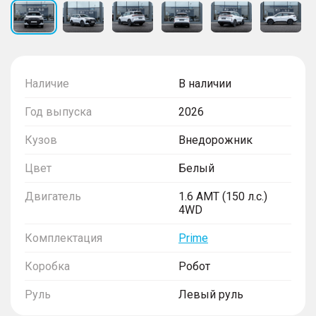
Наличие
В наличии
Год выпуска
2026
Кузов
Внедорожник
Цвет
Белый
Двигатель
1.6 AMT (150 л.с.)
4WD
Комплектация
Prime
Коробка
Робот
Руль
Левый руль