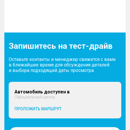
Запишитесь на тест-драйв
Оставьте контакты и менеджер свяжется с вами
в ближайшее время для обсуждения деталей
и выбора подходящий даты просмотра.
Автомобиль доступен в
Официальный дилер
ПРОЛОЖИТЬ МАРШРУТ