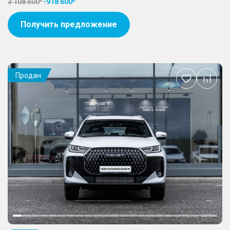
3 108 600
-
918 600
Получить предложение
Продан
Добавить
в
избранное