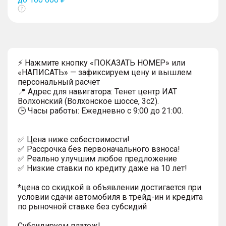
Показать
тултип
⚡ Нажмите кнопку «ПОКАЗАТЬ НОМЕР» или
«НАПИСАТЬ» — зафиксируем цену и вышлем
персональный расчет
📍 Адрес для навигатора: Тенет центр ИАТ
Волхонский (Волхонское шоссе, 3с2).
🕒 Часы работы: Ежедневно с 9:00 до 21:00.
✅ Цена ниже себестоимости!
✅ Рассрочка без первоначального взноса!
✅ Реально улучшим любое предложение
✅ Низкие ставки по кредиту даже на 10 лет!
*цена со скидкой в объявлении достигается при
условии сдачи автомобиля в трейд-ин и кредита
по рыночной ставке без субсидий
Субсидируем платеж!