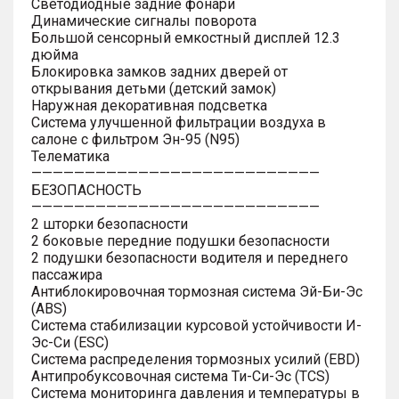
Светодиодные задние фонари
Динамические сигналы поворота
Большой сенсорный емкостный дисплей 12.3
дюйма
Блокировка замков задних дверей от
открывания детьми (детский замок)
Наружная декоративная подсветка
Система улучшенной фильтрации воздуха в
салоне с фильтром Эн-95 (N95)
Телематика
———————————————————————————
БЕЗОПАСНОСТЬ
———————————————————————————
2 шторки безопасности
2 боковые передние подушки безопасности
2 подушки безопасности водителя и переднего
пассажира
Антиблокировочная тормозная система Эй-Би-Эс
(ABS)
Система стабилизации курсовой устойчивости И-
Эс-Си (ESC)
Система распределения тормозных усилий (EBD)
Антипробуксовочная система Ти-Си-Эс (TCS)
Система мониторинга давления и температуры в