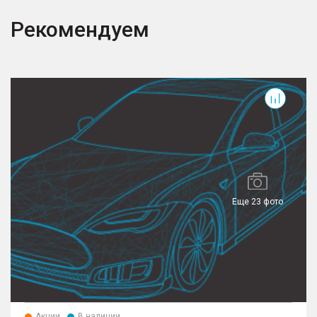
Рекомендуем
T
Еще 23 фото
Акции
В наличии