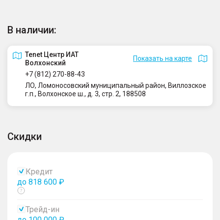
В наличии:
Tenet Центр ИАТ
Показать на карте
Волхонский
+7 (812) 270-88-43
ЛО, Ломоносовский муниципальный район, Виллозское
г.п., Волхонское ш., д. 3, стр. 2, 188508
Скидки
Кредит
до 818 600 ₽
Показать
тултип
Трейд-ин
до 100 000 ₽