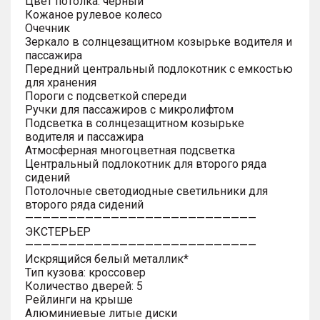
Цвет потолка: черный
Кожаное рулевое колесо
Очечник
Зеркало в солнцезащитном козырьке водителя и
пассажира
Передний центральный подлокотник с емкостью
для хранения
Пороги с подсветкой спереди
Ручки для пассажиров с микролифтом
Подсветка в солнцезащитном козырьке
водителя и пассажира
Атмосферная многоцветная подсветка
Центральный подлокотник для второго ряда
сидений
Потолочные светодиодные светильники для
второго ряда сидений
———————————————————————————
ЭКСТЕРЬЕР
———————————————————————————
Искрящийся белый металлик*
Тип кузова: кроссовер
Количество дверей: 5
Рейлинги на крыше
Алюминиевые литые диски