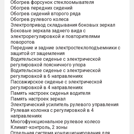
Обогрев форсунок стеклоомывателя
Обогрев передних сидений
Обогрев сидений второго ряда
Обогрев рулевого колеса
Электропривод складывания боковых зеркал
Боковые зеркала заднего вида с
электрорегулировкой и повторителями
поворотов
Передние и задние электростеклоподъемники с
защитой от защемления
Водительское сиденье с электрической
регулировкой поясничного упора
Водительское сиденье с электрической
регулировкой в 6 направлениях
Пассажирское сиденье с электрической
регулировкой в 4 направлениях
Память настроек сиденья водителя
Память настроек зеркал
Электрический усилитель рулевого управления
Рулевая колонка с регулировкой в 4
направлениях
Многофункциональное рулевое колесо
Климат-контроль, 2 зоны
Отдельная система кондиционирования для