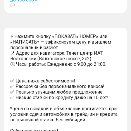
Показать
тултип
⚡ Нажмите кнопку «ПОКАЗАТЬ НОМЕР» или
«НАПИСАТЬ» — зафиксируем цену и вышлем
персональный расчет
📍 Адрес для навигатора: Тенет центр ИАТ
Волхонский (Волхонское шоссе, 3с2).
🕒 Часы работы: Ежедневно с 9:00 до 21:00.
✅ Цена ниже себестоимости!
✅ Рассрочка без первоначального взноса!
✅ Реально улучшим любое предложение
✅ Низкие ставки по кредиту даже на 10 лет!
*цена со скидкой в объявлении достигается при
условии сдачи автомобиля в трейд-ин и кредита
по рыночной ставке без субсидий
Субсидируем платеж!