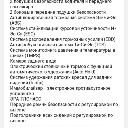
2 подушки безопасности водителя и переднего
пассажира
2 боковые передние подушки безопасности
Антиблокировочная тормозная система Эй-Би-Эс
(ABS)
Система стабилизации курсовой устойчивости И-
Эс-Си (ESC)
Система распределения тормозных усилий (EBD)
Антипробуксовочная система Ти-Си-Эс (TCS)
Система мониторинга давления и температуры в
шинах (TMPS)
Камера заднего вида
Электрический стояночный тормоз с функцией
автоматического удержания (Auto Hold)
Система удержания детских кресел для задних
сидений (Isofix)
Иммобилайзер - электронное противоугонное
устройство
ЭРА-ГЛОНАСС
Передние ремни безопасности с регулировкой по
высоте
Подголовники всех сидений с регулировкой по
высоте
———————————————————————————