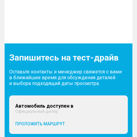
Запишитесь на тест-драйв
Оставьте контакты и менеджер свяжется с вами
в ближайшее время для обсуждения деталей
и выбора подходящий даты просмотра.
Автомобиль доступен в
Официальный дилер
ПРОЛОЖИТЬ МАРШРУТ