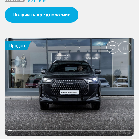
2 910 600
-
873 180
Получить предложение
Продан
Добавить
в
избранное