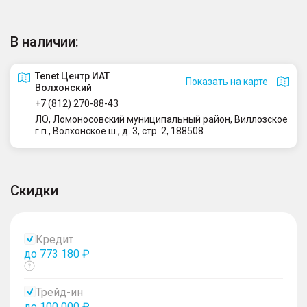
В наличии:
Tenet Центр ИАТ
Показать на карте
Волхонский
+7 (812) 270-88-43
ЛО, Ломоносовский муниципальный район, Виллозское
г.п., Волхонское ш., д. 3, стр. 2, 188508
Скидки
Кредит
до 773 180 ₽
Показать
тултип
Трейд-ин
до 100 000 ₽