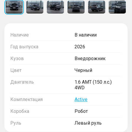
Наличие
В наличии
Год выпуска
2026
Кузов
Внедорожник
Цвет
Черный
Двигатель
1.6 AMT (150 л.с.)
4WD
Комплектация
Active
Коробка
Робот
Руль
Левый руль