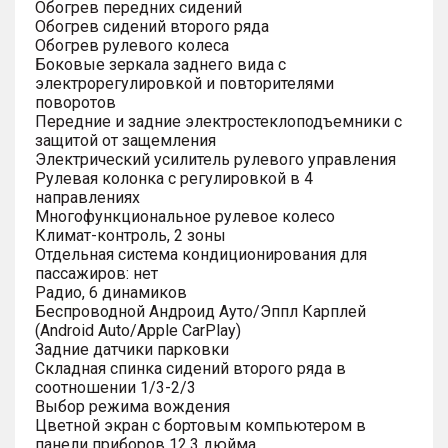
Обогрев передних сидений
Обогрев сидений второго ряда
Обогрев рулевого колеса
Боковые зеркала заднего вида с
электрорегулировкой и повторителями
поворотов
Передние и задние электростеклоподъемники с
защитой от защемления
Электрический усилитель рулевого управления
Рулевая колонка с регулировкой в 4
направлениях
Многофункциональное рулевое колесо
Климат-контроль, 2 зоны
Отдельная система кондиционирования для
пассажиров: нет
Радио, 6 динамиков
Беспроводной Андроид Ауто/Эппл Карплей
(Android Auto/Apple CarPlay)
Задние датчики парковки
Складная спинка сидений второго ряда в
соотношении 1/3-2/3
Выбор режима вождения
Цветной экран с бортовым компьютером в
панели приборов 12.3 дюйма