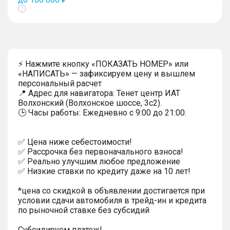
Показать
тултип
⚡ Нажмите кнопку «ПОКАЗАТЬ НОМЕР» или
«НАПИСАТЬ» — зафиксируем цену и вышлем
персональный расчет
📍 Адрес для навигатора: Тенет центр ИАТ
Волхонский (Волхонское шоссе, 3с2).
🕒 Часы работы: Ежедневно с 9:00 до 21:00.
✅ Цена ниже себестоимости!
✅ Рассрочка без первоначального взноса!
✅ Реально улучшим любое предложение
✅ Низкие ставки по кредиту даже на 10 лет!
*цена со скидкой в объявлении достигается при
условии сдачи автомобиля в трейд-ин и кредита
по рыночной ставке без субсидий
Субсидируем платеж!