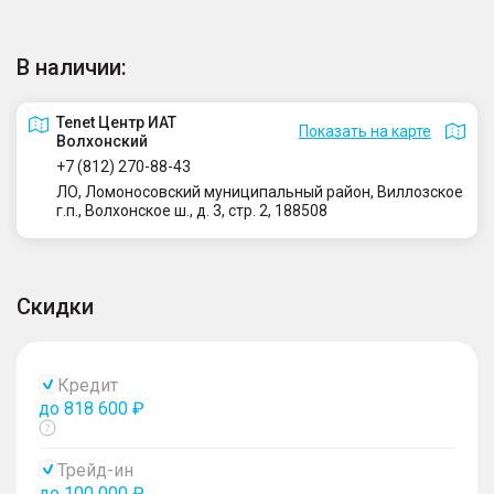
В наличии:
Tenet Центр ИАТ
Показать на карте
Волхонский
+7 (812) 270-88-43
ЛО, Ломоносовский муниципальный район, Виллозское
г.п., Волхонское ш., д. 3, стр. 2, 188508
Скидки
Кредит
до 818 600 ₽
Показать
тултип
Трейд-ин
до 100 000 ₽