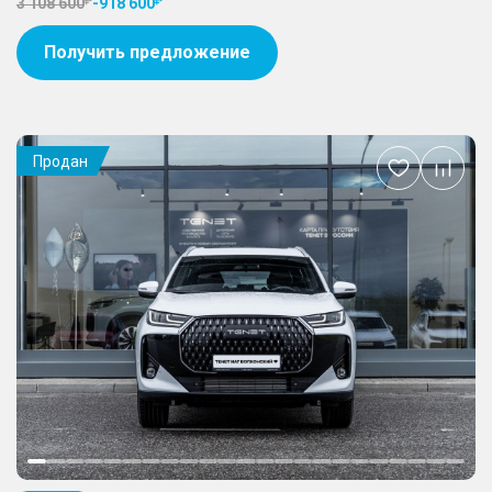
3 108 600
-
918 600
Получить предложение
Продан
Добавить
в
избранное