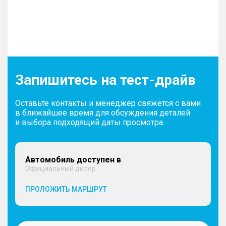
Запишитесь на тест-драйв
Оставьте контакты и менеджер свяжется с вами
в ближайшее время для обсуждения деталей
и выбора подходящий даты просмотра.
Автомобиль доступен в
Официальный дилер
ПРОЛОЖИТЬ МАРШРУТ