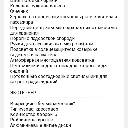
Цвет потолка: черный
Кожаное рулевое колесо
Очечник
Зеркало в солнцезащитном козырьке водителя и
пассажира
Передний центральный подлокотник с емкостью
для хранения
Пороги с подсветкой спереди
Ручки для пассажиров с микролифтом
Подсветка в солнцезащитном козырьке
водителя и пассажира
Атмосферная многоцветная подсветка
Центральный подлокотник для второго ряда
сидений
Потолочные светодиодные светильники для
второго ряда сидений
———————————————————————————
ЭКСТЕРЬЕР
———————————————————————————
Искрящийся белый металлик*
Тип кузова: кроссовер
Количество дверей: 5
Рейлинги на крыше
Алюминиевые литые диски