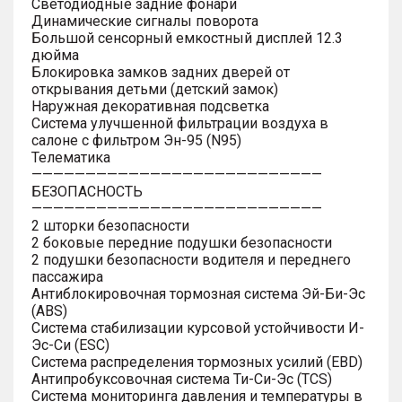
Светодиодные задние фонари
Динамические сигналы поворота
Большой сенсорный емкостный дисплей 12.3
дюйма
Блокировка замков задних дверей от
открывания детьми (детский замок)
Наружная декоративная подсветка
Система улучшенной фильтрации воздуха в
салоне с фильтром Эн-95 (N95)
Телематика
———————————————————————————
БЕЗОПАСНОСТЬ
———————————————————————————
2 шторки безопасности
2 боковые передние подушки безопасности
2 подушки безопасности водителя и переднего
пассажира
Антиблокировочная тормозная система Эй-Би-Эс
(ABS)
Система стабилизации курсовой устойчивости И-
Эс-Си (ESC)
Система распределения тормозных усилий (EBD)
Антипробуксовочная система Ти-Си-Эс (TCS)
Система мониторинга давления и температуры в