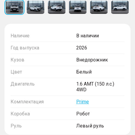
Наличие
В наличии
Год выпуска
2026
Кузов
Внедорожник
Цвет
Белый
Двигатель
1.6 AMT (150 л.с.)
4WD
Комплектация
Prime
Коробка
Робот
Руль
Левый руль