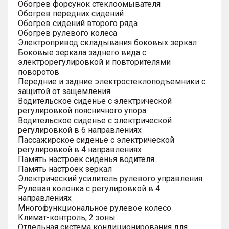
Обогрев форсунок стеклоомывателя
Обогрев передних сидений
Обогрев сидений второго ряда
Обогрев рулевого колеса
Электропривод складывания боковых зеркал
Боковые зеркала заднего вида с
электрорегулировкой и повторителями
поворотов
Передние и задние электростеклоподъемники с
защитой от защемления
Водительское сиденье с электрической
регулировкой поясничного упора
Водительское сиденье с электрической
регулировкой в 6 направлениях
Пассажирское сиденье с электрической
регулировкой в 4 направлениях
Память настроек сиденья водителя
Память настроек зеркал
Электрический усилитель рулевого управления
Рулевая колонка с регулировкой в 4
направлениях
Многофункциональное рулевое колесо
Климат-контроль, 2 зоны
Отдельная система кондиционирования для