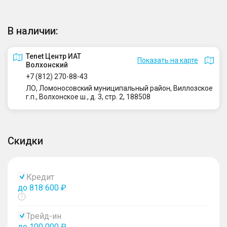
В наличии:
Tenet Центр ИАТ
Показать на карте
Волхонский
+7 (812) 270-88-43
ЛО, Ломоносовский муниципальный район, Виллозское
г.п., Волхонское ш., д. 3, стр. 2, 188508
Скидки
Кредит
до 818 600 ₽
Показать
тултип
Трейд-ин
до 100 000 ₽