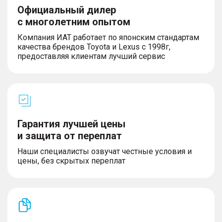
Официальный дилер
с многолетним опытом
Компания ИАТ работает по японским стандартам
качества брендов Toyota и Lexus с 1998г,
предоставляя клиентам лучший сервис
Гарантия лучшей цены
и защита от переплат
Наши специалисты озвучат честные условия и
цены, без скрытых переплат