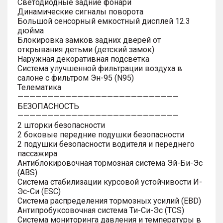
Светодиодные задние фонари
Динамические сигналы поворота
Большой сенсорный емкостный дисплей 12.3
дюйма
Блокировка замков задних дверей от
открывания детьми (детский замок)
Наружная декоративная подсветка
Система улучшенной фильтрации воздуха в
салоне с фильтром Эн-95 (N95)
Телематика
———————————————————————————
БЕЗОПАСНОСТЬ
———————————————————————————
2 шторки безопасности
2 боковые передние подушки безопасности
2 подушки безопасности водителя и переднего
пассажира
Антиблокировочная тормозная система Эй-Би-Эс
(ABS)
Система стабилизации курсовой устойчивости И-
Эс-Си (ESC)
Система распределения тормозных усилий (EBD)
Антипробуксовочная система Ти-Си-Эс (TCS)
Система мониторинга давления и температуры в