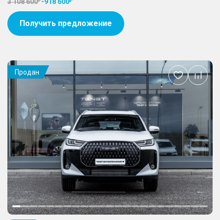
3 108 600
-
918 600
Получить предложение
Продан
Добавить
в
избранное