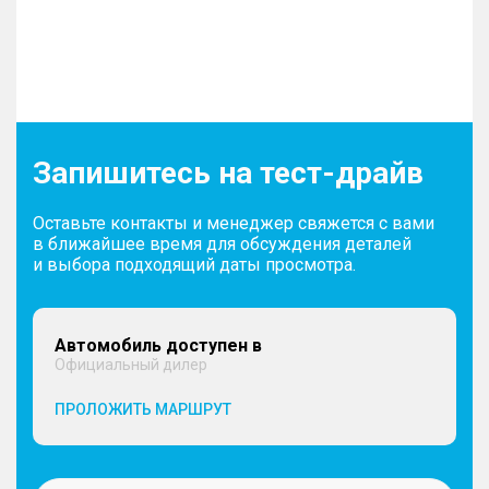
Запишитесь на тест-драйв
Оставьте контакты и менеджер свяжется с вами
в ближайшее время для обсуждения деталей
и выбора подходящий даты просмотра.
Автомобиль доступен в
Официальный дилер
ПРОЛОЖИТЬ МАРШРУТ