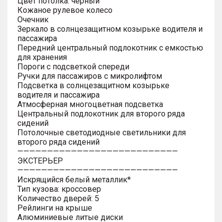
Цвет потолка: черный
Кожаное рулевое колесо
Очечник
Зеркало в солнцезащитном козырьке водителя и
пассажира
Передний центральный подлокотник с емкостью
для хранения
Пороги с подсветкой спереди
Ручки для пассажиров с микролифтом
Подсветка в солнцезащитном козырьке
водителя и пассажира
Атмосферная многоцветная подсветка
Центральный подлокотник для второго ряда
сидений
Потолочные светодиодные светильники для
второго ряда сидений
———————————————————————————
ЭКСТЕРЬЕР
———————————————————————————
Искрящийся белый металлик*
Тип кузова: кроссовер
Количество дверей: 5
Рейлинги на крыше
Алюминиевые литые диски