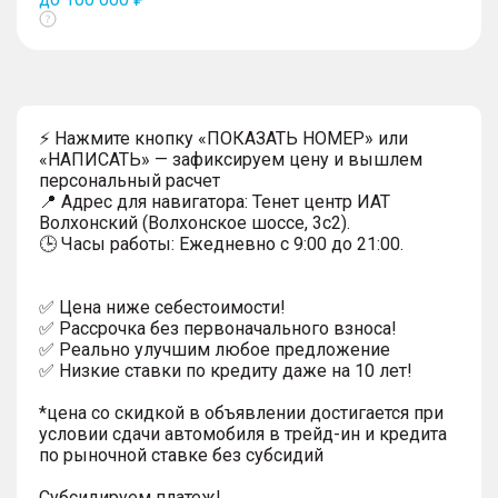
Показать
тултип
⚡ Нажмите кнопку «ПОКАЗАТЬ НОМЕР» или
«НАПИСАТЬ» — зафиксируем цену и вышлем
персональный расчет
📍 Адрес для навигатора: Тенет центр ИАТ
Волхонский (Волхонское шоссе, 3с2).
🕒 Часы работы: Ежедневно с 9:00 до 21:00.
✅ Цена ниже себестоимости!
✅ Рассрочка без первоначального взноса!
✅ Реально улучшим любое предложение
✅ Низкие ставки по кредиту даже на 10 лет!
*цена со скидкой в объявлении достигается при
условии сдачи автомобиля в трейд-ин и кредита
по рыночной ставке без субсидий
Субсидируем платеж!