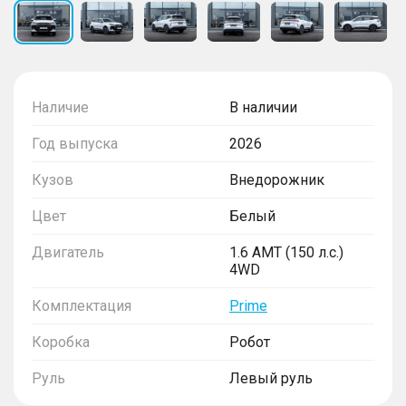
Наличие
В наличии
Год выпуска
2026
Кузов
Внедорожник
Цвет
Белый
Двигатель
1.6 AMT (150 л.с.)
4WD
Комплектация
Prime
Коробка
Робот
Руль
Левый руль