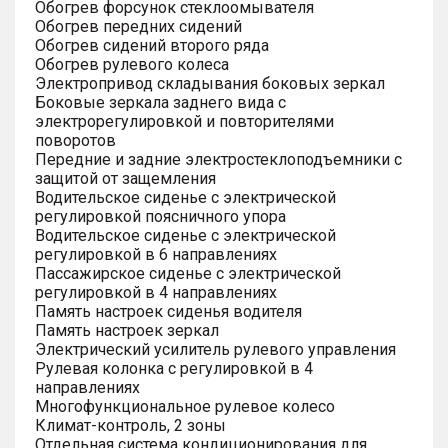
Обогрев форсунок стеклоомывателя
Обогрев передних сидений
Обогрев сидений второго ряда
Обогрев рулевого колеса
Электропривод складывания боковых зеркал
Боковые зеркала заднего вида с
электрорегулировкой и повторителями
поворотов
Передние и задние электростеклоподъемники с
защитой от защемления
Водительское сиденье с электрической
регулировкой поясничного упора
Водительское сиденье с электрической
регулировкой в 6 направлениях
Пассажирское сиденье с электрической
регулировкой в 4 направлениях
Память настроек сиденья водителя
Память настроек зеркал
Электрический усилитель рулевого управления
Рулевая колонка с регулировкой в 4
направлениях
Многофункциональное рулевое колесо
Климат-контроль, 2 зоны
Отдельная система кондиционирования для