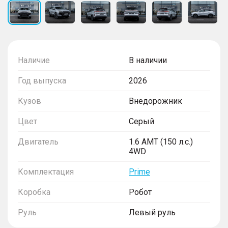
Наличие
В наличии
Год выпуска
2026
Кузов
Внедорожник
Цвет
Серый
Двигатель
1.6 AMT (150 л.с.)
4WD
Комплектация
Prime
Коробка
Робот
Руль
Левый руль