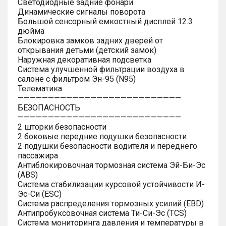
Светодиодные задние фонари
Динамические сигналы поворота
Большой сенсорный емкостный дисплей 12.3
дюйма
Блокировка замков задних дверей от
открывания детьми (детский замок)
Наружная декоративная подсветка
Система улучшенной фильтрации воздуха в
салоне с фильтром Эн-95 (N95)
Телематика
———————————————————————————
БЕЗОПАСНОСТЬ
———————————————————————————
2 шторки безопасности
2 боковые передние подушки безопасности
2 подушки безопасности водителя и переднего
пассажира
Антиблокировочная тормозная система Эй-Би-Эс
(ABS)
Система стабилизации курсовой устойчивости И-
Эс-Си (ESC)
Система распределения тормозных усилий (EBD)
Антипробуксовочная система Ти-Си-Эс (TCS)
Система мониторинга давления и температуры в