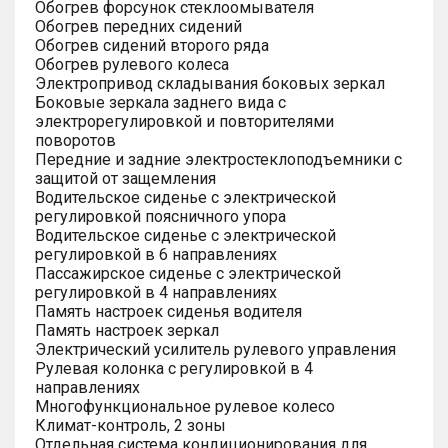
Обогрев форсунок стеклоомывателя
Обогрев передних сидений
Обогрев сидений второго ряда
Обогрев рулевого колеса
Электропривод складывания боковых зеркал
Боковые зеркала заднего вида с
электрорегулировкой и повторителями
поворотов
Передние и задние электростеклоподъемники с
защитой от защемления
Водительское сиденье с электрической
регулировкой поясничного упора
Водительское сиденье с электрической
регулировкой в 6 направлениях
Пассажирское сиденье с электрической
регулировкой в 4 направлениях
Память настроек сиденья водителя
Память настроек зеркал
Электрический усилитель рулевого управления
Рулевая колонка с регулировкой в 4
направлениях
Многофункциональное рулевое колесо
Климат-контроль, 2 зоны
Отдельная система кондиционирования для