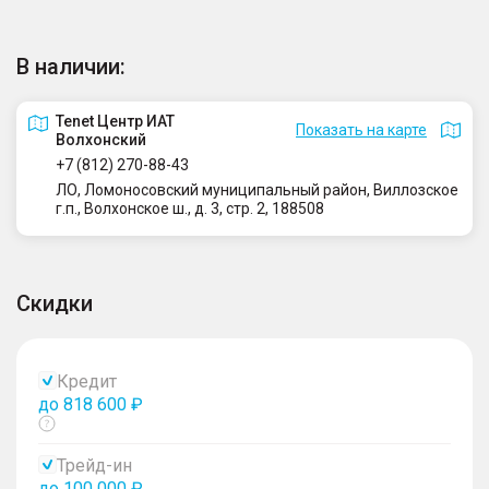
В наличии:
Tenet Центр ИАТ
Показать на карте
Волхонский
+7 (812) 270-88-43
ЛО, Ломоносовский муниципальный район, Виллозское
г.п., Волхонское ш., д. 3, стр. 2, 188508
Скидки
Кредит
до 818 600 ₽
Показать
тултип
Трейд-ин
до 100 000 ₽