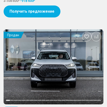
3 108 600
-
918 600
Получить предложение
Продан
Добавить
в
избранное