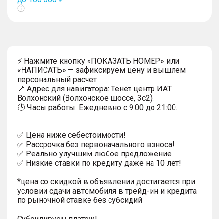
Показать
тултип
⚡ Нажмите кнопку «ПОКАЗАТЬ НОМЕР» или
«НАПИСАТЬ» — зафиксируем цену и вышлем
персональный расчет
📍 Адрес для навигатора: Тенет центр ИАТ
Волхонский (Волхонское шоссе, 3с2).
🕒 Часы работы: Ежедневно с 9:00 до 21:00.
✅ Цена ниже себестоимости!
✅ Рассрочка без первоначального взноса!
✅ Реально улучшим любое предложение
✅ Низкие ставки по кредиту даже на 10 лет!
*цена со скидкой в объявлении достигается при
условии сдачи автомобиля в трейд-ин и кредита
по рыночной ставке без субсидий
Субсидируем платеж!