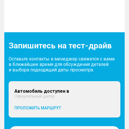
Запишитесь на тест-драйв
Оставьте контакты и менеджер свяжется с вами
в ближайшее время для обсуждения деталей
и выбора подходящий даты просмотра.
Автомобиль доступен в
Официальный дилер
ПРОЛОЖИТЬ МАРШРУТ