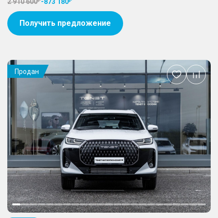
2 910 600
-
873 180
Получить предложение
Продан
Добавить
в
избранное