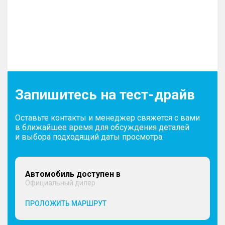
Запишитесь на тест-драйв
Оставьте контакты и менеджер свяжется с вами
в ближайшее время для обсуждения деталей
и выбора подходящий даты просмотра.
Автомобиль доступен в
Официальный дилер
ПРОЛОЖИТЬ МАРШРУТ