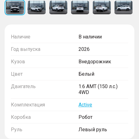
Наличие
В наличии
Год выпуска
2026
Кузов
Внедорожник
Цвет
Белый
Двигатель
1.6 AMT (150 л.с.)
4WD
Комплектация
Active
Коробка
Робот
Руль
Левый руль