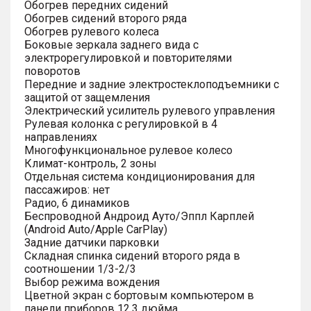
Обогрев передних сидений
Обогрев сидений второго ряда
Обогрев рулевого колеса
Боковые зеркала заднего вида с
электрорегулировкой и повторителями
поворотов
Передние и задние электростеклоподъемники с
защитой от защемления
Электрический усилитель рулевого управления
Рулевая колонка с регулировкой в 4
направлениях
Многофункциональное рулевое колесо
Климат-контроль, 2 зоны
Отдельная система кондиционирования для
пассажиров: нет
Радио, 6 динамиков
Беспроводной Андроид Ауто/Эппл Карплей
(Android Auto/Apple CarPlay)
Задние датчики парковки
Складная спинка сидений второго ряда в
соотношении 1/3-2/3
Выбор режима вождения
Цветной экран с бортовым компьютером в
панели приборов 12.3 дюйма