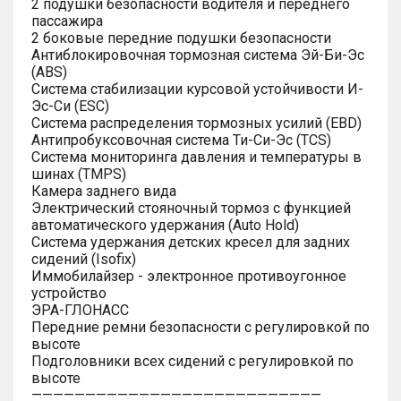
2 подушки безопасности водителя и переднего
пассажира
2 боковые передние подушки безопасности
Антиблокировочная тормозная система Эй-Би-Эс
(ABS)
Система стабилизации курсовой устойчивости И-
Эс-Си (ESC)
Система распределения тормозных усилий (EBD)
Антипробуксовочная система Ти-Си-Эс (TCS)
Система мониторинга давления и температуры в
шинах (TMPS)
Камера заднего вида
Электрический стояночный тормоз с функцией
автоматического удержания (Auto Hold)
Система удержания детских кресел для задних
сидений (Isofix)
Иммобилайзер - электронное противоугонное
устройство
ЭРА-ГЛОНАСС
Передние ремни безопасности с регулировкой по
высоте
Подголовники всех сидений с регулировкой по
высоте
———————————————————————————