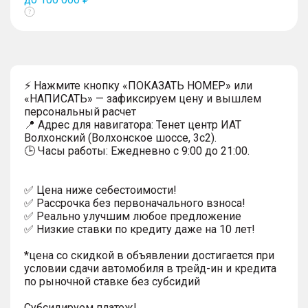
Показать
тултип
⚡ Нажмите кнопку «ПОКАЗАТЬ НОМЕР» или
«НАПИСАТЬ» — зафиксируем цену и вышлем
персональный расчет
📍 Адрес для навигатора: Тенет центр ИАТ
Волхонский (Волхонское шоссе, 3с2).
🕒 Часы работы: Ежедневно с 9:00 до 21:00.
✅ Цена ниже себестоимости!
✅ Рассрочка без первоначального взноса!
✅ Реально улучшим любое предложение
✅ Низкие ставки по кредиту даже на 10 лет!
*цена со скидкой в объявлении достигается при
условии сдачи автомобиля в трейд-ин и кредита
по рыночной ставке без субсидий
Субсидируем платеж!