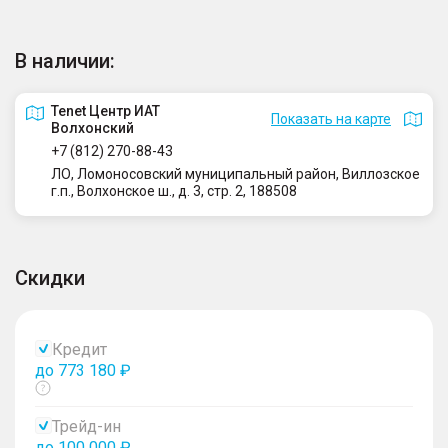
В наличии:
Tenet Центр ИАТ
Показать на карте
Волхонский
+7 (812) 270-88-43
ЛО, Ломоносовский муниципальный район, Виллозское
г.п., Волхонское ш., д. 3, стр. 2, 188508
Скидки
Кредит
до 773 180 ₽
Показать
тултип
Трейд-ин
до 100 000 ₽