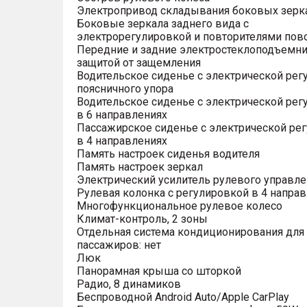
Электропривод складывания боковых зерк
Боковые зеркала заднего вида с
электрорегулировкой и повторителями пов
Передние и задние электростеклоподъемни
защитой от защемления
Водительское сиденье с электрической рег
поясничного упора
Водительское сиденье с электрической рег
в 6 направлениях
Пассажирское сиденье с электрической ре
в 4 направлениях
Память настроек сиденья водителя
Память настроек зеркал
Электрический усилитель рулевого управле
Рулевая колонка с регулировкой в 4 напра
Многофункциональное рулевое колесо
Климат-контроль, 2 зоны
Отдельная система кондиционирования для
пассажиров: нет
Люк
Панорамная крыша со шторкой
Радио, 8 динамиков
Беспроводной Android Auto/Apple CarPlay