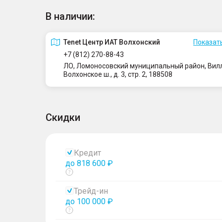
В наличии:
Tenet Центр ИАТ Волхонский
Показать
+7 (812) 270-88-43
ЛО, Ломоносовский муниципальный район, Вилло
Волхонское ш., д. 3, стр. 2, 188508
Скидки
Кредит
до 818 600 ₽
Показать
тултип
Трейд-ин
до 100 000 ₽
Показать
тултип