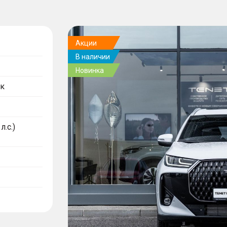
Акции
В наличии
Новинка
к
л.с.)