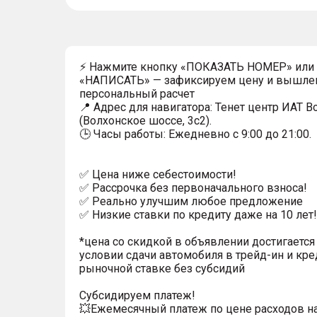
⚡ Нажмите кнопку «ПОКАЗАТЬ НОМЕР» или
«НАПИСАТЬ» — зафиксируем цену и вышле
персональный расчет
📍 Адрес для навигатора: Тенет центр ИАТ 
(Волхонское шоссе, 3с2).
🕒 Часы работы: Ежедневно с 9:00 до 21:00.
✅ Цена ниже себестоимости!
✅ Рассрочка без первоначального взноса!
✅ Реально улучшим любое предложение
✅ Низкие ставки по кредиту даже на 10 лет!
*цена со скидкой в объявлении достигается
условии сдачи автомобиля в трейд-ин и кре
рыночной ставке без субсидий
Субсидируем платеж!
💥Ежемесячный платеж по цене расходов н