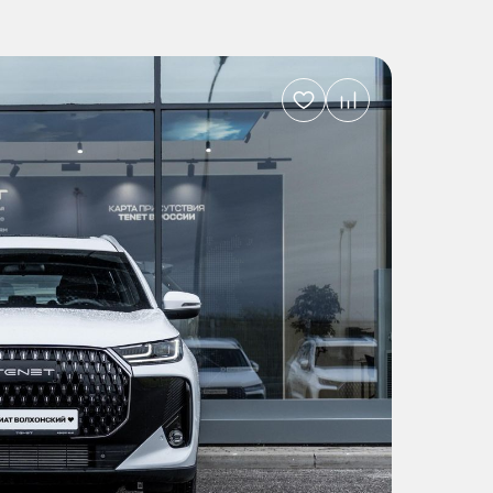
Добавить
в
избранное