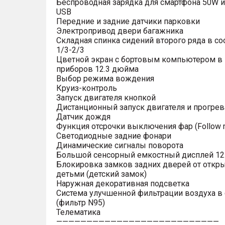
Беспроводная зарядка для смартфона 50W и
USB
Передние и задние датчики парковки
Электропривод двери багажника
Складная спинка сидений второго ряда в с
1/3-2/3
Цветной экран с бортовым компьютером в
приборов 12.3 дюйма
Выбор режима вождения
Круиз-контроль
Запуск двигателя кнопкой
Дистанционный запуск двигателя и прогрев
Датчик дождя
Функция отсрочки выключения фар (Follow 
Светодиодные задние фонари
Динамические сигналы поворота
Большой сенсорный емкостный дисплей 12
Блокировка замков задних дверей от откр
детьми (детский замок)
Наружная декоративная подсветка
Система улучшенной фильтрации воздуха в
(фильтр N95)
Телематика
———————————————————————————