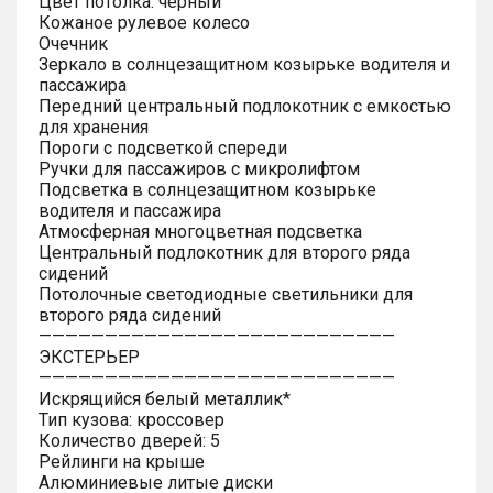
Цвет потолка: черный
Кожаное рулевое колесо
Очечник
Зеркало в солнцезащитном козырьке водителя и
пассажира
Передний центральный подлокотник с емкостью
для хранения
Пороги с подсветкой спереди
Ручки для пассажиров с микролифтом
Подсветка в солнцезащитном козырьке
водителя и пассажира
Атмосферная многоцветная подсветка
Центральный подлокотник для второго ряда
сидений
Потолочные светодиодные светильники для
второго ряда сидений
———————————————————————————
ЭКСТЕРЬЕР
———————————————————————————
Искрящийся белый металлик*
Тип кузова: кроссовер
Количество дверей: 5
Рейлинги на крыше
Алюминиевые литые диски