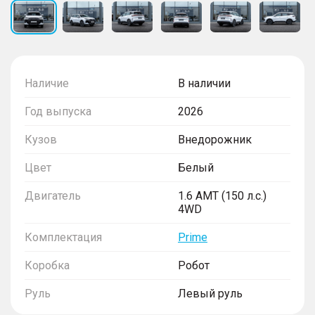
Наличие
В наличии
Год выпуска
2026
Кузов
Внедорожник
Цвет
Белый
Двигатель
1.6 AMT (150 л.с.)
4WD
Комплектация
Prime
Коробка
Робот
Руль
Левый руль