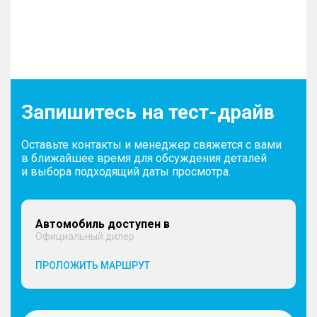
Запишитесь на тест-драйв
Оставьте контакты и менеджер свяжется с вами
в ближайшее время для обсуждения деталей
и выбора подходящий даты просмотра.
Автомобиль доступен в
Официальный дилер
ПРОЛОЖИТЬ МАРШРУТ