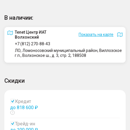
В наличии:
Tenet Центр ИАТ
Показать на карте
Волхонский
+7 (812) 270-88-43
ЛО, Ломоносовский муниципальный район, Виллозское
г.п., Волхонское ш., д. 3, стр. 2, 188508
Скидки
Кредит
до 818 600 ₽
Показать
тултип
Трейд-ин
до 100 000 ₽