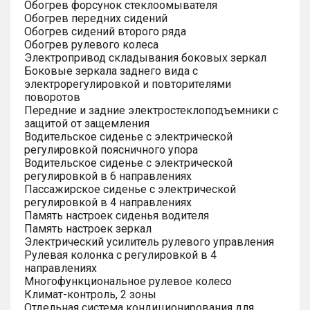
Обогрев форсунок стеклоомывателя
Обогрев передних сидений
Обогрев сидений второго ряда
Обогрев рулевого колеса
Электропривод складывания боковых зеркал
Боковые зеркала заднего вида с
электрорегулировкой и повторителями
поворотов
Передние и задние электростеклоподъемники с
защитой от защемления
Водительское сиденье с электрической
регулировкой поясничного упора
Водительское сиденье с электрической
регулировкой в 6 направлениях
Пассажирское сиденье с электрической
регулировкой в 4 направлениях
Память настроек сиденья водителя
Память настроек зеркал
Электрический усилитель рулевого управления
Рулевая колонка с регулировкой в 4
направлениях
Многофункциональное рулевое колесо
Климат-контроль, 2 зоны
Отдельная система кондиционирования для