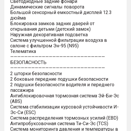
Светодиодные задние фонари
Динамические сигналы поворота
Большой сенсорный емкостный дисплей 12.3
дюйма
Блокировка замков задних дверей от
открывания детьми (детский замок)
Наружная декоративная подсветка
Система улучшенной фильтрации воздуха в
салоне с фильтром Эн-95 (N95)
Телематика
———————————————————————————
БЕЗОПАСНОСТЬ
———————————————————————————
2 шторки безопасности
2 боковые передние подушки безопасности
2 подушки безопасности водителя и переднего
пассажира
Антиблокировочная тормозная система Эй-Би-Эс
(ABS)
Система стабилизации курсовой устойчивости И-
Эс-Си (ESC)
Система распределения тормозных усилий (EBD)
Антипробуксовочная система Ти-Си-Эс (TCS)
Система мониторинга давления и температуры в