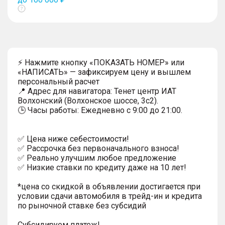
Показать
тултип
⚡ Нажмите кнопку «ПОКАЗАТЬ НОМЕР» или
«НАПИСАТЬ» — зафиксируем цену и вышлем
персональный расчет
📍 Адрес для навигатора: Тенет центр ИАТ
Волхонский (Волхонское шоссе, 3с2).
🕒 Часы работы: Ежедневно с 9:00 до 21:00.
✅ Цена ниже себестоимости!
✅ Рассрочка без первоначального взноса!
✅ Реально улучшим любое предложение
✅ Низкие ставки по кредиту даже на 10 лет!
*цена со скидкой в объявлении достигается при
условии сдачи автомобиля в трейд-ин и кредита
по рыночной ставке без субсидий
Субсидируем платеж!