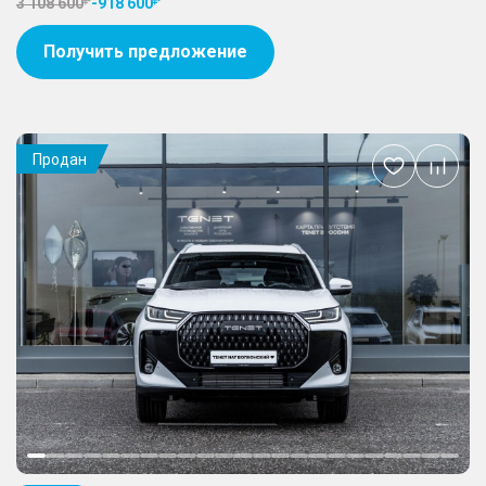
3 108 600
-
918 600
Получить предложение
Продан
Добавить
в
избранное