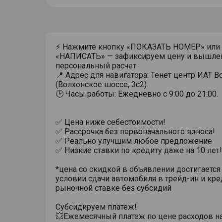
⚡ Нажмите кнопку «ПОКАЗАТЬ НОМЕР» или
«НАПИСАТЬ» — зафиксируем цену и вышле
персональный расчет
📍 Адрес для навигатора: Тенет центр ИАТ 
(Волхонское шоссе, 3с2).
🕒 Часы работы: Ежедневно с 9:00 до 21:00.
✅ Цена ниже себестоимости!
✅ Рассрочка без первоначального взноса!
✅ Реально улучшим любое предложение
✅ Низкие ставки по кредиту даже на 10 лет!
*цена со скидкой в объявлении достигается
условии сдачи автомобиля в трейд-ин и кре
рыночной ставке без субсидий
Субсидируем платеж!
💥Ежемесячный платеж по цене расходов н