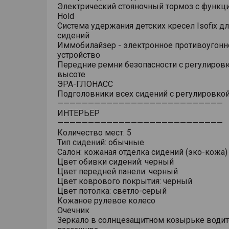
Электрический стояночный тормоз с функци
Hold
Система удержания детских кресел Isofix дл
сидений
Иммобилайзер - электронное противоугонн
устройство
Передние ремни безопасности с регулировк
высоте
ЭРА-ГЛОНАСС
Подголовники всех сидений с регулировкой
———————————————————————————
ИНТЕРЬЕР
———————————————————————————
Количество мест: 5
Тип сидений: обычные
Салон: кожаная отделка сидений (эко-кожа)
Цвет обивки сидений: черный
Цвет передней панели: черный
Цвет коврового покрытия: черный
Цвет потолка: светло-серый
Кожаное рулевое колесо
Очечник
Зеркало в солнцезащитном козырьке водит