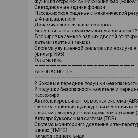
Функция отсрочки выключения фар (Follow 
Светодиодные задние фонари
Пассажирское сиденье с механической рег
в 4 направлениях
Динамические сигналы поворота
Большой сенсорный емкостный дисплей 12
Блокировка замков задних дверей от откр
детьми (детский замок)
Система улучшенной фильтрации воздуха в
(фильтр N95)
Телематика
———————————————————————————
БЕЗОПАСНОСТЬ
———————————————————————————
2 боковые передние подушки безопасности
2 подушки безопасности водителя и передн
пассажира
Антиблокировочная тормозная система (ABS
Система стабилизации курсовой устойчивост
Система распределения тормозных усилий (
Антипробуксовочная система (TCS)
Система мониторинга давления и температу
шинах (TMPS)
Камера заднего вида