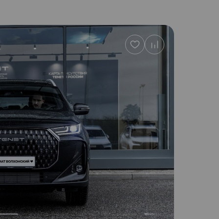
Добавить
в
избранное