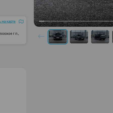
 на карте
зское г.п.,