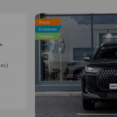
Акции
В наличии
Новинка
к
л.с.)