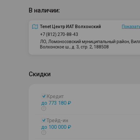
В наличии:
Tenet Центр ИАТ Волхонский
Показать
+7 (812) 270-88-43
ЛО, Ломоносовский муниципальный район, Вилло
Волхонское ш., д. 3, стр. 2, 188508
Скидки
Кредит
до 773 180 ₽
Показать
тултип
Трейд-ин
до 100 000 ₽
Показать
тултип