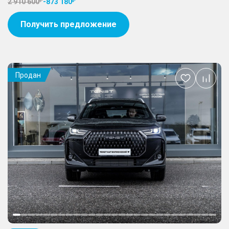
2 910 600
-
873 180
Получить предложение
Продан
Добавить
в
избранное