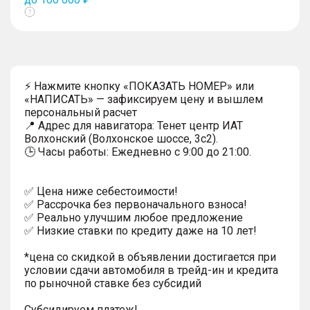
Показать
тултип
⚡ Нажмите кнопку «ПОКАЗАТЬ НОМЕР» или
«НАПИСАТЬ» — зафиксируем цену и вышлем
персональный расчет
📍 Адрес для навигатора: Тенет центр ИАТ
Волхонский (Волхонское шоссе, 3с2).
🕒 Часы работы: Ежедневно с 9:00 до 21:00.
✅ Цена ниже себестоимости!
✅ Рассрочка без первоначального взноса!
✅ Реально улучшим любое предложение
✅ Низкие ставки по кредиту даже на 10 лет!
*цена со скидкой в объявлении достигается при
условии сдачи автомобиля в трейд-ин и кредита
по рыночной ставке без субсидий
Субсидируем платеж!