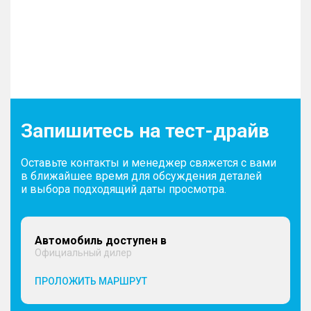
Запишитесь на тест-драйв
Оставьте контакты и менеджер свяжется с вами
в ближайшее время для обсуждения деталей
и выбора подходящий даты просмотра.
Автомобиль доступен в
Официальный дилер
ПРОЛОЖИТЬ МАРШРУТ