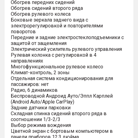
Обогрев передних сидений
Обогрев сидений второго ряда
Обогрев рулевого колеса
Боковые зеркала заднего вида с
электрорегулировкой и повторителями
поворотов
Передние и задние электростеклоподъемники с
защитой от защемления
Электрический усилитель рулевого управления
Рулевая колонка с регулировкой в 4
направлениях
Многофункциональное рулевое колесо
Климат-контроль, 2 зоны
Отдельная система кондиционирования для
пассажиров: нет
Радио, 6 динамиков
Беспроводной Андроид Ауто/Эппл Карплей
(Android Auto/Apple CarPlay)
Задние датчики парковки
Складная спинка сидений второго ряда в
соотношении 1/3-2/3
Выбор режима вождения
Цветной экран с бортовым компьютером в
панели приборов 12.3 дюйма