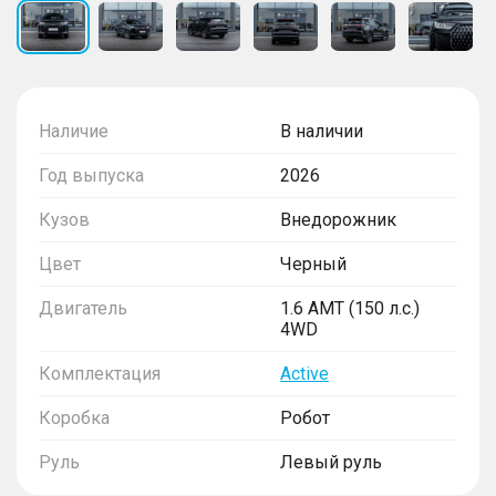
Наличие
В наличии
Год выпуска
2026
Кузов
Внедорожник
Цвет
Черный
Двигатель
1.6 AMT (150 л.с.)
4WD
Комплектация
Active
Коробка
Робот
Руль
Левый руль