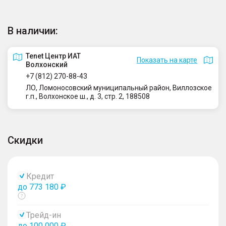
В наличии:
Tenet Центр ИАТ
Показать на карте
Волхонский
+7 (812) 270-88-43
ЛО, Ломоносовский муниципальный район, Виллозское
г.п., Волхонское ш., д. 3, стр. 2, 188508
Скидки
Кредит
до 773 180 ₽
Показать
тултип
Трейд-ин
до 100 000 ₽