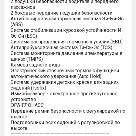
2 подушки безопасности водителя и переднего
пассажира
2 боковые передние подушки безопасности
Антиблокировочная тормозная система Эй-Би-Эс
(ABS)
Система стабилизации курсовой устойчивости И-
Эс-Си (ESC)
Система распределения тормозных усилий (EBD)
Антипробуксовочная система Ти-Си-Эс (TCS)
Система мониторинга давления и температуры в
шинах (TMPS)
Камера заднего вида
Электрический стояночный тормоз с функцией
автоматического удержания (Auto Hold)
Система удержания детских кресел для задних
сидений (Isofix)
Иммобилайзер - электронное противоугонное
устройство
ЭРА-ГЛОНАСС
Передние ремни безопасности с регулировкой по
высоте
Подголовники всех сидений с регулировкой по
высоте
———————————————————————————