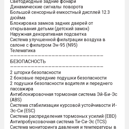
Светодиодные задние фонари
Динамические сигналы поворота
Большой сенсорный емкостный дисплей 12.3
дюйма
Блокировка замков задних дверей от
открывания детьми (детский замок)
Наружная декоративная подсветка
Система улучшенной фильтрации воздуха в
салоне с фильтром Эн-95 (N95)
Телематика
———————————————————————————
БЕЗОПАСНОСТЬ
———————————————————————————
2 шторки безопасности
2 боковые передние подушки безопасности
2 подушки безопасности водителя и переднего
пассажира
Антиблокировочная тормозная система Эй-Би-Эс
(ABS)
Система стабилизации курсовой устойчивости И-
Эс-Си (ESC)
Система распределения тормозных усилий (EBD)
Антипробуксовочная система Ти-Си-Эс (TCS)
Система мониторинга давления и температуры в