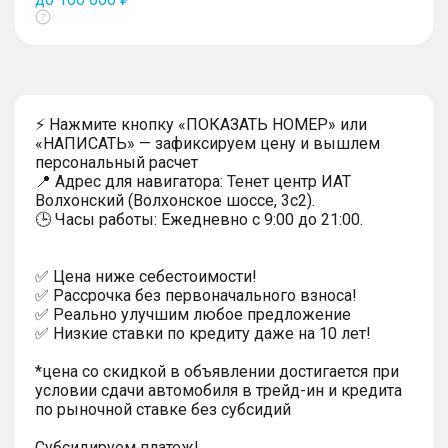
Показать
тултип
⚡ Нажмите кнопку «ПОКАЗАТЬ НОМЕР» или
«НАПИСАТЬ» — зафиксируем цену и вышлем
персональный расчет
📍 Адрес для навигатора: Тенет центр ИАТ
Волхонский (Волхонское шоссе, 3с2).
🕒 Часы работы: Ежедневно с 9:00 до 21:00.
✅ Цена ниже себестоимости!
✅ Рассрочка без первоначального взноса!
✅ Реально улучшим любое предложение
✅ Низкие ставки по кредиту даже на 10 лет!
*цена со скидкой в объявлении достигается при
условии сдачи автомобиля в трейд-ин и кредита
по рыночной ставке без субсидий
Субсидируем платеж!