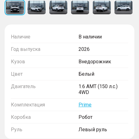
Наличие
В наличии
Год выпуска
2026
Кузов
Внедорожник
Цвет
Белый
Двигатель
1.6 AMT (150 л.с.)
4WD
Комплектация
Prime
Коробка
Робот
Руль
Левый руль