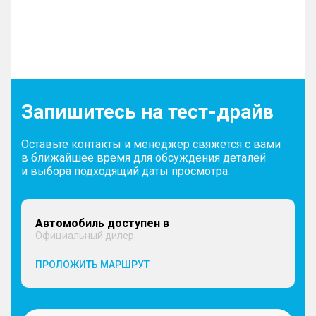
Запишитесь на тест-драйв
Оставьте контакты и менеджер свяжется с вами
в ближайшее время для обсуждения деталей
и выбора подходящий даты просмотра.
Автомобиль доступен в
Официальный дилер
ПРОЛОЖИТЬ МАРШРУТ