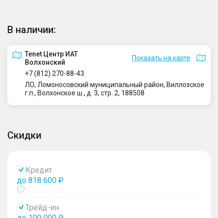
В наличии:
Tenet Центр ИАТ
Показать на карте
Волхонский
+7 (812) 270-88-43
ЛО, Ломоносовский муниципальный район, Виллозское
г.п., Волхонское ш., д. 3, стр. 2, 188508
Скидки
Кредит
до 818 600 ₽
Показать
тултип
Трейд-ин
до 100 000 ₽