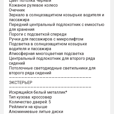
Цвет потолка: черный
Кожаное рулевое колесо
Очечник
Зеркало в солнцезащитном козырьке водителя и
пассажира
Передний центральный подлокотник с емкостью
для хранения
Пороги с подсветкой спереди
Ручки для пассажиров с микролифтом
Подсветка в солнцезащитном козырьке
водителя и пассажира
Атмосферная многоцветная подсветка
Центральный подлокотник для второго ряда
сидений
Потолочные светодиодные светильники для
второго ряда сидений
———————————————————————————
ЭКСТЕРЬЕР
———————————————————————————
Искрящийся белый металлик*
Тип кузова: кроссовер
Количество дверей: 5
Рейлинги на крыше
Алюминиевые литые диски