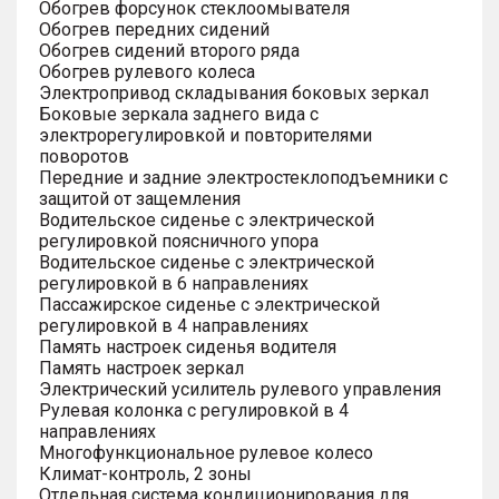
Обогрев форсунок стеклоомывателя
Обогрев передних сидений
Обогрев сидений второго ряда
Обогрев рулевого колеса
Электропривод складывания боковых зеркал
Боковые зеркала заднего вида с
электрорегулировкой и повторителями
поворотов
Передние и задние электростеклоподъемники с
защитой от защемления
Водительское сиденье с электрической
регулировкой поясничного упора
Водительское сиденье с электрической
регулировкой в 6 направлениях
Пассажирское сиденье с электрической
регулировкой в 4 направлениях
Память настроек сиденья водителя
Память настроек зеркал
Электрический усилитель рулевого управления
Рулевая колонка с регулировкой в 4
направлениях
Многофункциональное рулевое колесо
Климат-контроль, 2 зоны
Отдельная система кондиционирования для