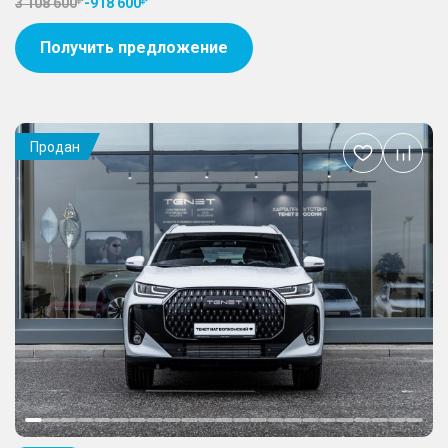
3 108 600
-
918 600
Получить предложение
Продан
Добавить
в
избранное