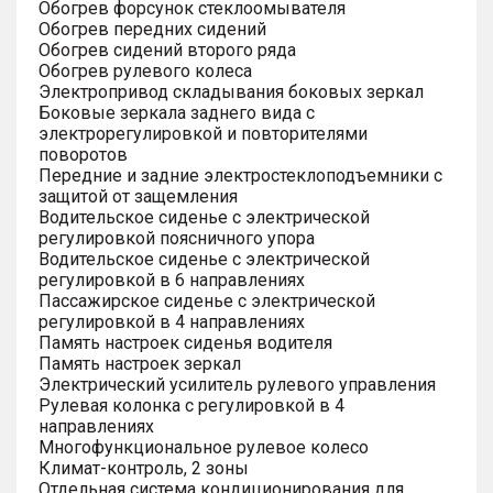
Обогрев форсунок стеклоомывателя
Обогрев передних сидений
Обогрев сидений второго ряда
Обогрев рулевого колеса
Электропривод складывания боковых зеркал
Боковые зеркала заднего вида с
электрорегулировкой и повторителями
поворотов
Передние и задние электростеклоподъемники с
защитой от защемления
Водительское сиденье с электрической
регулировкой поясничного упора
Водительское сиденье с электрической
регулировкой в 6 направлениях
Пассажирское сиденье с электрической
регулировкой в 4 направлениях
Память настроек сиденья водителя
Память настроек зеркал
Электрический усилитель рулевого управления
Рулевая колонка с регулировкой в 4
направлениях
Многофункциональное рулевое колесо
Климат-контроль, 2 зоны
Отдельная система кондиционирования для