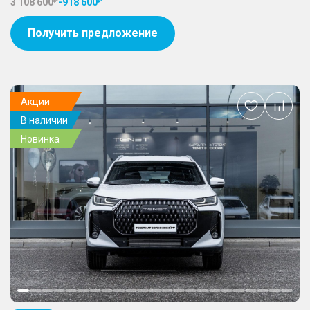
3 108 600
-
918 600
Получить предложение
Акции
Добавить
В наличии
в
избранное
Новинка