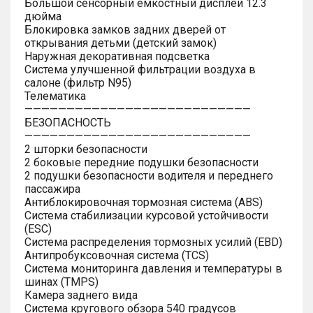
Большой сенсорный емкостный дисплей 12.3
дюйма
Блокировка замков задних дверей от
открывания детьми (детский замок)
Наружная декоративная подсветка
Система улучшенной фильтрации воздуха в
салоне (фильтр N95)
Телематика
———————————————————————————
БЕЗОПАСНОСТЬ
———————————————————————————
2 шторки безопасности
2 боковые передние подушки безопасности
2 подушки безопасности водителя и переднего
пассажира
Антиблокировочная тормозная система (ABS)
Система стабилизации курсовой устойчивости
(ESC)
Система распределения тормозных усилий (EBD)
Антипробуксовочная система (TCS)
Система мониторинга давления и температуры в
шинах (TMPS)
Камера заднего вида
Система кругового обзора 540 градусов