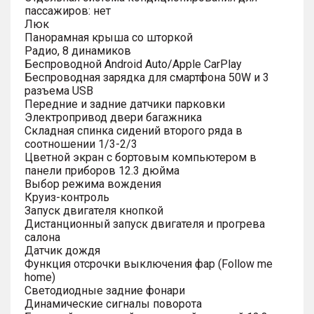
пассажиров: нет
Люк
Панорамная крыша со шторкой
Радио, 8 динамиков
Беспроводной Android Auto/Apple CarPlay
Беспроводная зарядка для смартфона 50W и 3
разъема USB
Передние и задние датчики парковки
Электропривод двери багажника
Складная спинка сидений второго ряда в
соотношении 1/3-2/3
Цветной экран с бортовым компьютером в
панели приборов 12.3 дюйма
Выбор режима вождения
Круиз-контроль
Запуск двигателя кнопкой
Дистанционный запуск двигателя и прогрева
салона
Датчик дождя
Функция отсрочки выключения фар (Follow me
home)
Светодиодные задние фонари
Динамические сигналы поворота