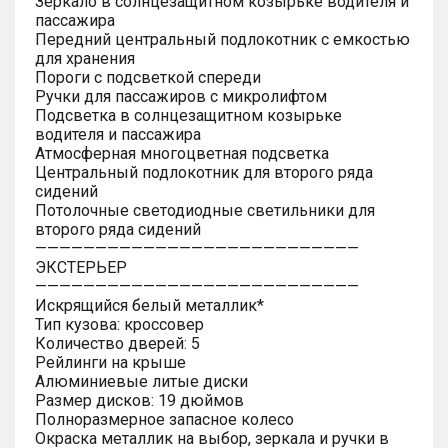
Зеркало в солнцезащитном козырьке водителя и
пассажира
Передний центральный подлокотник с емкостью
для хранения
Пороги с подсветкой спереди
Ручки для пассажиров с микролифтом
Подсветка в солнцезащитном козырьке
водителя и пассажира
Атмосферная многоцветная подсветка
Центральный подлокотник для второго ряда
сидений
Потолочные светодиодные светильники для
второго ряда сидений
———————————————————————————
ЭКСТЕРЬЕР
———————————————————————————
Искрящийся белый металлик*
Тип кузова: кроссовер
Количество дверей: 5
Рейлинги на крыше
Алюминиевые литые диски
Размер дисков: 19 дюймов
Полноразмерное запасное колесо
Окраска металлик на выбор, зеркала и ручки в