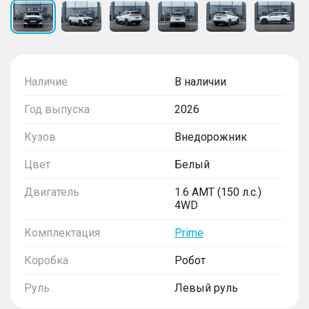
Наличие
В наличии
Год выпуска
2026
Кузов
Внедорожник
Цвет
Белый
Двигатель
1.6 AMT (150 л.с.)
4WD
Комплектация
Prime
Коробка
Робот
Руль
Левый руль