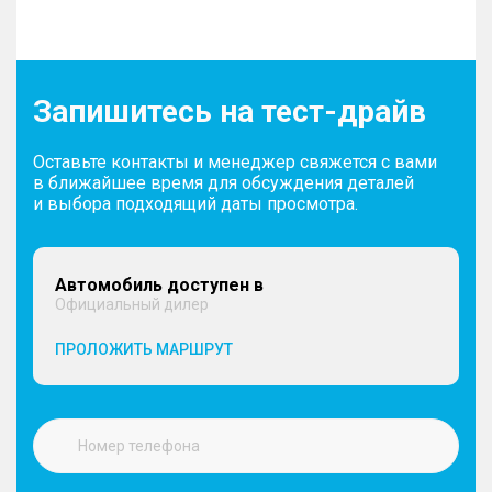
Запишитесь на тест-драйв
Оставьте контакты и менеджер свяжется с вами
в ближайшее время для обсуждения деталей
и выбора подходящий даты просмотра.
Автомобиль доступен в
Официальный дилер
ПРОЛОЖИТЬ МАРШРУТ