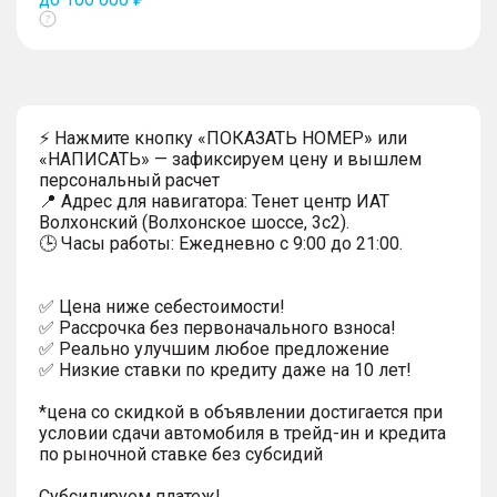
Показать
тултип
⚡ Нажмите кнопку «ПОКАЗАТЬ НОМЕР» или
«НАПИСАТЬ» — зафиксируем цену и вышлем
персональный расчет
📍 Адрес для навигатора: Тенет центр ИАТ
Волхонский (Волхонское шоссе, 3с2).
🕒 Часы работы: Ежедневно с 9:00 до 21:00.
✅ Цена ниже себестоимости!
✅ Рассрочка без первоначального взноса!
✅ Реально улучшим любое предложение
✅ Низкие ставки по кредиту даже на 10 лет!
*цена со скидкой в объявлении достигается при
условии сдачи автомобиля в трейд-ин и кредита
по рыночной ставке без субсидий
Субсидируем платеж!