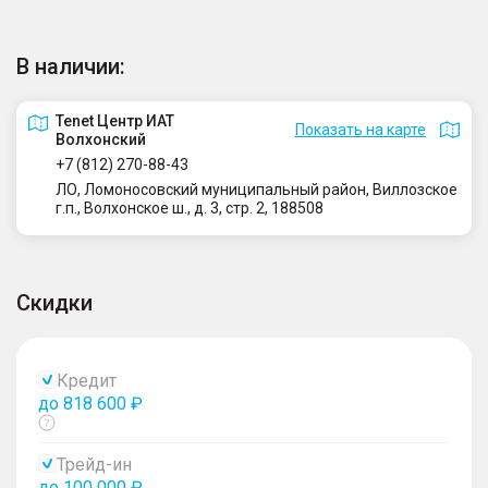
В наличии:
Tenet Центр ИАТ
Показать на карте
Волхонский
+7 (812) 270-88-43
ЛО, Ломоносовский муниципальный район, Виллозское
г.п., Волхонское ш., д. 3, стр. 2, 188508
Скидки
Кредит
до 818 600 ₽
Показать
тултип
Трейд-ин
до 100 000 ₽