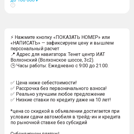
Показать
тултип
⚡ Нажмите кнопку «ПОКАЗАТЬ НОМЕР» или
«НАПИСАТЬ» — зафиксируем цену и вышлем
персональный расчет
📍 Адрес для навигатора: Тенет центр ИАТ
Волхонский (Волхонское шоссе, 3с2).
🕒 Часы работы: Ежедневно с 9:00 до 21:00.
✅ Цена ниже себестоимости!
✅ Рассрочка без первоначального взноса!
✅ Реально улучшим любое предложение
✅ Низкие ставки по кредиту даже на 10 лет!
*цена со скидкой в объявлении достигается при
условии сдачи автомобиля в трейд-ин и кредита
по рыночной ставке без субсидий
Субсидируем платеж!