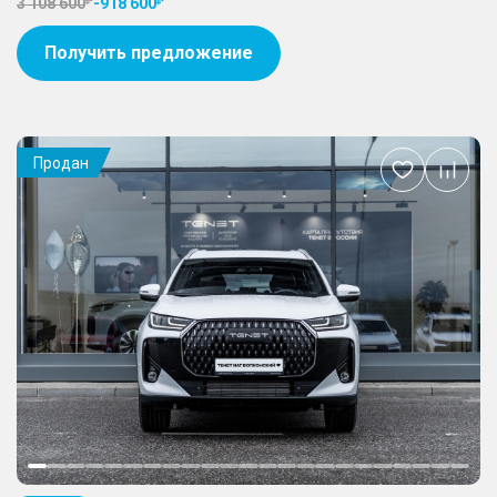
3 108 600
-
918 600
Получить предложение
Продан
Добавить
в
избранное