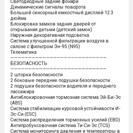
Светодиодные задние фонари
Динамические сигналы поворота
Большой сенсорный емкостный дисплей 12.3
дюйма
Блокировка замков задних дверей от
открывания детьми (детский замок)
Наружная декоративная подсветка
Система улучшенной фильтрации воздуха в
салоне с фильтром Эн-95 (N95)
Телематика
———————————————————————————
БЕЗОПАСНОСТЬ
———————————————————————————
2 шторки безопасности
2 боковые передние подушки безопасности
2 подушки безопасности водителя и переднего
пассажира
Антиблокировочная тормозная система Эй-Би-Эс
(ABS)
Система стабилизации курсовой устойчивости И-
Эс-Си (ESC)
Система распределения тормозных усилий (EBD)
Антипробуксовочная система Ти-Си-Эс (TCS)
Система мониторинга давления и температуры в