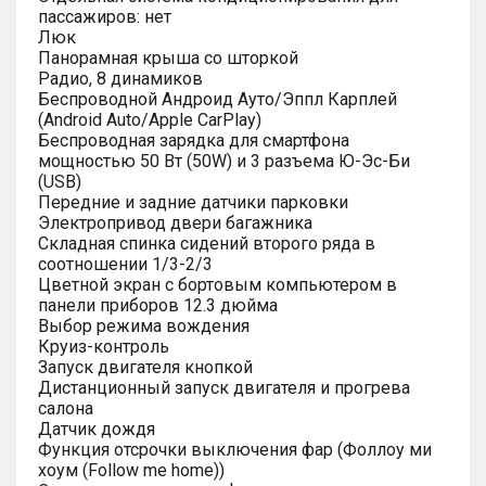
пассажиров: нет
Люк
Панорамная крыша со шторкой
Радио, 8 динамиков
Беспроводной Андроид Ауто/Эппл Карплей
(Android Auto/Apple CarPlay)
Беспроводная зарядка для смартфона
мощностью 50 Вт (50W) и 3 разъема Ю-Эс-Би
(USB)
Передние и задние датчики парковки
Электропривод двери багажника
Складная спинка сидений второго ряда в
соотношении 1/3-2/3
Цветной экран с бортовым компьютером в
панели приборов 12.3 дюйма
Выбор режима вождения
Круиз-контроль
Запуск двигателя кнопкой
Дистанционный запуск двигателя и прогрева
салона
Датчик дождя
Функция отсрочки выключения фар (Фоллоу ми
хоум (Follow me home))