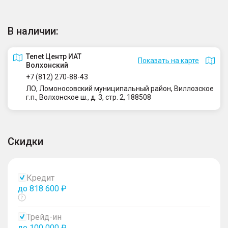
В наличии:
Tenet Центр ИАТ
Показать на карте
Волхонский
+7 (812) 270-88-43
ЛО, Ломоносовский муниципальный район, Виллозское
г.п., Волхонское ш., д. 3, стр. 2, 188508
Скидки
Кредит
до 818 600 ₽
Показать
тултип
Трейд-ин
до 100 000 ₽