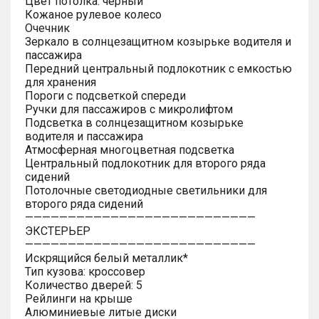
Цвет потолка: черный
Кожаное рулевое колесо
Очечник
Зеркало в солнцезащитном козырьке водителя и
пассажира
Передний центральный подлокотник с емкостью
для хранения
Пороги с подсветкой спереди
Ручки для пассажиров с микролифтом
Подсветка в солнцезащитном козырьке
водителя и пассажира
Атмосферная многоцветная подсветка
Центральный подлокотник для второго ряда
сидений
Потолочные светодиодные светильники для
второго ряда сидений
———————————————————————————
ЭКСТЕРЬЕР
———————————————————————————
Искрящийся белый металлик*
Тип кузова: кроссовер
Количество дверей: 5
Рейлинги на крыше
Алюминиевые литые диски