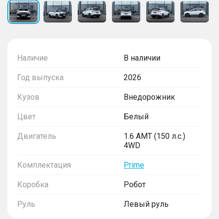
Наличие
В наличии
Год выпуска
2026
Кузов
Внедорожник
Цвет
Белый
Двигатель
1.6 AMT (150 л.с.)
4WD
Комплектация
Prime
Коробка
Робот
Руль
Левый руль