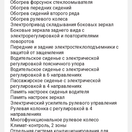
Обогрев форсунок стеклоомывателя
Обогрев передних сидений
Обогрев сидений второго ряда
Обогрев рулевого колеса
Электропривод складывания боковых зеркал
Боковые зеркала заднего вида с
электрорегулировкой и повторителями
поворотов
Передние и задние электростеклоподъемники с
защитой от защемления
Водительское сиденье с электрической
регулировкой поясничного упора
Водительское сиденье с электрической
регулировкой в 6 направлениях
Пассажирское сиденье с электрической
регулировкой в 4 направлениях
Память настроек сиденья водителя
Память настроек зеркал
Электрический усилитель рулевого управления
Рулевая колонка с регулировкой в 4
направлениях
Многофункциональное рулевое колесо
Климат-контроль, 2 зоны
Отдельная система кондиционирования для