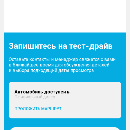
Запишитесь на тест-драйв
Оставьте контакты и менеджер свяжется с вами
в ближайшее время для обсуждения деталей
и выбора подходящий даты просмотра.
Автомобиль доступен в
Официальный дилер
ПРОЛОЖИТЬ МАРШРУТ