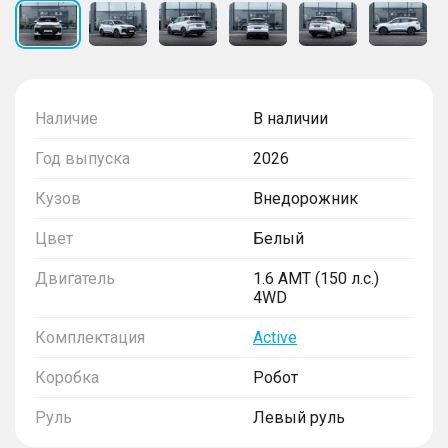
Наличие
В наличии
Год выпуска
2026
Кузов
Внедорожник
Цвет
Белый
Двигатель
1.6 AMT (150 л.с.)
4WD
Комплектация
Active
Коробка
Робот
Руль
Левый руль