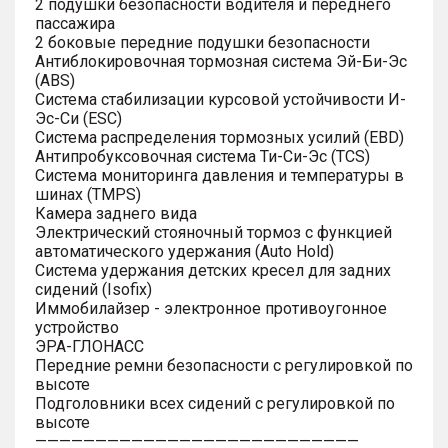
2 подушки безопасности водителя и переднего
пассажира
2 боковые передние подушки безопасности
Антиблокировочная тормозная система Эй-Би-Эс
(ABS)
Система стабилизации курсовой устойчивости И-
Эс-Си (ESC)
Система распределения тормозных усилий (EBD)
Антипробуксовочная система Ти-Си-Эс (TCS)
Система мониторинга давления и температуры в
шинах (TMPS)
Камера заднего вида
Электрический стояночный тормоз с функцией
автоматического удержания (Auto Hold)
Система удержания детских кресел для задних
сидений (Isofix)
Иммобилайзер - электронное противоугонное
устройство
ЭРА-ГЛОНАСС
Передние ремни безопасности с регулировкой по
высоте
Подголовники всех сидений с регулировкой по
высоте
———————————————————————————