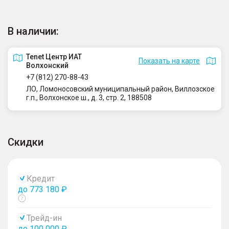
В наличии:
Tenet Центр ИАТ
Показать на карте
Волхонский
+7 (812) 270-88-43
ЛО, Ломоносовский муниципальный район, Виллозское
г.п., Волхонское ш., д. 3, стр. 2, 188508
Скидки
Кредит
до 773 180 ₽
Показать
тултип
Трейд-ин
до 100 000 ₽