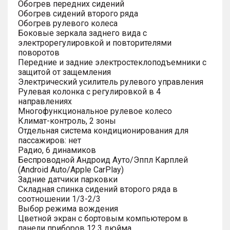
Обогрев передних сидений
Обогрев сидений второго ряда
Обогрев рулевого колеса
Боковые зеркала заднего вида с
электрорегулировкой и повторителями
поворотов
Передние и задние электростеклоподъемники с
защитой от защемления
Электрический усилитель рулевого управления
Рулевая колонка с регулировкой в 4
направлениях
Многофункциональное рулевое колесо
Климат-контроль, 2 зоны
Отдельная система кондиционирования для
пассажиров: нет
Радио, 6 динамиков
Беспроводной Андроид Ауто/Эппл Карплей
(Android Auto/Apple CarPlay)
Задние датчики парковки
Складная спинка сидений второго ряда в
соотношении 1/3-2/3
Выбор режима вождения
Цветной экран с бортовым компьютером в
панели приборов 12.3 дюйма