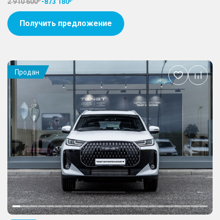
2 910 600
-
873 180
Получить предложение
Продан
Добавить
в
избранное