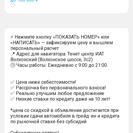
Показать
тултип
⚡ Нажмите кнопку «ПОКАЗАТЬ НОМЕР» или
«НАПИСАТЬ» — зафиксируем цену и вышлем
персональный расчет
📍 Адрес для навигатора: Тенет центр ИАТ
Волхонский (Волхонское шоссе, 3с2).
🕒 Часы работы: Ежедневно с 9:00 до 21:00.
✅ Цена ниже себестоимости!
✅ Рассрочка без первоначального взноса!
✅ Реально улучшим любое предложение
✅ Низкие ставки по кредиту даже на 10 лет!
*цена со скидкой в объявлении достигается при
условии сдачи автомобиля в трейд-ин и кредита
по рыночной ставке без субсидий
Субсидируем платеж!