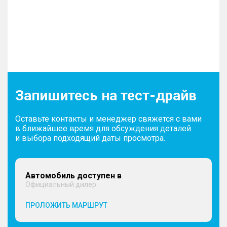
Запишитесь на тест-драйв
Оставьте контакты и менеджер свяжется с вами
в ближайшее время для обсуждения деталей
и выбора подходящий даты просмотра.
Автомобиль доступен в
Официальный дилер
ПРОЛОЖИТЬ МАРШРУТ