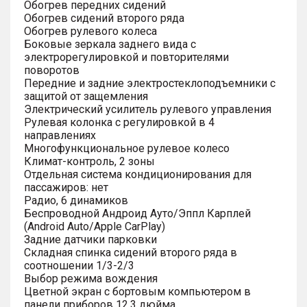
Обогрев передних сидений
Обогрев сидений второго ряда
Обогрев рулевого колеса
Боковые зеркала заднего вида с
электрорегулировкой и повторителями
поворотов
Передние и задние электростеклоподъемники с
защитой от защемления
Электрический усилитель рулевого управления
Рулевая колонка с регулировкой в 4
направлениях
Многофункциональное рулевое колесо
Климат-контроль, 2 зоны
Отдельная система кондиционирования для
пассажиров: нет
Радио, 6 динамиков
Беспроводной Андроид Ауто/Эппл Карплей
(Android Auto/Apple CarPlay)
Задние датчики парковки
Складная спинка сидений второго ряда в
соотношении 1/3-2/3
Выбор режима вождения
Цветной экран с бортовым компьютером в
панели приборов 12.3 дюйма