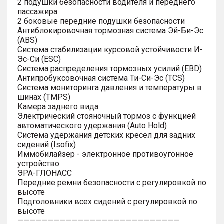
2 подушки безопасности водителя и переднего
пассажира
2 боковые передние подушки безопасности
Антиблокировочная тормозная система Эй-Би-Эс
(ABS)
Система стабилизации курсовой устойчивости И-
Эс-Си (ESC)
Система распределения тормозных усилий (EBD)
Антипробуксовочная система Ти-Си-Эс (TCS)
Система мониторинга давления и температуры в
шинах (TMPS)
Камера заднего вида
Электрический стояночный тормоз с функцией
автоматического удержания (Auto Hold)
Система удержания детских кресел для задних
сидений (Isofix)
Иммобилайзер - электронное противоугонное
устройство
ЭРА-ГЛОНАСС
Передние ремни безопасности с регулировкой по
высоте
Подголовники всех сидений с регулировкой по
высоте
———————————————————————————