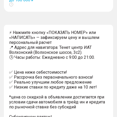
Показать
тултип
⚡ Нажмите кнопку «ПОКАЗАТЬ НОМЕР» или
«НАПИСАТЬ» — зафиксируем цену и вышлем
персональный расчет
📍 Адрес для навигатора: Тенет центр ИАТ
Волхонский (Волхонское шоссе, 3с2).
🕒 Часы работы: Ежедневно с 9:00 до 21:00.
✅ Цена ниже себестоимости!
✅ Рассрочка без первоначального взноса!
✅ Реально улучшим любое предложение
✅ Низкие ставки по кредиту даже на 10 лет!
*цена со скидкой в объявлении достигается при
условии сдачи автомобиля в трейд-ин и кредита
по рыночной ставке без субсидий
Субсидируем платеж!