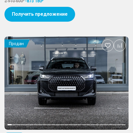
2 910 600
-
873 180
Получить предложение
Продан
Добавить
в
избранное