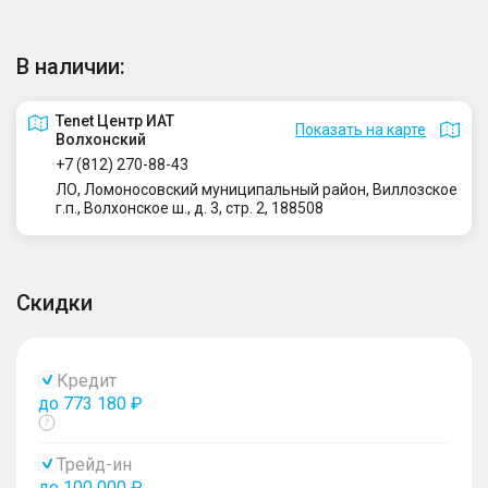
В наличии:
Tenet Центр ИАТ
Показать на карте
Волхонский
+7 (812) 270-88-43
ЛО, Ломоносовский муниципальный район, Виллозское
г.п., Волхонское ш., д. 3, стр. 2, 188508
Скидки
Кредит
до 773 180 ₽
Показать
тултип
Трейд-ин
до 100 000 ₽