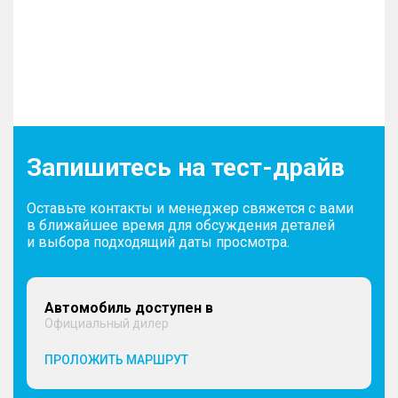
Запишитесь на тест-драйв
Оставьте контакты и менеджер свяжется с вами
в ближайшее время для обсуждения деталей
и выбора подходящий даты просмотра.
Автомобиль доступен в
Официальный дилер
ПРОЛОЖИТЬ МАРШРУТ