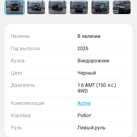
Наличие
В наличии
Год выпуска
2026
Кузов
Внедорожник
Цвет
Черный
Двигатель
1.6 AMT (150 л.с.)
4WD
Комплектация
Active
Коробка
Робот
Руль
Левый руль