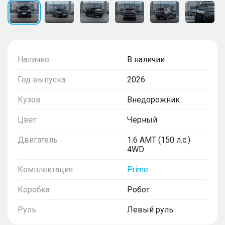
Наличие
В наличии
Год выпуска
2026
Кузов
Внедорожник
Цвет
Черный
Двигатель
1.6 AMT (150 л.с.)
4WD
Комплектация
Prime
Коробка
Робот
Руль
Левый руль