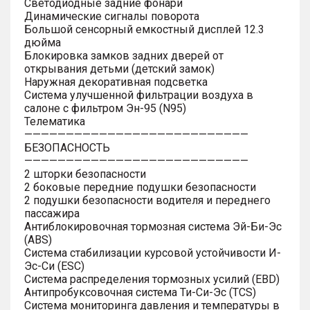
Светодиодные задние фонари
Динамические сигналы поворота
Большой сенсорный емкостный дисплей 12.3
дюйма
Блокировка замков задних дверей от
открывания детьми (детский замок)
Наружная декоративная подсветка
Система улучшенной фильтрации воздуха в
салоне с фильтром Эн-95 (N95)
Телематика
———————————————————————————
БЕЗОПАСНОСТЬ
———————————————————————————
2 шторки безопасности
2 боковые передние подушки безопасности
2 подушки безопасности водителя и переднего
пассажира
Антиблокировочная тормозная система Эй-Би-Эс
(ABS)
Система стабилизации курсовой устойчивости И-
Эс-Си (ESC)
Система распределения тормозных усилий (EBD)
Антипробуксовочная система Ти-Си-Эс (TCS)
Система мониторинга давления и температуры в