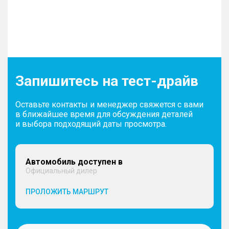
Запишитесь на тест-драйв
Оставьте контакты и менеджер свяжется с вами
в ближайшее время для обсуждения деталей
и выбора подходящий даты просмотра.
Автомобиль доступен в
Официальный дилер
ПРОЛОЖИТЬ МАРШРУТ