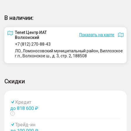
В наличии:
Tenet Центр ИАТ
Показать на карте
Волхонский
+7 (812) 270-88-43
ЛО, Ломоносовский муниципальный район, Виллозское
г.п., Волхонское ш., д. 3, стр. 2, 188508
Скидки
Кредит
до 818 600 ₽
Показать
тултип
Трейд-ин
до 100 000 ₽