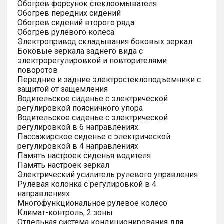
Обогрев форсунок стеклоомывателя
Обогрев передних сидений
Обогрев сидений второго ряда
Обогрев рулевого колеса
Электропривод складывания боковых зеркал
Боковые зеркала заднего вида с
электрорегулировкой и повторителями
поворотов
Передние и задние электростеклоподъемники с
защитой от защемления
Водительское сиденье с электрической
регулировкой поясничного упора
Водительское сиденье с электрической
регулировкой в 6 направлениях
Пассажирское сиденье с электрической
регулировкой в 4 направлениях
Память настроек сиденья водителя
Память настроек зеркал
Электрический усилитель рулевого управления
Рулевая колонка с регулировкой в 4
направлениях
Многофункциональное рулевое колесо
Климат-контроль, 2 зоны
Отдельная система кондиционирования для