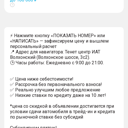
Показать
тултип
⚡ Нажмите кнопку «ПОКАЗАТЬ НОМЕР» или
«НАПИСАТЬ» — зафиксируем цену и вышлем
персональный расчет
📍 Адрес для навигатора: Тенет центр ИАТ
Волхонский (Волхонское шоссе, 3с2).
🕒 Часы работы: Ежедневно с 9:00 до 21:00.
✅ Цена ниже себестоимости!
✅ Рассрочка без первоначального взноса!
✅ Реально улучшим любое предложение
✅ Низкие ставки по кредиту даже на 10 лет!
*цена со скидкой в объявлении достигается при
условии сдачи автомобиля в трейд-ин и кредита
по рыночной ставке без субсидий
Субсидируем платеж!