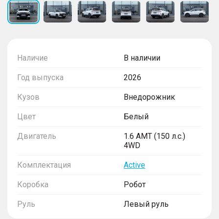
Наличие
В наличии
Год выпуска
2026
Кузов
Внедорожник
Цвет
Белый
Двигатель
1.6 AMT (150 л.с.)
4WD
Комплектация
Active
Коробка
Робот
Руль
Левый руль