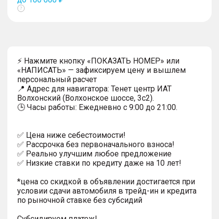
Показать
тултип
⚡ Нажмите кнопку «ПОКАЗАТЬ НОМЕР» или
«НАПИСАТЬ» — зафиксируем цену и вышлем
персональный расчет
📍 Адрес для навигатора: Тенет центр ИАТ
Волхонский (Волхонское шоссе, 3с2).
🕒 Часы работы: Ежедневно с 9:00 до 21:00.
✅ Цена ниже себестоимости!
✅ Рассрочка без первоначального взноса!
✅ Реально улучшим любое предложение
✅ Низкие ставки по кредиту даже на 10 лет!
*цена со скидкой в объявлении достигается при
условии сдачи автомобиля в трейд-ин и кредита
по рыночной ставке без субсидий
Субсидируем платеж!