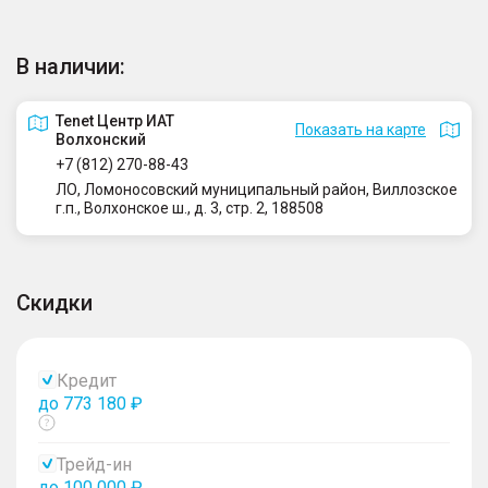
В наличии:
Tenet Центр ИАТ
Показать на карте
Волхонский
+7 (812) 270-88-43
ЛО, Ломоносовский муниципальный район, Виллозское
г.п., Волхонское ш., д. 3, стр. 2, 188508
Скидки
Кредит
до 773 180 ₽
Показать
тултип
Трейд-ин
до 100 000 ₽