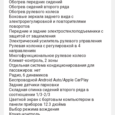
Обогрев передних сидений
Обогрев сидений второго ряда
Обогрев рулевого колеса
Боковые зеркала заднего вида с
электрорегулировкой и повторителями
поворотов
Передние и задние электростеклоподъемники с
защитой от защемления
Электрический усилитель рулевого управления
Рулевая колонка с регулировкой в 4
направлениях
Многофункциональное рулевое колесо
Климат-контроль, 2 зоны
Отдельная система кондиционирования для
пассажиров: нет
Радио, 6 динамиков
Беспроводной Android Auto/Apple CarPlay
Задние датчики парковки
Складная спинка сидений второго ряда в
соотношении 1/3-2/3
Цветной экран с бортовым компьютером в
панели приборов 12.3 дюйма
Выбор режима вождения
Круиз-контроль