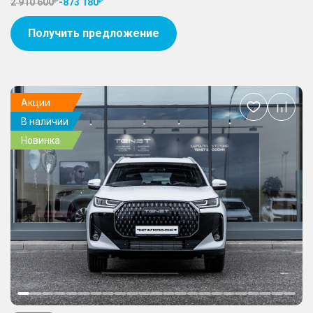
2 910 600
-
873 180
Получить предложение
Акции
Добавить
В наличии
в
избранное
Новинка