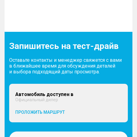
Запишитесь на тест-драйв
Оставьте контакты и менеджер свяжется с вами
в ближайшее время для обсуждения деталей
и выбора подходящий даты просмотра.
Автомобиль доступен в
Официальный дилер
ПРОЛОЖИТЬ МАРШРУТ