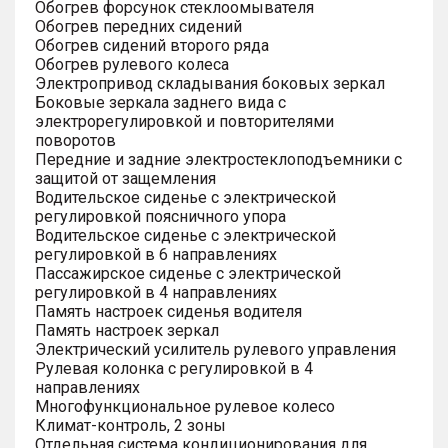
Обогрев форсунок стеклоомывателя
Обогрев передних сидений
Обогрев сидений второго ряда
Обогрев рулевого колеса
Электропривод складывания боковых зеркал
Боковые зеркала заднего вида с
электрорегулировкой и повторителями
поворотов
Передние и задние электростеклоподъемники с
защитой от защемления
Водительское сиденье с электрической
регулировкой поясничного упора
Водительское сиденье с электрической
регулировкой в 6 направлениях
Пассажирское сиденье с электрической
регулировкой в 4 направлениях
Память настроек сиденья водителя
Память настроек зеркал
Электрический усилитель рулевого управления
Рулевая колонка с регулировкой в 4
направлениях
Многофункциональное рулевое колесо
Климат-контроль, 2 зоны
Отдельная система кондиционирования для