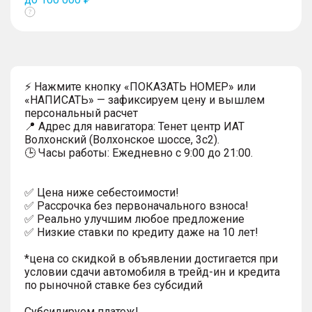
Показать
тултип
⚡ Нажмите кнопку «ПОКАЗАТЬ НОМЕР» или
«НАПИСАТЬ» — зафиксируем цену и вышлем
персональный расчет
📍 Адрес для навигатора: Тенет центр ИАТ
Волхонский (Волхонское шоссе, 3с2).
🕒 Часы работы: Ежедневно с 9:00 до 21:00.
✅ Цена ниже себестоимости!
✅ Рассрочка без первоначального взноса!
✅ Реально улучшим любое предложение
✅ Низкие ставки по кредиту даже на 10 лет!
*цена со скидкой в объявлении достигается при
условии сдачи автомобиля в трейд-ин и кредита
по рыночной ставке без субсидий
Субсидируем платеж!