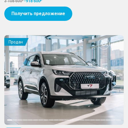
3 108 600
-
918 600
Получить предложение
Продан
Добавить
в
избранное