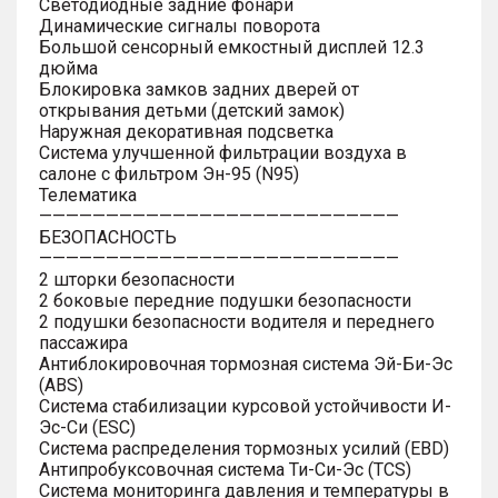
Светодиодные задние фонари
Динамические сигналы поворота
Большой сенсорный емкостный дисплей 12.3
дюйма
Блокировка замков задних дверей от
открывания детьми (детский замок)
Наружная декоративная подсветка
Система улучшенной фильтрации воздуха в
салоне с фильтром Эн-95 (N95)
Телематика
———————————————————————————
БЕЗОПАСНОСТЬ
———————————————————————————
2 шторки безопасности
2 боковые передние подушки безопасности
2 подушки безопасности водителя и переднего
пассажира
Антиблокировочная тормозная система Эй-Би-Эс
(ABS)
Система стабилизации курсовой устойчивости И-
Эс-Си (ESC)
Система распределения тормозных усилий (EBD)
Антипробуксовочная система Ти-Си-Эс (TCS)
Система мониторинга давления и температуры в