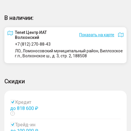
В наличии:
Tenet Центр ИАТ
Показать на карте
Волхонский
+7 (812) 270-88-43
ЛО, Ломоносовский муниципальный район, Виллозское
г.п., Волхонское ш., д. 3, стр. 2, 188508
Скидки
Кредит
до 818 600 ₽
Показать
тултип
Трейд-ин
до 100 000 ₽