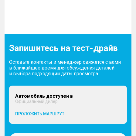
Запишитесь на тест-драйв
Оставьте контакты и менеджер свяжется с вами
в ближайшее время для обсуждения деталей
и выбора подходящий даты просмотра.
Автомобиль доступен в
Официальный дилер
ПРОЛОЖИТЬ МАРШРУТ