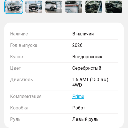
Наличие
В наличии
Год выпуска
2026
Кузов
Внедорожник
Цвет
Серебристый
Двигатель
1.6 AMT (150 л.с.)
4WD
Комплектация
Prime
Коробка
Робот
Руль
Левый руль