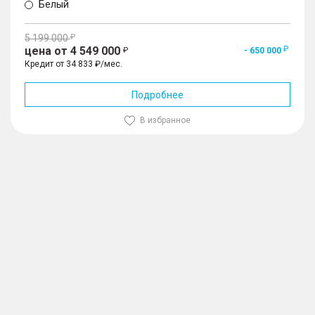
Белый
5 199 000
цена от 4 549 000
- 650 000
Кредит от 34 833 ₽/мес.
Подробнее
В избранное
1
/
10