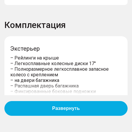
Комплектация
Экстерьер
– Рейлинги на крыше
– Легкосплавные колeсные диски 17''
– Полноразмерное легкосплавное запасное
колесо с креплением
– на двери багажника
– Распашная дверь багажника
– Фиксированные боковые подножки
– Возможность буксировать прицеп
предусмотрена в ОТТС
– Защита двигателя снизу