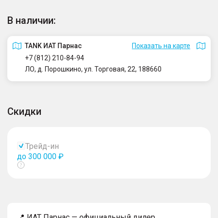
В наличии:
TANK ИАТ Парнас
Показать на карте
+7 (812) 210-84-94
ЛО, д. Порошкино, ул. Торговая, 22, 188660
Скидки
Трейд-ин
до 300 000 ₽
Показать
тултип
📍 ИАТ Парнас — официальный дилер