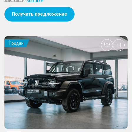
4 499 000
-
300 000
Получить предложение
Продан
Добавить
в
избранное