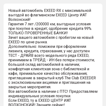
Новый автомобиль EXEED RX с максимальной
выгодой во флагманском EXEED Центр ИАТ
Волхонский!
Гарантия 7 лет /200000 км; выгодные условия
при покупке в кредит; одобрение кредита 99%.
ТОЛЬКО ПРОВЕРЕННЫЕ БАНКИ!
Зачет вашего автомобиля с пробегом на новый
EXEED по цене рынка.
Дополнительно: поможем при оформлении
лизинга, кредита, страхования; у нас доступен
ТЕСТ - ДРАЙВ всего модельного ряда EXEED;
принимаем в ТРЕЙД - ИН без потери стоимости;
большой склад автомобилей в наличии;
комфортная клиентская зона с библиотекой и
кафе, премиальное качество обслуживания;
приглашение в закрытый клуб The Club EXEEDER
с эксклюзивными акциями и приглашения на
закрытые мероприятия.
Все автомобили в наличии с ПТС! Предоставляем
индивидуальные условия покупки.
Если EXEED, то в EXEED ЦЕНТР ИАТ
ВОЛХОНСКИЙ! Звоните сейчас!