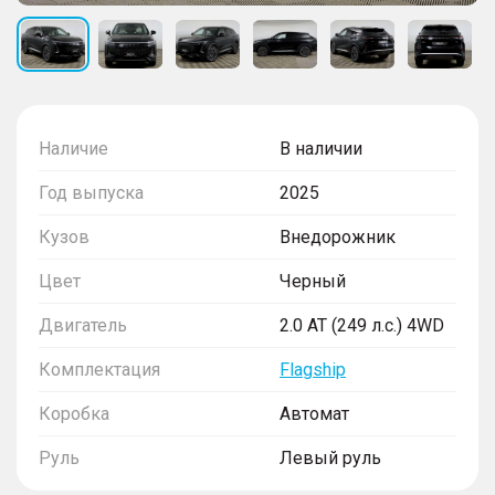
Наличие
В наличии
Год выпуска
2025
Кузов
Внедорожник
Цвет
Черный
Двигатель
2.0 AT (249 л.с.) 4WD
Комплектация
Flagship
Коробка
Автомат
Руль
Левый руль