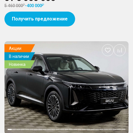
5 460 000
-
400 000
Получить предложение
Акции
Добавить
В наличии
в
избранное
Новинка