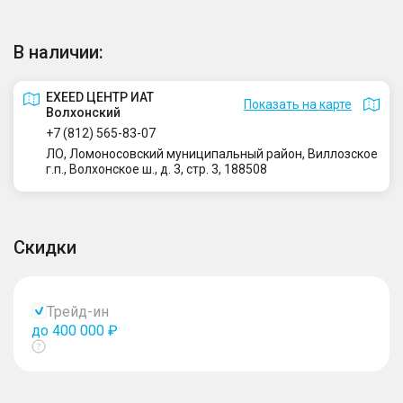
В наличии:
EXEED ЦЕНТР ИАТ
Показать на карте
Волхонский
+7 (812) 565-83-07
ЛО, Ломоносовский муниципальный район, Виллозское
г.п., Волхонское ш., д. 3, стр. 3, 188508
Скидки
Трейд-ин
до 400 000 ₽
Показать
тултип