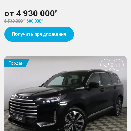
от
4 930 000
5 530 000
-
600 000
Получить предложение
Продан
Добавить
в
избранное