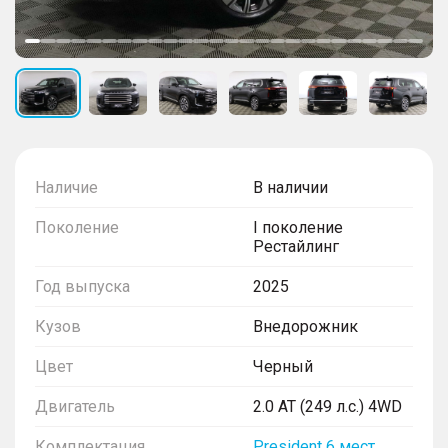
Наличие
В наличии
Поколение
I поколение
Рестайлинг
Год выпуска
2025
Кузов
Внедорожник
Цвет
Черный
Двигатель
2.0 AT (249 л.с.) 4WD
Комплектация
President 6 мест