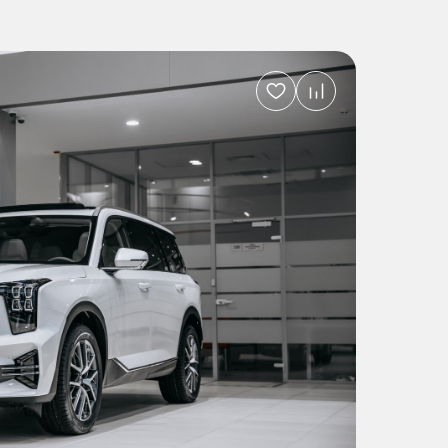
Добавить
в
избранное