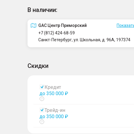
В наличии:
GAC Центр Приморский
Показать
+7 (812) 424-68-59
Санкт-Петербург, ул. Школьная, д. 96А, 197374
Скидки
Кредит
до 350 000 ₽
Показать
тултип
Трейд-ин
до 350 000 ₽
Показать
тултип