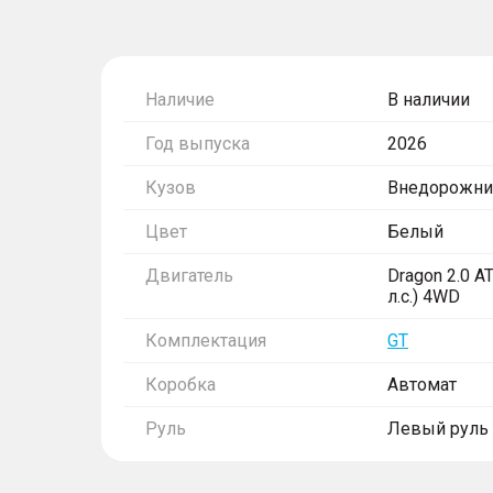
Наличие
В наличии
Год выпуска
2026
Кузов
Внедорожни
Цвет
Белый
Двигатель
Dragon 2.0 A
л.с.) 4WD
Комплектация
GT
Коробка
Автомат
Руль
Левый руль