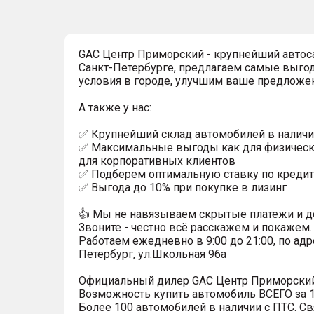
GAC Центр Приморский - крупнейший автос
Санкт-Петербурге, предлагаем самые выго
условия в городе, улучшим ваше предложе
А также у нас:
✅ Крупнейший склад автомобилей в наличи
✅ Максимальные выгоды как для физически
для корпоративных клиентов
✅ Подберем оптимальную ставку по кредит
✅ Выгода до 10% при покупке в лизинг
👍 Мы не навязываем скрытые платежи и д
Звоните - честно всё расскажем и покажем.
Работаем ежедневно в 9:00 до 21:00, по адр
Петербург, ул.Школьная 96а
Официальный дилер GАС Центр Приморский
Возможность купить автомобиль ВСЕГО за 1
Более 100 автомобилей в наличии с ПТС. Св