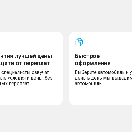
антия лучшей цены
Быстрое
ащита от переплат
оформление
 специалисты озвучат
Выберите автомобиль и 
ые условия и цены, без
день в день мы выдади
тых переплат
автомобиль