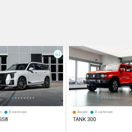
300
и
В наличии
Акции
В наличии
GS8
TANK 300