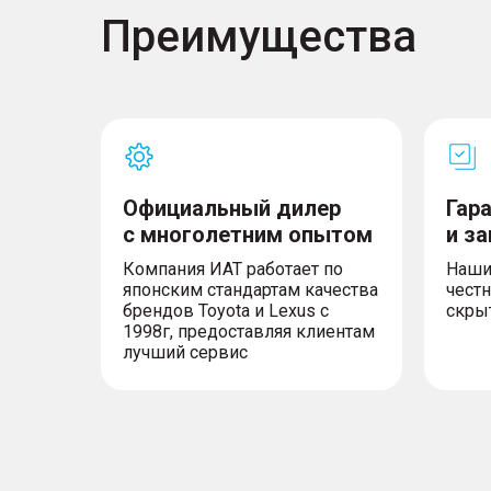
Преимущества
Официальный дилер
Гар
с многолетним опытом
и з
Компания ИАТ работает по
Наши
японским стандартам качества
честн
брендов Toyota и Lexus с
скры
1998г, предоставляя клиентам
лучший сервис