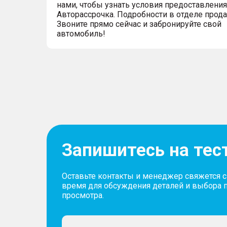
нами, чтобы узнать условия предоставления
Авторассрочка. Подробности в отделе прод
Звоните прямо сейчас и забронируйте свой
автомобиль!
Запишитесь на тес
Оставьте контакты и менеджер свяжется 
время для обсуждения деталей и выбора 
просмотра.