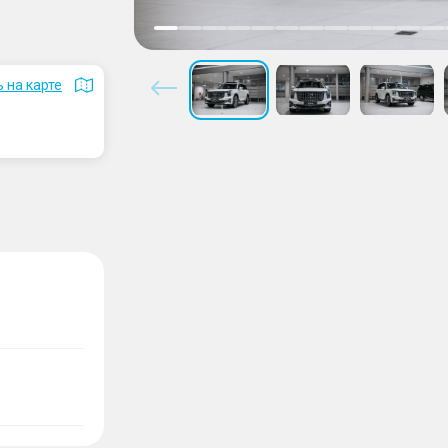
 на карте