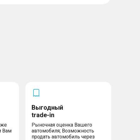
Выгодный
trade-in
уже
Рыночная оценка Вашего
м Вам
автомобиля; Возможность
продать автомобиль через