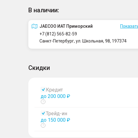
В наличии:
JAECOO ИАТ Приморский
Показать
+7 (812) 565-82-59
Санкт-Петербург, ул. Школьная, 98, 197374
Скидки
Кредит
до 200 000 ₽
Показать
тултип
Трейд-ин
до 150 000 ₽
Показать
тултип