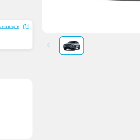
 на карте