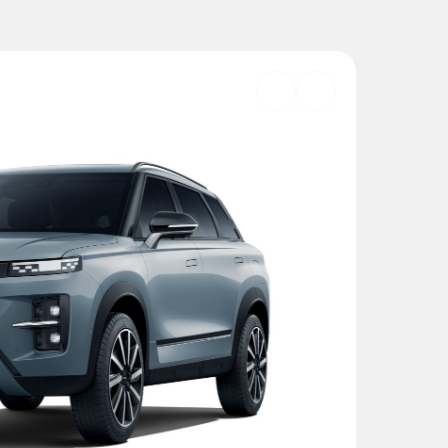
Добавить
в
избранное