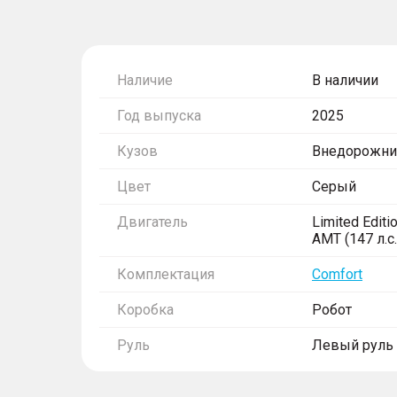
Наличие
В наличии
Год выпуска
2025
Кузов
Внедорожни
Цвет
Серый
Двигатель
Limited Editio
AMT (147 л.с.
Комплектация
Comfort
Коробка
Робот
Руль
Левый руль